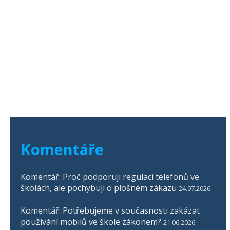
Komentáře
Komentář: Proč podporuji regulaci telefonů ve
školách, ale pochybuji o plošném zákazu
24.07.2026
Komentář: Potřebujeme v současnosti zakázat
používání mobilů ve škole zákonem?
21.06.2026