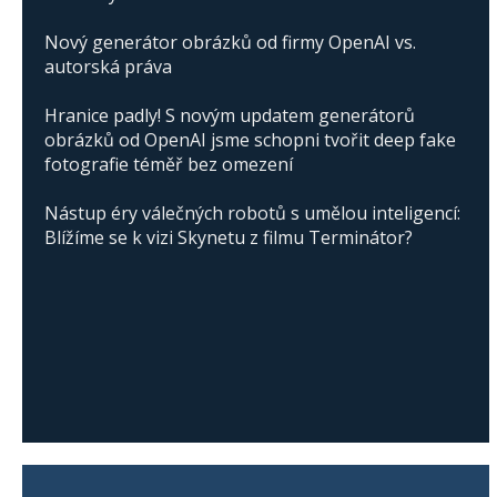
Nový generátor obrázků od firmy OpenAI vs.
autorská práva
Hranice padly! S novým updatem generátorů
obrázků od OpenAI jsme schopni tvořit deep fake
fotografie téměř bez omezení
Nástup éry válečných robotů s umělou inteligencí:
Blížíme se k vizi Skynetu z filmu Terminátor?