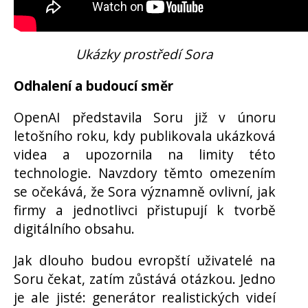
Ukázky prostředí Sora
Odhalení a budoucí směr
OpenAI představila Soru již v únoru
letošního roku, kdy publikovala ukázková
videa a upozornila na limity této
technologie. Navzdory těmto omezením
se očekává, že Sora významně ovlivní, jak
firmy a jednotlivci přistupují k tvorbě
digitálního obsahu.
Jak dlouho budou evropští uživatelé na
Soru čekat, zatím zůstává otázkou. Jedno
je ale jisté: generátor realistických videí