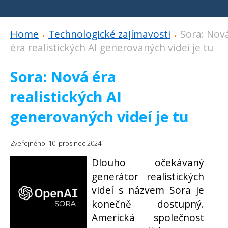
Home
Technologické zajímavosti
Sora: Nov
éra realistických AI generovaných videí je tu
Sora: Nová éra
realistických AI
generovaných videí je tu
Zveřejněno: 10. prosinec 2024
Dlouho očekávaný
generátor realistických
videí s názvem Sora je
konečně dostupný.
Americká společnost