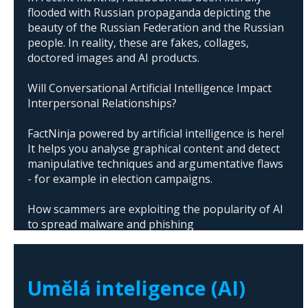
flooded with Russian propaganda depicting the
beauty of the Russian Federation and the Russian
people. In reality, these are fakes, collages,
doctored images and AI products.
Will Conversational Artificial Intelligence Impact
Interpersonal Relationships?
FactNinja powered by artificial intelligence is here!
It helps you analyse graphical content and detect
manipulative techniques and argumentative flaws
- for example in election campaigns.
How scammers are exploiting the popularity of AI
to spread malware and phishing
The abuse of artificial intelligence in Donald
Trump's campaign
Umělá inteligence (AI)