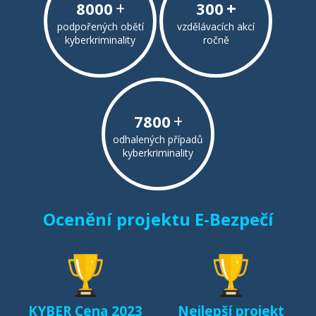
+
+
8000
300
podpořených obětí
vzdělávacích akcí
kyberkriminality
ročně
+
7800
odhalených případů
kyberkriminality
Ocenění projektu E-Bezpečí
KYBER Cena 2023
Nejlepší projekt