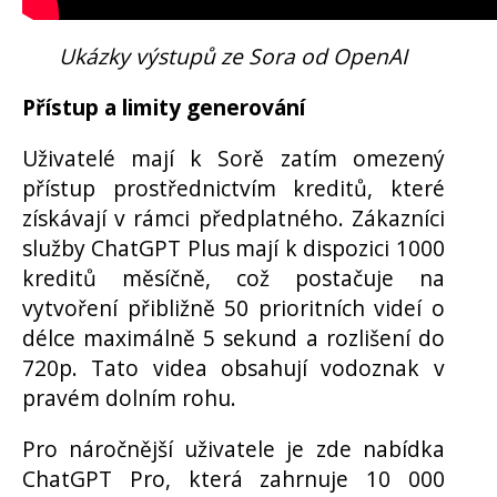
Ukázky výstupů ze Sora od OpenAI
Přístup a limity generování
Uživatelé mají k Sorě zatím omezený
přístup prostřednictvím kreditů, které
získávají v rámci předplatného. Zákazníci
služby ChatGPT Plus mají k dispozici 1000
kreditů měsíčně, což postačuje na
vytvoření přibližně 50 prioritních videí o
délce maximálně 5 sekund a rozlišení do
720p. Tato videa obsahují vodoznak v
pravém dolním rohu.
Pro náročnější uživatele je zde nabídka
ChatGPT Pro, která zahrnuje 10 000