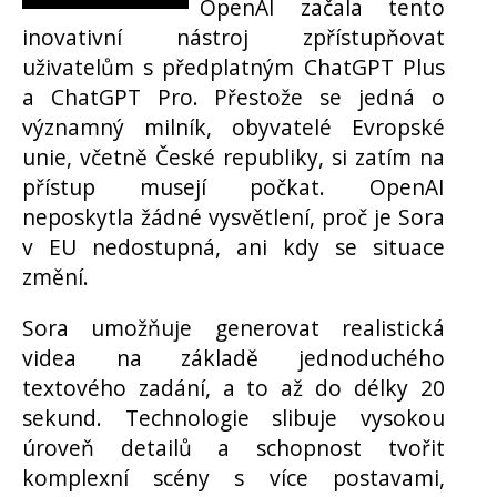
OpenAI začala tento
inovativní nástroj zpřístupňovat
uživatelům s předplatným ChatGPT Plus
a ChatGPT Pro. Přestože se jedná o
významný milník, obyvatelé Evropské
unie, včetně České republiky, si zatím na
přístup musejí počkat. OpenAI
neposkytla žádné vysvětlení, proč je Sora
v EU nedostupná, ani kdy se situace
změní.
Sora umožňuje generovat realistická
videa na základě jednoduchého
textového zadání, a to až do délky 20
sekund. Technologie slibuje vysokou
úroveň detailů a schopnost tvořit
komplexní scény s více postavami,