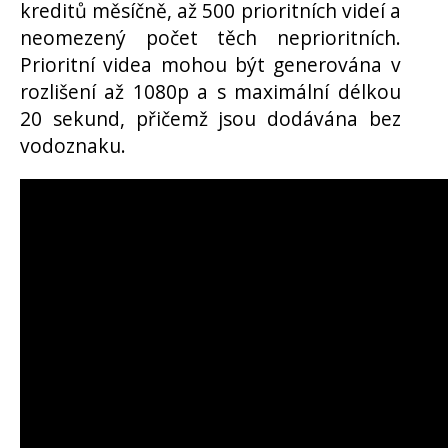
kreditů měsíčně, až 500 prioritních videí a
neomezený počet těch neprioritních.
Prioritní videa mohou být generována v
rozlišení až 1080p a s maximální délkou
20 sekund, přičemž jsou dodávána bez
vodoznaku.