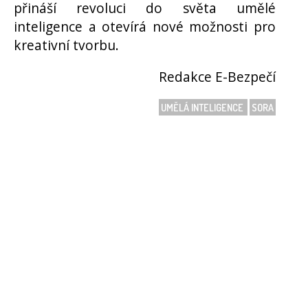
přináší revoluci do světa umělé
inteligence a otevírá nové možnosti pro
kreativní tvorbu.
Redakce E-Bezpečí
UMĚLÁ INTELIGENCE
SORA