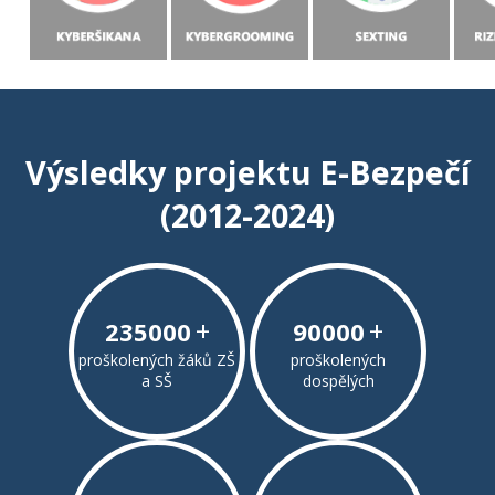
Výsledky projektu E-Bezpečí
(2012-2024)
+
+
235000
90000
proškolených žáků ZŠ
proškolených
a SŠ
dospělých