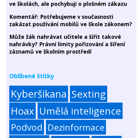
ve školách, ale pochybuji o plošném zákazu
Komentář: Potřebujeme v současnosti
zakázat používání mobilů ve škole zákonem?
Může žák nahrávat učitele a šířit takové
nahrávky? Právní limity pořizování a šíření
záznamů ve školním prostředí
Oblíbené štítky
Kyberšikana
Sexting
Hoax
Umělá inteligence
Podvod
Dezinformace