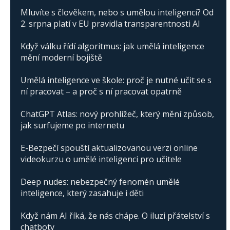
Mluvíte s člověkem, nebo s umělou inteligencí? Od
2. srpna platí v EU pravidla transparentnosti AI
Když válku řídí algoritmus: jak umělá inteligence
mění moderní bojiště
Umělá inteligence ve škole: proč je nutné učit se s
ní pracovat – a proč s ní pracovat opatrně
ChatGPT Atlas: nový prohlížeč, který mění způsob,
jak surfujeme po internetu
E-Bezpečí spouští aktualizovanou verzi online
videokurzu o umělé inteligenci pro učitele
Deep nudes: nebezpečný fenomén umělé
inteligence, který zasahuje i děti
Když nám AI říká, že nás chápe. O iluzi přátelství s
chatboty