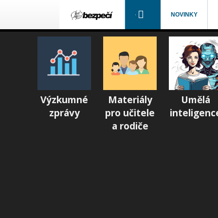
NOVINKY
Výzkumné
Materiály
Umělá
zprávy
pro učitele
inteligenc
a rodiče