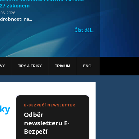
27 zákonem
 06. 2026
drobnosti na...
Číst dál...
ÁVY
TIPY A TRIKY
TRIVIUM
ENG
nky
E-BEZPEČÍ NEWSLETTER
Odběr
newsletteru E-
Bezpečí