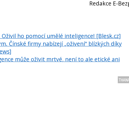
Redakce E-Bez
 Oživil ho pomocí umělé inteligence! [Blesk.cz]
. Čínské firmy nabízejí „oživení“ blízkých díky
News]
igence může oživit mrtvé, není to ale etické ani
THAN