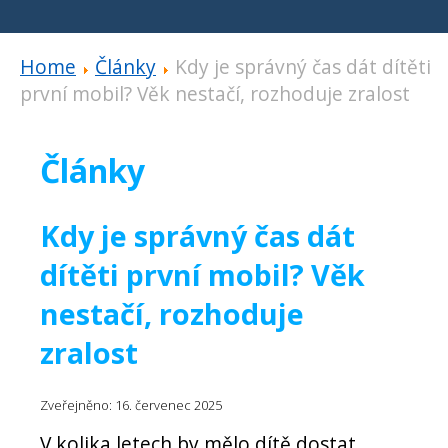
Home
Články
Kdy je správný čas dát dítěti
první mobil? Věk nestačí, rozhoduje zralost
Články
Kdy je správný čas dát
dítěti první mobil? Věk
nestačí, rozhoduje
zralost
Zveřejněno: 16. červenec 2025
V kolika letech by mělo dítě dostat