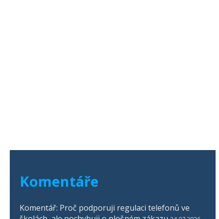
Komentáře
Komentář: Proč podporuji regulaci telefonů ve
školách, ale pochybuji o plošném zákazu
24.07.2026