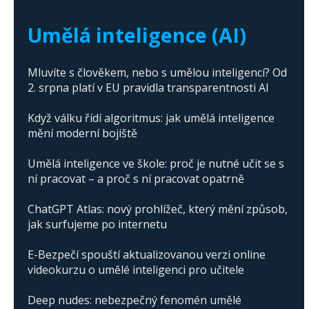
The abuse of artificial intelligence in Donald
Trump's campaign
Umělá inteligence (AI)
Mluvíte s člověkem, nebo s umělou inteligencí? Od
2. srpna platí v EU pravidla transparentnosti AI
Když válku řídí algoritmus: jak umělá inteligence
mění moderní bojiště
Umělá inteligence ve škole: proč je nutné učit se s
ní pracovat – a proč s ní pracovat opatrně
ChatGPT Atlas: nový prohlížeč, který mění způsob,
jak surfujeme po internetu
E-Bezpečí spouští aktualizovanou verzi online
videokurzu o umělé inteligenci pro učitele
Deep nudes: nebezpečný fenomén umělé