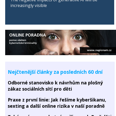
increasingly visible
Nejčtenější články za posledních 60 dní
Odborné stanovisko k návrhům na plošný
zákaz sociálních sítí pro děti
Praxe z první linie: Jak řešíme kyberšikanu,
sexting a další online rizika v naší poradně