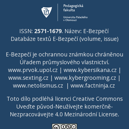
ISSN:
2571-1679
. Název: E-Bezpečí
Databáze textů E-Bezpečí (volume, issue)
E-Bezpečí je ochrannou známkou chráněnou
Úřadem průmyslového vlastnictví
.
www.prvok.upol.cz
|
www.kybersikana.cz
|
www.sexting.cz
|
www.kybergrooming.cz
|
www.netolismus.cz
|
www.factninja.cz
Toto dílo podléhá licenci
Creative Commons
Uveďte původ-Neužívejte komerčně-
Nezpracovávejte 4.0 Mezinárodní License
.