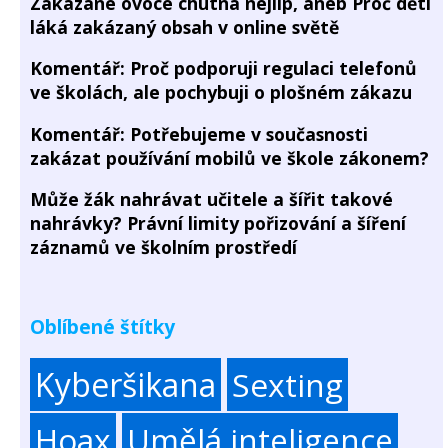
Zakázané ovoce chutná nejlíp, aneb Proč děti
láká zakázaný obsah v online světě
Komentář: Proč podporuji regulaci telefonů
ve školách, ale pochybuji o plošném zákazu
Komentář: Potřebujeme v současnosti
zakázat používání mobilů ve škole zákonem?
Může žák nahrávat učitele a šířit takové
nahrávky? Právní limity pořizování a šíření
záznamů ve školním prostředí
Oblíbené štítky
Kyberšikana
Sexting
Hoax
Umělá inteligence