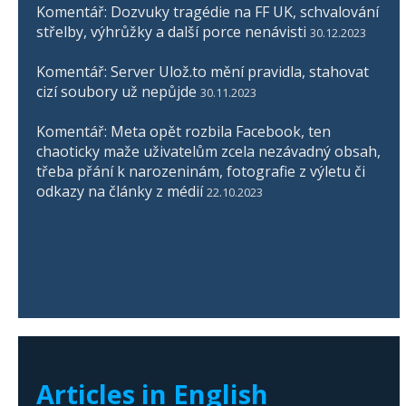
Komentář: Dozvuky tragédie na FF UK, schvalování
střelby, výhrůžky a další porce nenávisti
30.12.2023
Komentář: Server Ulož.to mění pravidla, stahovat
cizí soubory už nepůjde
30.11.2023
Komentář: Meta opět rozbila Facebook, ten
chaoticky maže uživatelům zcela nezávadný obsah,
třeba přání k narozeninám, fotografie z výletu či
odkazy na články z médií
22.10.2023
Articles in English