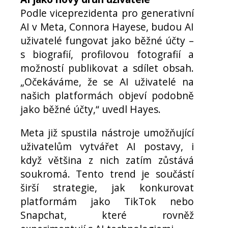
Podle viceprezidenta pro generativní
AI v Meta, Connora Hayese, budou AI
uživatelé fungovat jako běžné účty –
s biografií, profilovou fotografií a
možností publikovat a sdílet obsah.
„Očekáváme, že se AI uživatelé na
našich platformách objeví podobně
jako běžné účty,“ uvedl Hayes.
Meta již spustila nástroje umožňující
uživatelům vytvářet AI postavy, i
když většina z nich zatím zůstává
soukromá. Tento trend je součástí
širší strategie, jak konkurovat
platformám jako TikTok nebo
Snapchat, které rovněž