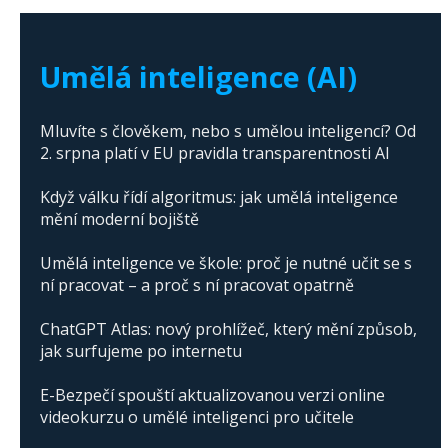
The abuse of artificial intelligence in Donald
Trump's campaign
Umělá inteligence (AI)
Mluvíte s člověkem, nebo s umělou inteligencí? Od
2. srpna platí v EU pravidla transparentnosti AI
Když válku řídí algoritmus: jak umělá inteligence
mění moderní bojiště
Umělá inteligence ve škole: proč je nutné učit se s
ní pracovat – a proč s ní pracovat opatrně
ChatGPT Atlas: nový prohlížeč, který mění způsob,
jak surfujeme po internetu
E-Bezpečí spouští aktualizovanou verzi online
videokurzu o umělé inteligenci pro učitele