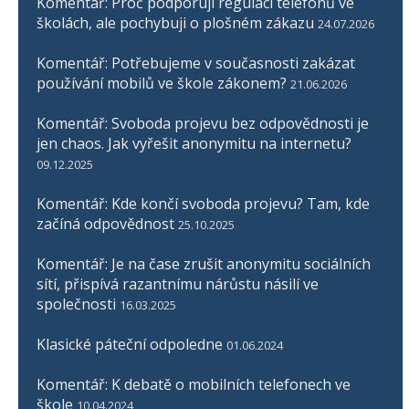
Komentář: Proč podporuji regulaci telefonů ve
školách, ale pochybuji o plošném zákazu
24.07.2026
Komentář: Potřebujeme v současnosti zakázat
používání mobilů ve škole zákonem?
21.06.2026
Komentář: Svoboda projevu bez odpovědnosti je
jen chaos. Jak vyřešit anonymitu na internetu?
09.12.2025
Komentář: Kde končí svoboda projevu? Tam, kde
začíná odpovědnost
25.10.2025
Komentář: Je na čase zrušit anonymitu sociálních
sítí, přispívá razantnímu nárůstu násilí ve
společnosti
16.03.2025
Klasické páteční odpoledne
01.06.2024
Komentář: K debatě o mobilních telefonech ve
škole
10.04.2024