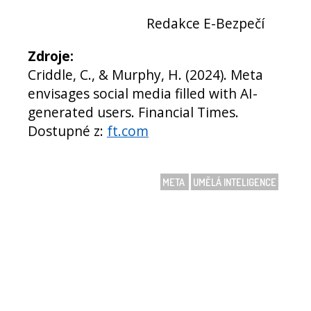
Redakce E-Bezpečí
Zdroje:
Criddle, C., & Murphy, H. (2024). Meta
envisages social media filled with AI-
generated users. Financial Times.
Dostupné z:
ft.com
META
UMĚLÁ INTELIGENCE