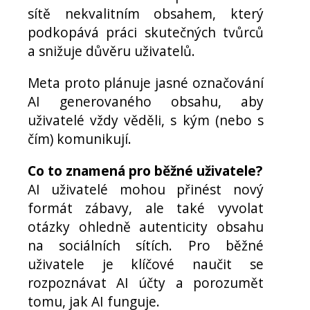
sítě nekvalitním obsahem, který
podkopává práci skutečných tvůrců
a snižuje důvěru uživatelů.
Meta proto plánuje jasné označování
AI generovaného obsahu, aby
uživatelé vždy věděli, s kým (nebo s
čím) komunikují.
Co to znamená pro běžné uživatele?
AI uživatelé mohou přinést nový
formát zábavy, ale také vyvolat
otázky ohledně autenticity obsahu
na sociálních sítích. Pro běžné
uživatele je klíčové naučit se
rozpoznávat AI účty a porozumět
tomu, jak AI funguje.