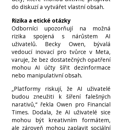
do diskuzí a vytvářet vlastní obsah.
Rizika a etické otázky
Odborníci upozorňují na možná
rizika spojená s nárůstem AI
uživatelů. Becky Owen, bývalá
vedoucí inovací pro tvůrce v Meta,
varuje, že bez dostatečných opatření
mohou AI účty šířit dezinformace
nebo manipulativní obsah.
„Platformy riskují, že AI uživatelé
budou zneužiti k šíření falešných
narativů,“ řekla Owen pro Financial
Times. Dodala, že AI uživatelé sice
mohou být kreativním formátem,
ale zároveň mohou zaplavit sociální