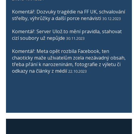
Komentář: Dozvuky tragédie na FF UK, schvalování
střelby, výhrůžky a další porce nenávisti
30.12.2023
Komentář: Server Ulož.to mění pravidla, stahovat
cizí soubory už nepůjde
30.11.2023
Komentář: Meta opět rozbila Facebook, ten
chaoticky maže uživatelům zcela nezávadný obsah,
třeba přání k narozeninám, fotografie z výletu či
odkazy na články z médií
22.10.2023