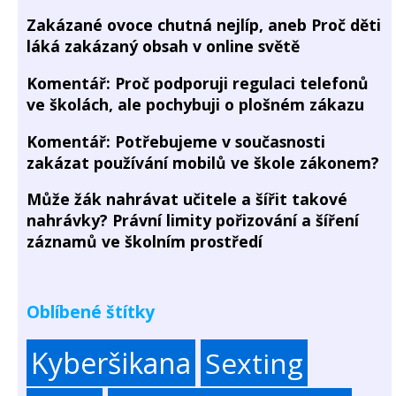
Zakázané ovoce chutná nejlíp, aneb Proč děti
láká zakázaný obsah v online světě
Komentář: Proč podporuji regulaci telefonů
ve školách, ale pochybuji o plošném zákazu
Komentář: Potřebujeme v současnosti
zakázat používání mobilů ve škole zákonem?
Může žák nahrávat učitele a šířit takové
nahrávky? Právní limity pořizování a šíření
záznamů ve školním prostředí
Oblíbené štítky
Kyberšikana
Sexting