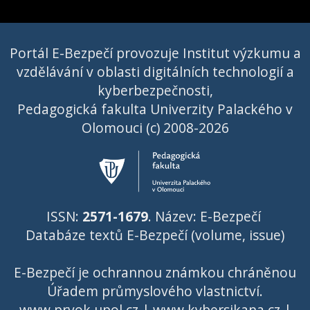
Portál E-Bezpečí provozuje Institut výzkumu a
vzdělávání v oblasti digitálních technologií a
kyberbezpečnosti,
Pedagogická fakulta Univerzity Palackého v
Olomouci (c) 2008-2026
ISSN:
2571-1679
. Název: E-Bezpečí
Databáze textů E-Bezpečí (volume, issue)
E-Bezpečí je ochrannou známkou chráněnou
Úřadem průmyslového vlastnictví
.
www.prvok.upol.cz
|
www.kybersikana.cz
|