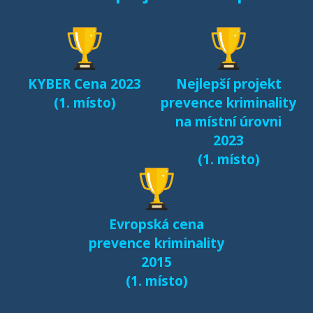
seznamování českých
dětí v kyberprostoru
(2017)
KYBER Cena 2023
Nejlepší projekt
Fenomén Minecraft v
(1. místo)
prevence kriminality
českém prostředí
na místní úrovni
(2017)
2023
(1. místo)
Další výsledky jsou k
dispozici na naší
samostatné stránce
Evropská cena
e-bezpeci.cz/vyzkum
.
prevence kriminality
2015
(1. místo)