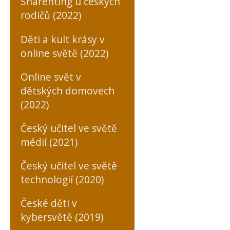
Sharenting u českých
rodičů (2022)
Děti a kult krásy v
online světě (2022)
Online svět v
dětských domovech
(2022)
Český učitel ve světě
médií (2021)
Český učitel ve světě
technologií (2020)
České děti v
kybersvětě (2019)