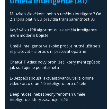
Umělá inteligence (AI)
Mluvíte s člověkem, nebo s umělou inteligencí? Od
2. srpna platí v EU pravidla transparentnosti AI
Když válku řídí algoritmus: jak umělá inteligence
mění moderní bojiště
Umělá inteligence ve škole: proč je nutné učit se s
ní pracovat – a proč s ní pracovat opatrně
ChatGPT Atlas: nový prohlížeč, který mění způsob,
jak surfujeme po internetu
E-Bezpečí spouští aktualizovanou verzi online
videokurzu o umělé inteligenci pro učitele
Deep nudes: nebezpečný fenomén umělé
inteligence, který zasahuje i děti