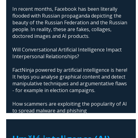
In recent months, Facebook has been literally
flooded with Russian propaganda depicting the
beauty of the Russian Federation and the Russian
people. In reality, these are fakes, collages,
doctored images and AI products.
Will Conversational Artificial Intelligence Impact
Interpersonal Relationships?
FactNinja powered by artificial intelligence is here!
It helps you analyse graphical content and detect
manipulative techniques and argumentative flaws
- for example in election campaigns.
How scammers are exploiting the popularity of AI
to spread malware and phishing
The abuse of artificial intelligence in Donald
Trump's campaign