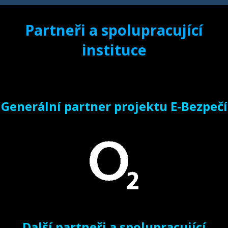
Partneři a spolupracující
instituce
Generální partner projektu E-Bezpečí
Další partneři a spolupracující