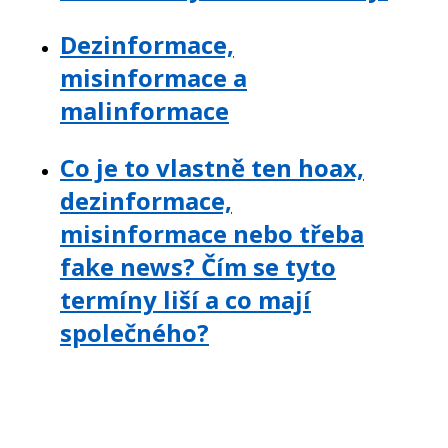
Dezinformace,
misinformace a
malinformace
Co je to vlastně ten hoax,
dezinformace,
misinformace nebo třeba
fake news? Čím se tyto
termíny liší a co mají
společného?