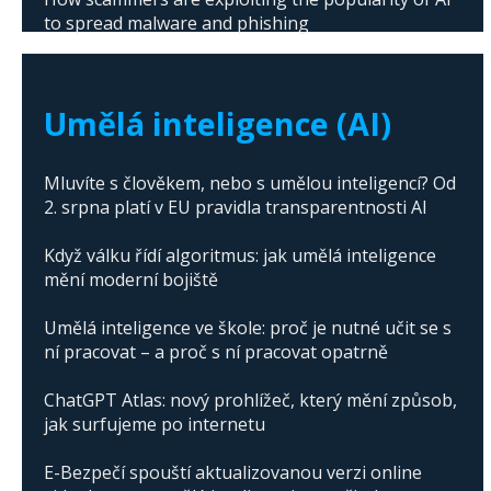
to spread malware and phishing
The abuse of artificial intelligence in Donald
Trump's campaign
Umělá inteligence (AI)
Mluvíte s člověkem, nebo s umělou inteligencí? Od
2. srpna platí v EU pravidla transparentnosti AI
Když válku řídí algoritmus: jak umělá inteligence
mění moderní bojiště
Umělá inteligence ve škole: proč je nutné učit se s
ní pracovat – a proč s ní pracovat opatrně
ChatGPT Atlas: nový prohlížeč, který mění způsob,
jak surfujeme po internetu
E-Bezpečí spouští aktualizovanou verzi online