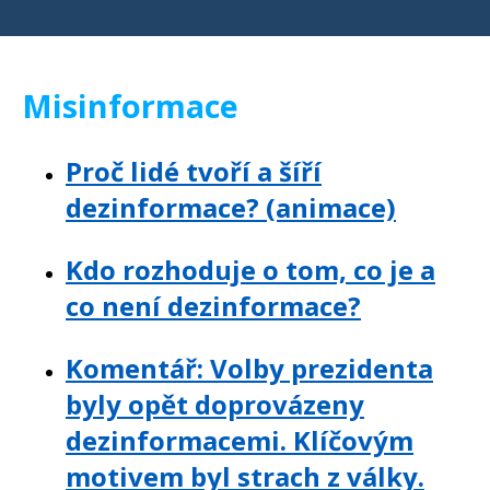
Misinformace
Proč lidé tvoří a šíří
dezinformace? (animace)
Kdo rozhoduje o tom, co je a
co není dezinformace?
Komentář: Volby prezidenta
byly opět doprovázeny
dezinformacemi. Klíčovým
motivem byl strach z války.