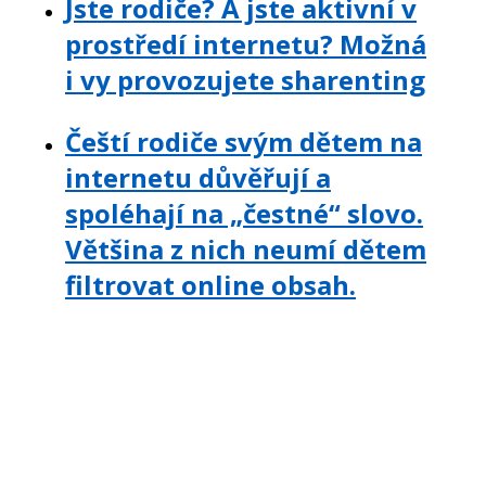
Jste rodiče? A jste aktivní v
prostředí internetu? Možná
i vy provozujete sharenting
Čeští rodiče svým dětem na
internetu důvěřují a
spoléhají na „čestné“ slovo.
Většina z nich neumí dětem
filtrovat online obsah.