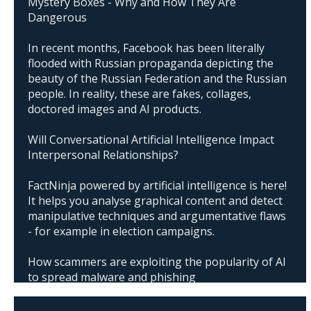
Mystery Boxes - Why and How They Are
Dangerous
In recent months, Facebook has been literally
flooded with Russian propaganda depicting the
beauty of the Russian Federation and the Russian
people. In reality, these are fakes, collages,
doctored images and AI products.
Will Conversational Artificial Intelligence Impact
Interpersonal Relationships?
FactNinja powered by artificial intelligence is here!
It helps you analyse graphical content and detect
manipulative techniques and argumentative flaws
- for example in election campaigns.
How scammers are exploiting the popularity of AI
to spread malware and phishing
The abuse of artificial intelligence in Donald