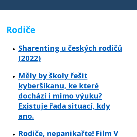
Rodiče
Sharenting u českých rodičů
(2022)
Měly by školy řešit
kyberšikanu, ke které
dochází i mimo výuku?
Existuje řada situací, kdy
ano.
Rodiče, nepanikařte! Film V