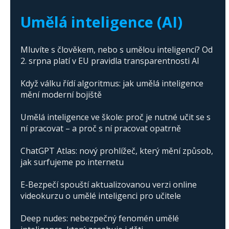
Trump's campaign
Umělá inteligence (AI)
Mluvíte s člověkem, nebo s umělou inteligencí? Od
2. srpna platí v EU pravidla transparentnosti AI
Když válku řídí algoritmus: jak umělá inteligence
mění moderní bojiště
Umělá inteligence ve škole: proč je nutné učit se s
ní pracovat – a proč s ní pracovat opatrně
ChatGPT Atlas: nový prohlížeč, který mění způsob,
jak surfujeme po internetu
E-Bezpečí spouští aktualizovanou verzi online
videokurzu o umělé inteligenci pro učitele
Deep nudes: nebezpečný fenomén umělé