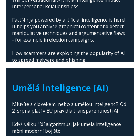
Interpersonal Relationships?
FactNinja powered by artificial intelligence is here!
It helps you analyse graphical content and detect
manipulative techniques and argumentative flaws
- for example in election campaigns.
How scammers are exploiting the popularity of AI
to spread malware and phishing
The abuse of artificial intelligence in Donald
Trump's campaign
Umělá inteligence (AI)
Mluvíte s člověkem, nebo s umělou inteligencí? Od
2. srpna platí v EU pravidla transparentnosti AI
Když válku řídí algoritmus: jak umělá inteligence
mění moderní bojiště