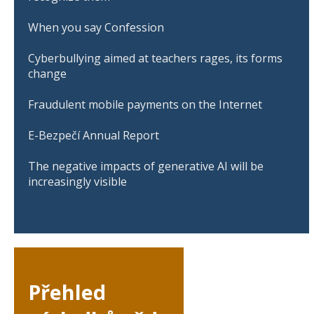
When you say Confession
Cyberbullying aimed at teachers rages, its forms
change
Fraudulent mobile payments on the Internet
E-Bezpečí Annual Report
The negative impacts of generative AI will be
increasingly visible
Přehled