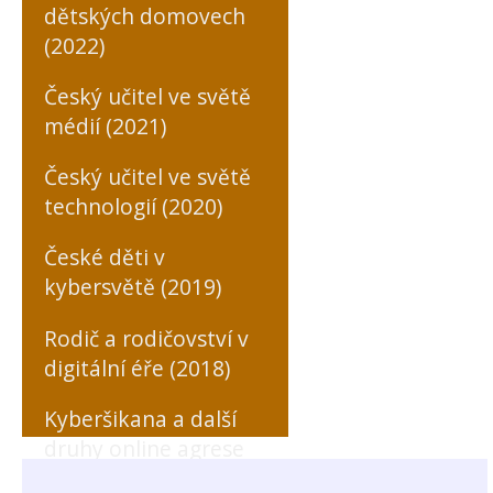
dětských domovech
(2022)
Český učitel ve světě
médií (2021)
Český učitel ve světě
technologií (2020)
České děti v
kybersvětě (2019)
Rodič a rodičovství v
digitální éře (2018)
Kyberšikana a další
druhy online agrese
zaměřené na učitele