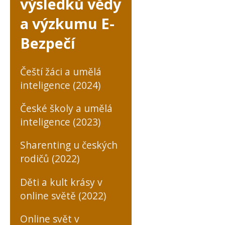
výsledků vědy
a výzkumu E-
Bezpečí
Čeští žáci a umělá
inteligence (2024)
České školy a umělá
inteligence (2023)
Sharenting u českých
rodičů (2022)
Děti a kult krásy v
online světě (2022)
Online svět v