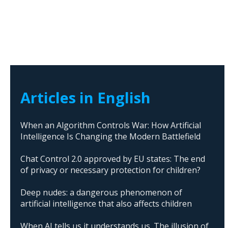
Articles in English
When an Algorithm Controls War: How Artificial
Intelligence Is Changing the Modern Battlefield
Chat Control 2.0 approved by EU states: The end
of privacy or necessary protection for children?
Deep nudes: a dangerous phenomenon of
artificial intelligence that also affects children
When AI tells us it understands us. The illusion of