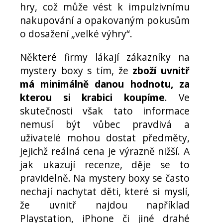
hry, což může vést k impulzivnímu
nakupování a opakovaným pokusům
o dosažení „velké výhry“.
Některé firmy lákají zákazníky na
mystery boxy s tím, že
zboží uvnitř
má minimálně danou hodnotu, za
kterou si krabici koupíme
. Ve
skutečnosti však tato informace
nemusí být vůbec pravdivá a
uživatelé mohou dostat předměty,
jejichž reálná cena je výrazně nižší. A
jak ukazují recenze, děje se to
pravidelně. Na mystery boxy se často
nechají nachytat děti, které si myslí,
že uvnitř najdou například
Playstation, iPhone či jiné drahé