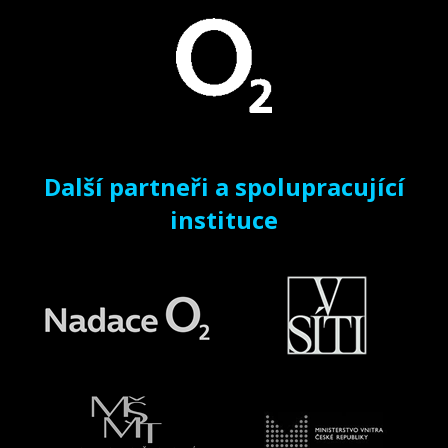
Další partneři a spolupracující
instituce