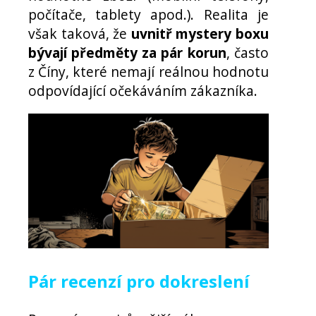
počítače, tablety apod.). Realita je
však taková, že
uvnitř mystery boxu
bývají předměty za pár korun
, často
z Číny, které nemají reálnou hodnotu
odpovídající očekáváním zákazníka.
Pár recenzí pro dokreslení