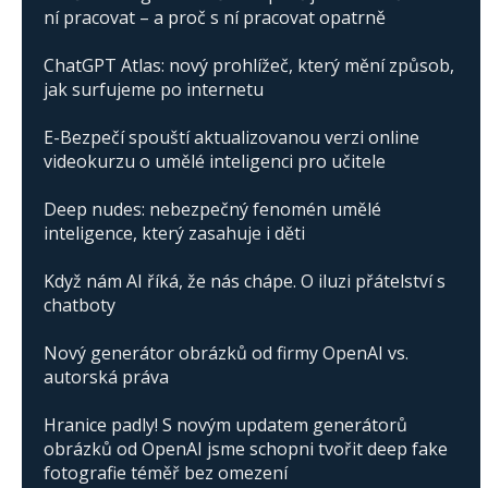
ní pracovat – a proč s ní pracovat opatrně
ChatGPT Atlas: nový prohlížeč, který mění způsob,
jak surfujeme po internetu
E-Bezpečí spouští aktualizovanou verzi online
videokurzu o umělé inteligenci pro učitele
Deep nudes: nebezpečný fenomén umělé
inteligence, který zasahuje i děti
Když nám AI říká, že nás chápe. O iluzi přátelství s
chatboty
Nový generátor obrázků od firmy OpenAI vs.
autorská práva
Hranice padly! S novým updatem generátorů
obrázků od OpenAI jsme schopni tvořit deep fake
fotografie téměř bez omezení