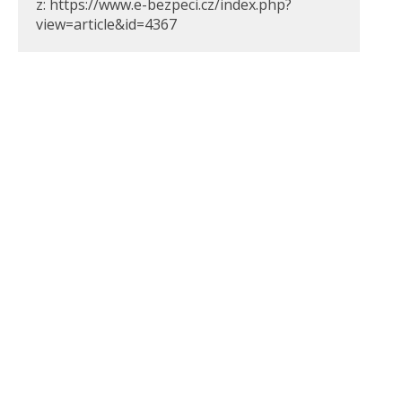
z: https://www.e-bezpeci.cz/index.php?
view=article&id=4367