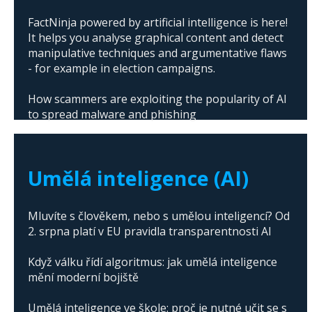
FactNinja powered by artificial intelligence is here!
It helps you analyse graphical content and detect
manipulative techniques and argumentative flaws
- for example in election campaigns.
How scammers are exploiting the popularity of AI
to spread malware and phishing
The abuse of artificial intelligence in Donald
Trump's campaign
Umělá inteligence (AI)
Mluvíte s člověkem, nebo s umělou inteligencí? Od
2. srpna platí v EU pravidla transparentnosti AI
Když válku řídí algoritmus: jak umělá inteligence
mění moderní bojiště
Umělá inteligence ve škole: proč je nutné učit se s