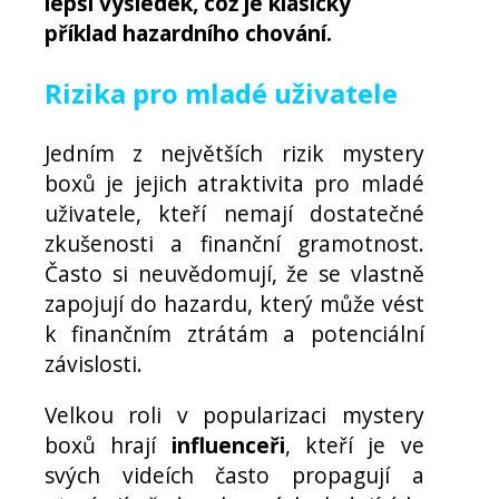
lepší výsledek, což je klasický
příklad hazardního chování.
Rizika pro mladé uživatele
Jedním z největších rizik mystery
boxů je jejich atraktivita pro mladé
uživatele, kteří nemají dostatečné
zkušenosti a finanční gramotnost.
Často si neuvědomují, že se vlastně
zapojují do hazardu, který může vést
k finančním ztrátám a potenciální
závislosti.
Velkou roli v popularizaci mystery
boxů hrají
influenceři
, kteří je ve
svých videích často propagují a