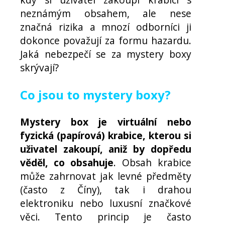
neznámým obsahem, ale nese
značná rizika a mnozí odborníci ji
dokonce považují za formu hazardu.
Jaká nebezpečí se za mystery boxy
skrývají?
Co jsou to mystery boxy?
Mystery box je virtuální nebo
fyzická (papírová) krabice, kterou si
uživatel zakoupí, aniž by dopředu
věděl, co obsahuje
. Obsah krabice
může zahrnovat jak levné předměty
(často z Číny), tak i drahou
elektroniku nebo luxusní značkové
věci. Tento princip je často