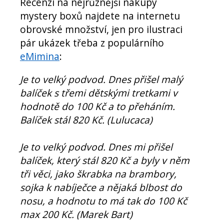
Recenzí na nejrůznější nákupy
mystery boxů najdete na internetu
obrovské množství, jen pro ilustraci
pár ukázek třeba z populárního
eMimina
:
Je to velký podvod. Dnes přišel malý
balíček s třemi dětskými tretkami v
hodnotě do 100 Kč a to přeháním.
Balíček stál 820 Kč. (Lulucaca)
Je to velký podvod. Dnes mi přišel
balíček, který stál 820 Kč a byly v něm
tři věci, jako škrabka na brambory,
sojka k nabíječce a nějaká blbost do
nosu, a hodnotu to má tak do 100 Kč
max 200 Kč. (Marek Bart)