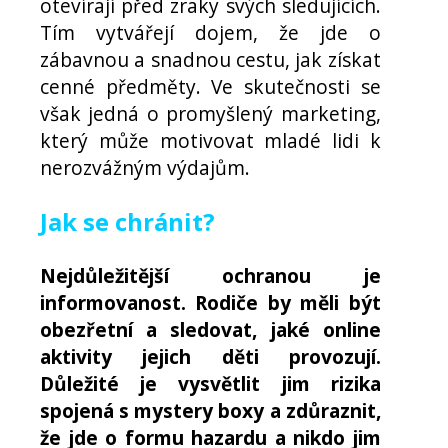
otevírají před zraky svých sledujících.
Tím vytvářejí dojem, že jde o
zábavnou a snadnou cestu, jak získat
cenné předměty. Ve skutečnosti se
však jedná o promyšlený marketing,
který může motivovat mladé lidi k
nerozvážným výdajům.
Jak se chránit?
Nejdůležitější ochranou je
informovanost. Rodiče by měli být
obezřetní a sledovat, jaké online
aktivity jejich děti provozují.
Důležité je vysvětlit jim rizika
spojená s mystery boxy a zdůraznit,
že jde o formu hazardu a nikdo jim