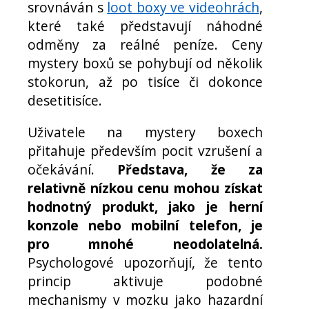
srovnáván s
loot boxy ve videohrách
,
které také představují náhodné
odměny za reálné peníze. Ceny
mystery boxů se pohybují od několik
stokorun, až po tisíce či dokonce
desetitisíce.
Uživatele na mystery boxech
přitahuje především pocit vzrušení a
očekávání.
Představa, že za
relativně nízkou cenu mohou získat
hodnotný produkt, jako je herní
konzole nebo mobilní telefon, je
pro mnohé neodolatelná.
Psychologové upozorňují, že tento
princip aktivuje podobné
mechanismy v mozku jako hazardní