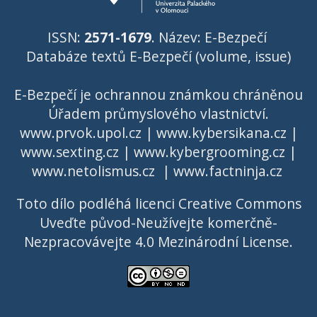
ISSN:
2571-1679
. Název: E-Bezpečí
Databáze textů E-Bezpečí (volume, issue)
E-Bezpečí je ochrannou známkou chráněnou
Úřadem průmyslového vlastnictví
.
www.prvok.upol.cz
|
www.kybersikana.cz
|
www.sexting.cz
|
www.kybergrooming.cz
|
www.netolismus.cz
|
www.factninja.cz
Toto dílo podléhá licenci
Creative Commons
Uveďte původ-Neužívejte komerčně-
Nezpracovávejte 4.0 Mezinárodní License
.