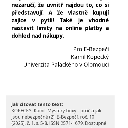
nezaručí, že uvnitř najdou to, co si
představují. A že vlastně kupují
zajíce v pytli! Také je vhodné
nastavit limity na online platby a
dohled nad nákupy.
Pro E-Bezpečí
Kamil Kopecký
Univerzita Palackého v Olomouci
Jak citovat tento text:
KOPECKÝ, Kamil. Mystery boxy - proč a jak
jsou nebezpečné (2). E-Bezpečí, roč. 10
(2025), č. 1, s. 5-8. ISSN 2571-1679. Dostupné