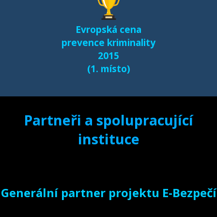
Evropská cena
prevence kriminality
2015
(1. místo)
Partneři a spolupracující
instituce
Generální partner projektu E-Bezpečí