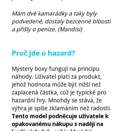
Mám dvě kamarádky a taky byly
podvedené, dostaly bezcenné blbosti
a přišly o peníze. (Mandisi)
Proč jde o hazard?
Mystery boxy fungují na principu
náhody. Uživatel platí za produkt,
jehož hodnota může být nižší než
zaplacená částka, což je typické pro
hazardní hry. Mnohdy se stává, že
výhra je spíše zklamáním než radostí.
Tento model podněcuje uživatele k
opakovanému nákupu s nadějí na