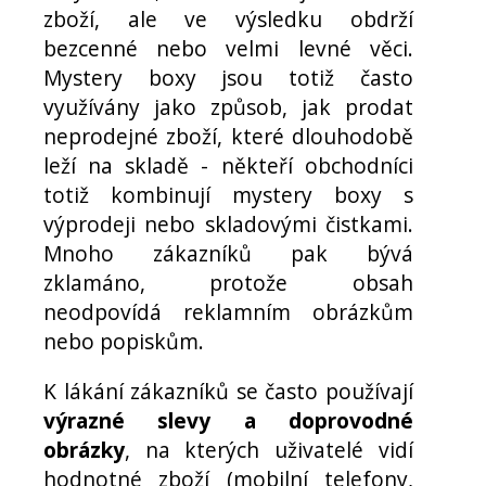
zboží, ale ve výsledku obdrží
bezcenné nebo velmi levné věci.
Mystery boxy jsou totiž často
využívány jako způsob, jak prodat
neprodejné zboží, které dlouhodobě
leží na skladě - někteří obchodníci
totiž kombinují mystery boxy s
výprodeji nebo skladovými čistkami.
Mnoho zákazníků pak bývá
zklamáno, protože obsah
neodpovídá reklamním obrázkům
nebo popiskům.
K lákání zákazníků se často používají
výrazné slevy a doprovodné
obrázky
, na kterých uživatelé vidí
hodnotné zboží (mobilní telefony,