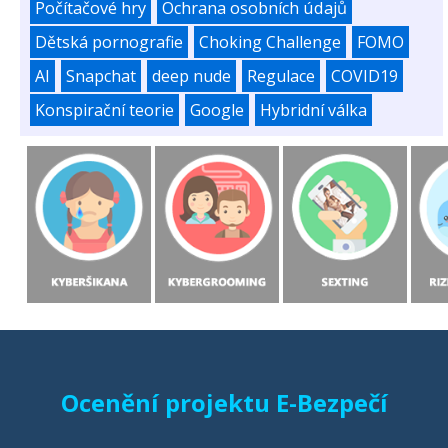
Počítačové hry
Ochrana osobních údajů
Dětská pornografie
Choking Challenge
FOMO
AI
Snapchat
deep nude
Regulace
COVID19
Konspirační teorie
Google
Hybridní válka
Ocenění projektu E-Bezpečí