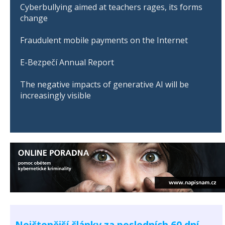
Cyberbullying aimed at teachers rages, its forms
change
Fraudulent mobile payments on the Internet
E-Bezpečí Annual Report
The negative impacts of generative AI will be
increasingly visible
Nejčtenější články za posledních 60 dní