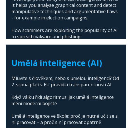
It helps you analyse graphical content and detect
manipulative techniques and argumentative flaws
- for example in election campaigns.
How scammers are exploiting the popularity of AI
to spread malware and phishing
The abuse of artificial intelligence in Donald
Trump's campaign
Umělá inteligence (AI)
Mluvíte s člověkem, nebo s umělou inteligencí? Od
2. srpna platí v EU pravidla transparentnosti AI
Když válku řídí algoritmus: jak umělá inteligence
mění moderní bojiště
Umělá inteligence ve škole: proč je nutné učit se s
ní pracovat – a proč s ní pracovat opatrně