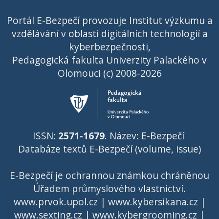
Portál E-Bezpečí provozuje Institut výzkumu a
vzdělávání v oblasti digitálních technologií a
kyberbezpečnosti,
Pedagogická fakulta Univerzity Palackého v
Olomouci (c) 2008-2026
ISSN:
2571-1679
. Název: E-Bezpečí
Databáze textů E-Bezpečí (volume, issue)
E-Bezpečí je ochrannou známkou chráněnou
Úřadem průmyslového vlastnictví
.
www.prvok.upol.cz
|
www.kybersikana.cz
|
www.sexting.cz
|
www.kybergrooming.cz
|