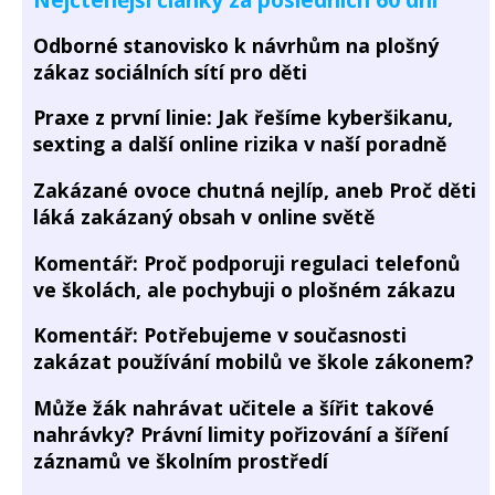
Odborné stanovisko k návrhům na plošný
zákaz sociálních sítí pro děti
Praxe z první linie: Jak řešíme kyberšikanu,
sexting a další online rizika v naší poradně
Zakázané ovoce chutná nejlíp, aneb Proč děti
láká zakázaný obsah v online světě
Komentář: Proč podporuji regulaci telefonů
ve školách, ale pochybuji o plošném zákazu
Komentář: Potřebujeme v současnosti
zakázat používání mobilů ve škole zákonem?
Může žák nahrávat učitele a šířit takové
nahrávky? Právní limity pořizování a šíření
záznamů ve školním prostředí