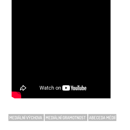
MEDIÁLNÍ VÝCHOVA
MEDIÁLNÍ GRAMOTNOST
ABECEDA MÉDIÍ