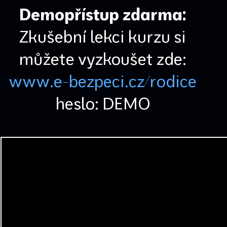
Demopřístup zdarma:
Zkušební lekci kurzu si
můžete vyzkoušet zde:
www.e-bezpeci.cz/rodice
heslo: DEMO