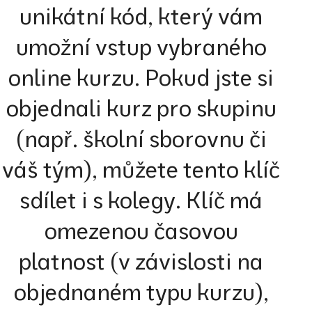
unikátní kód, který vám
umožní vstup vybraného
online kurzu. Pokud jste si
objednali kurz pro skupinu
(např. školní sborovnu či
váš tým), můžete tento klíč
sdílet i s kolegy. Klíč má
omezenou časovou
platnost (v závislosti na
objednaném typu kurzu),