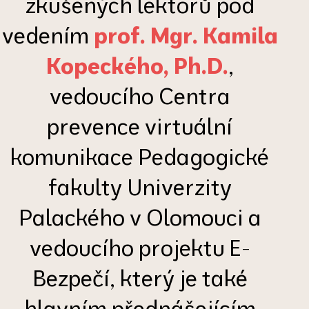
zkušených lektorů pod
vedením
prof. Mgr. Kamila
Kopeckého, Ph.D.
,
vedoucího Centra
prevence virtuální
komunikace Pedagogické
fakulty Univerzity
Palackého v Olomouci a
vedoucího projektu E-
Bezpečí, který je také
hlavním přednášejícím