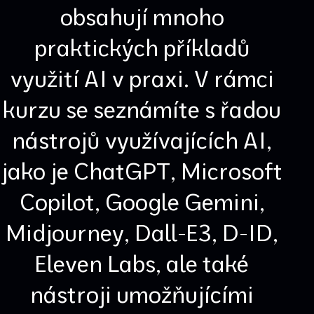
obsahují mnoho
praktických příkladů
využití AI v praxi. V rámci
kurzu se seznámíte s řadou
nástrojů využívajících AI,
jako je ChatGPT, Microsoft
Copilot, Google Gemini,
Midjourney, Dall-E3, D-ID,
Eleven Labs, ale také
nástroji umožňujícími