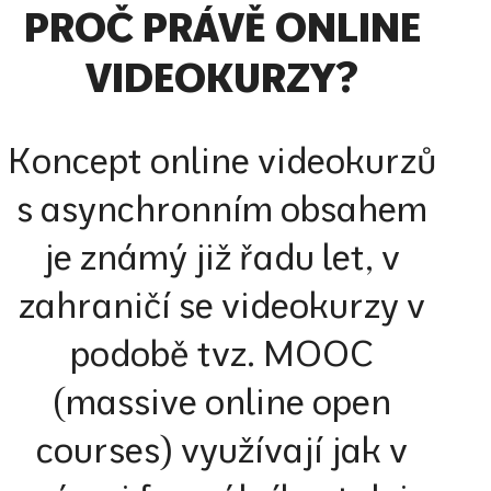
PROČ PRÁVĚ ONLINE
VIDEOKURZY?
Koncept online videokurzů
s asynchronním obsahem
je známý již řadu let, v
zahraničí se videokurzy v
podobě tvz. MOOC
(massive online open
courses) využívají jak v