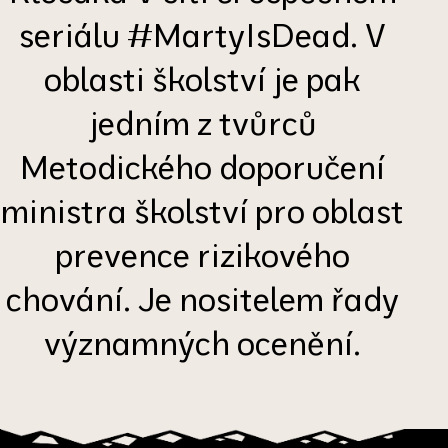
seriálu #MartyIsDead. V
oblasti školství je pak
jedním z tvůrců
Metodického doporučení
ministra školství pro oblast
prevence rizikového
chování. Je nositelem řady
významných ocenění.