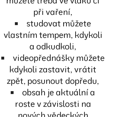
můžete třeba ve vlaku či
při vaření,
studovat můžete
vlastním tempem, kdykoli
a odkudkoli,
videopřednášky můžete
kdykoli zastavit, vrátit
zpět, posunout dopředu,
obsah je aktuální a
roste v závislosti na
nových vědeckých