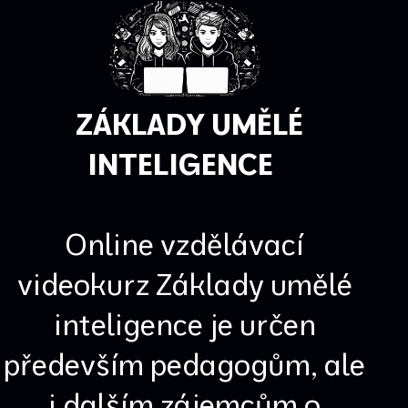
ZÁKLADY UMĚLÉ
INTELIGENCE
Online vzdělávací
videokurz Základy umělé
inteligence je určen
především pedagogům, ale
i dalším zájemcům o