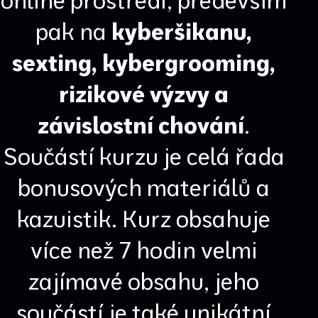
online prostředí, především
pak na
kyberšikanu,
sexting, kybergrooming,
rizikové výzvy a
závislostní chování
.
Součástí kurzu je celá řada
bonusových materiálů a
kazuistik. Kurz obsahuje
více než 7 hodin velmi
zajímavé obsahu, jeho
součástí je také unikátní