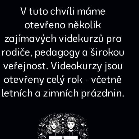
V tuto chvíli máme
otevřeno několik
zajímavých videkurzů pro
rodiče, pedagogy a širokou
veřejnost. Videokurzy jsou
otevřeny celý rok - včetně
letních a zimních prázdnin.