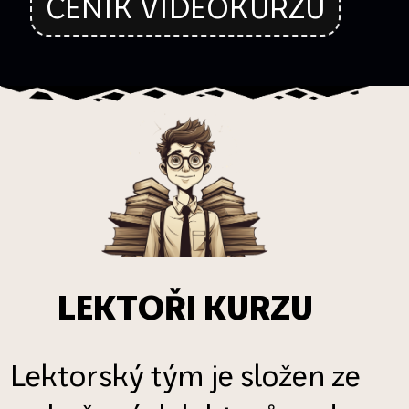
CENÍK VIDEOKURZU
LEKTOŘI KURZU
Lektorský tým je složen ze