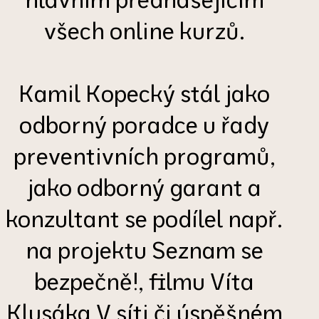
všech online kurzů.
Kamil Kopecký stál jako
odborný poradce u řady
preventivních programů,
jako odborný garant a
konzultant se podílel např.
na projektu Seznam se
bezpečně!, filmu Víta
Klusáka V síti či úspěšném