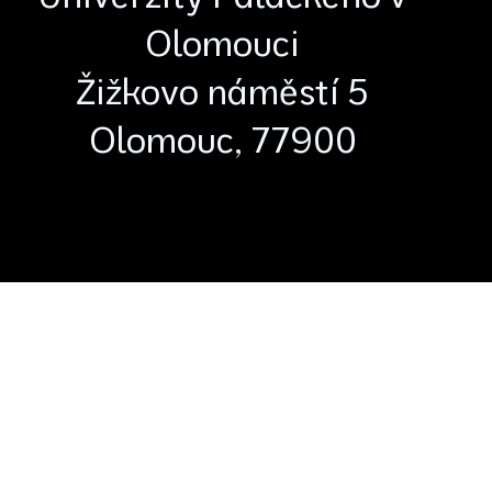
Olomouci
Žižkovo náměstí 5
Olomouc, 77900