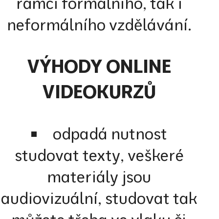
rámci formálního, tak i
neformálního vzdělávání.
VÝHODY ONLINE
VIDEOKURZŮ
odpadá nutnost
studovat texty, veškeré
materiály jsou
audiovizuální, studovat tak