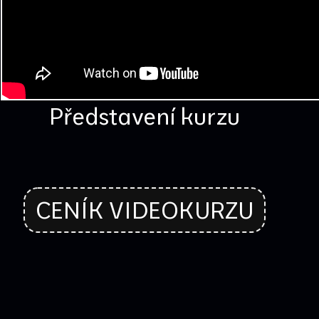
Představení kurzu
CENÍK VIDEOKURZU