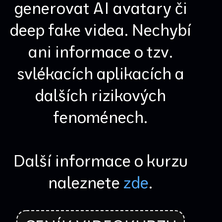
generovat AI avatary či
deep fake videa. Nechybí
ani informace o tzv.
svlékacích aplikacích a
dalších rizikových
fenoménech.
Další informace o kurzu
naleznete
zde
.