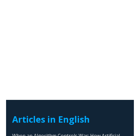
Articles in English
When an Algorithm Controls War: How Artificial