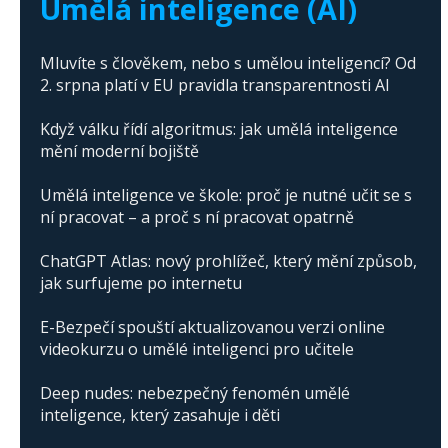
Umělá inteligence (AI)
Mluvíte s člověkem, nebo s umělou inteligencí? Od
2. srpna platí v EU pravidla transparentnosti AI
Když válku řídí algoritmus: jak umělá inteligence
mění moderní bojiště
Umělá inteligence ve škole: proč je nutné učit se s
ní pracovat – a proč s ní pracovat opatrně
ChatGPT Atlas: nový prohlížeč, který mění způsob,
jak surfujeme po internetu
E-Bezpečí spouští aktualizovanou verzi online
videokurzu o umělé inteligenci pro učitele
Deep nudes: nebezpečný fenomén umělé
inteligence, který zasahuje i děti