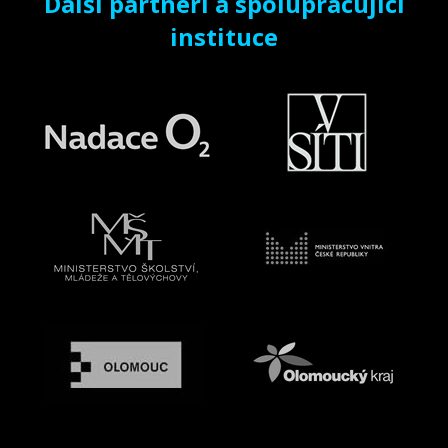
Další partneři a spolupracující
instituce