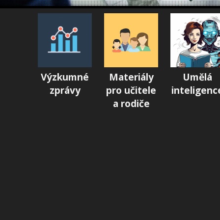
Výzkumné
Materiály
Umělá
zprávy
pro učitele
inteligenc
a rodiče