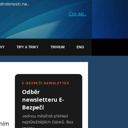
drobnosti na...
Číst dál...
ÁVY
TIPY A TRIKY
TRIVIUM
ENG
E-BEZPEČÍ NEWSLETTER
Odběr
newsletteru E-
Bezpečí
Jednou měsíčně přehled
nejdůležitějších článků. Bez
lním
spamu.