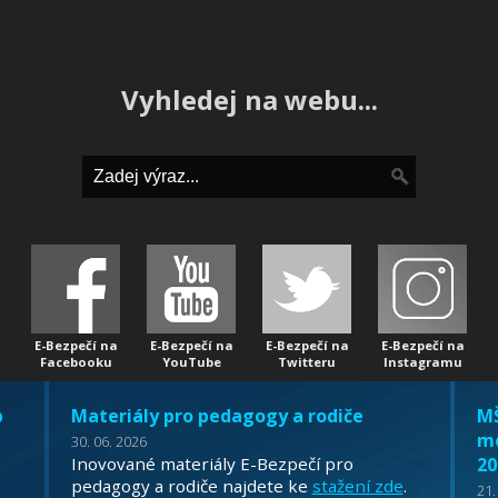
Vyhledej na webu...
E-Bezpečí na
E-Bezpečí na
E-Bezpečí na
E-Bezpečí na
Facebooku
YouTube
Twitteru
Instagramu
b
Materiály pro pedagogy a rodiče
MŠ
mo
30. 06. 2026
Inovované materiály E-Bezpečí pro
20
pedagogy a rodiče najdete ke
stažení zde
.
21.