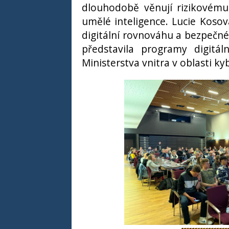
dlouhodobě věnují rizikovému
umělé inteligence. Lucie Kosová
digitální rovnováhu a bezpečné
představila programy digitáln
Ministerstva vnitra v oblasti k