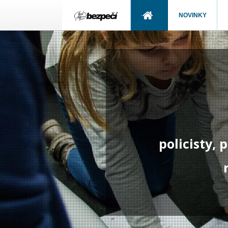
NOVINKY
policisty,