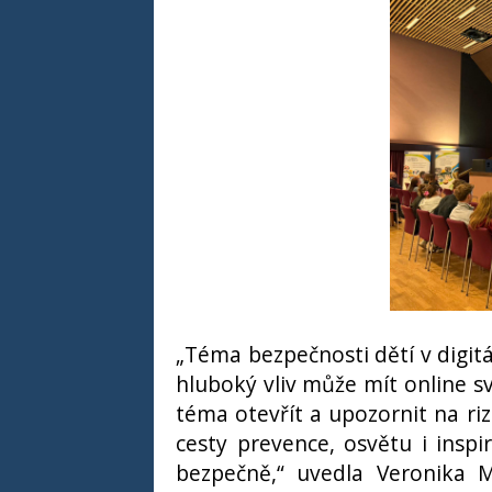
„Téma bezpečnosti dětí v digit
hluboký vliv může mít online sv
téma otevřít a upozornit na ri
cesty prevence, osvětu i inspir
bezpečně,“ uvedla Veronika M