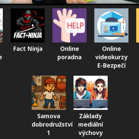
Fact Ninja
Online
Online
e
poradna
videokurzy
E-Bezpečí
Samova
Základy
dobrodružství
mediální
1
výchovy