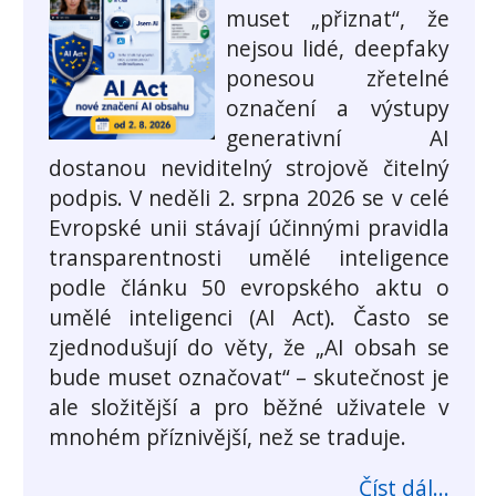
muset „přiznat“, že
nejsou lidé, deepfaky
ponesou zřetelné
označení a výstupy
generativní AI
dostanou neviditelný strojově čitelný
podpis. V neděli 2. srpna 2026 se v celé
Evropské unii stávají účinnými pravidla
transparentnosti umělé inteligence
podle článku 50 evropského aktu o
umělé inteligenci (AI Act). Často se
zjednodušují do věty, že „AI obsah se
bude muset označovat“ – skutečnost je
ale složitější a pro běžné uživatele v
mnohém příznivější, než se traduje.
Číst dál...