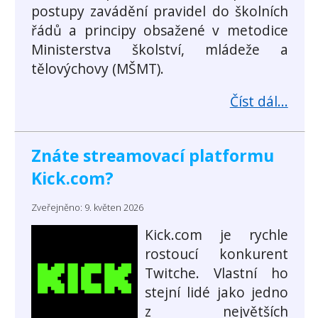
postupy zavádění pravidel do školních
řádů a principy obsažené v metodice
Ministerstva školství, mládeže a
tělovýchovy (MŠMT).
Číst dál...
Znáte streamovací platformu
Kick.com?
Zveřejněno: 9. květen 2026
Kick.com je rychle
rostoucí konkurent
Twitche. Vlastní ho
stejní lidé jako jedno
z největších