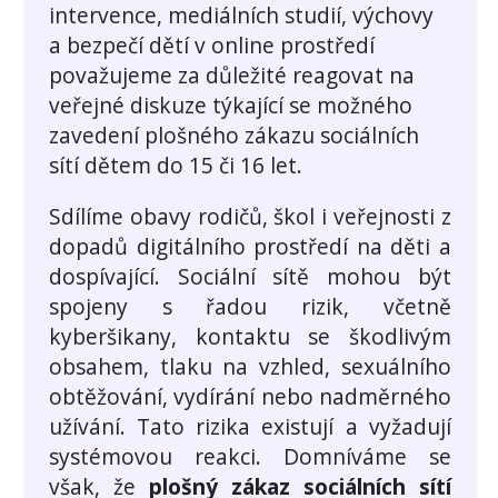
intervence, mediálních studií, výchovy
a bezpečí dětí v online prostředí
považujeme za důležité reagovat na
veřejné diskuze týkající se možného
zavedení plošného zákazu sociálních
sítí dětem do 15 či 16 let.
Sdílíme obavy rodičů, škol i veřejnosti z
dopadů digitálního prostředí na děti a
dospívající. Sociální sítě mohou být
spojeny s řadou rizik, včetně
kyberšikany, kontaktu se škodlivým
obsahem, tlaku na vzhled, sexuálního
obtěžování, vydírání nebo nadměrného
užívání. Tato rizika existují a vyžadují
systémovou reakci. Domníváme se
však, že
plošný zákaz sociálních sítí