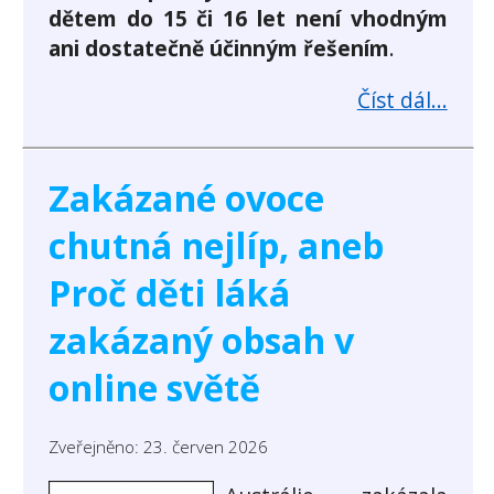
dětem do 15 či 16 let není vhodným
ani dostatečně účinným řešením
.
Číst dál...
Zakázané ovoce
chutná nejlíp, aneb
Proč děti láká
zakázaný obsah v
online světě
Zveřejněno: 23. červen 2026