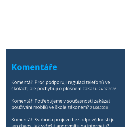
Komentáře
Komentář: Proč podporuji regulaci telefonů ve
školách, ale pochybuji o plošném zákazu
24.07.2026
Komentář: Potřebujeme v současnosti zakázat
používání mobilů ve škole zákonem?
21.06.2026
Komentář: Svoboda projevu bez odpovědnosti je
jen chaos. Jak vyřešit anonymitu na internetu?