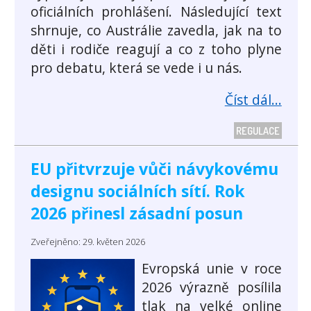
oficiálních prohlášení. Následující text
shrnuje, co Austrálie zavedla, jak na to
děti i rodiče reagují a co z toho plyne
pro debatu, která se vede i u nás.
Číst dál...
REGULACE
EU přitvrzuje vůči návykovému
designu sociálních sítí. Rok
2026 přinesl zásadní posun
Zveřejněno: 29. květen 2026
Evropská unie v roce
2026 výrazně posílila
tlak na velké online