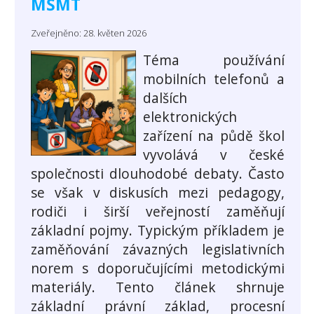
MŠMT
Zveřejněno: 28. květen 2026
Téma používání
mobilních telefonů a
dalších
elektronických
zařízení na půdě škol
vyvolává v české
společnosti dlouhodobé debaty. Často
se však v diskusích mezi pedagogy,
rodiči i širší veřejností zaměňují
základní pojmy. Typickým příkladem je
zaměňování závazných legislativních
norem s doporučujícími metodickými
materiály. Tento článek shrnuje
základní právní základ, procesní