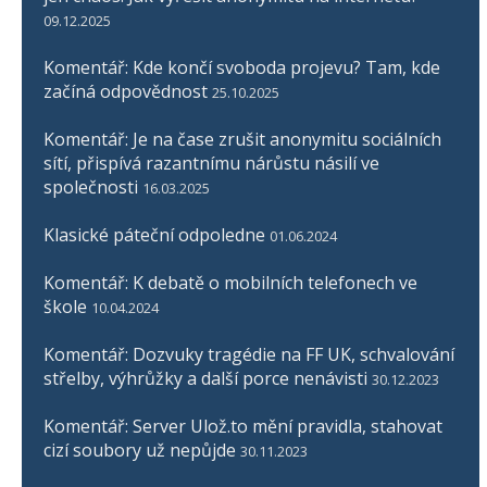
09.12.2025
Komentář: Kde končí svoboda projevu? Tam, kde
začíná odpovědnost
25.10.2025
Komentář: Je na čase zrušit anonymitu sociálních
sítí, přispívá razantnímu nárůstu násilí ve
společnosti
16.03.2025
Klasické páteční odpoledne
01.06.2024
Komentář: K debatě o mobilních telefonech ve
škole
10.04.2024
Komentář: Dozvuky tragédie na FF UK, schvalování
střelby, výhrůžky a další porce nenávisti
30.12.2023
Komentář: Server Ulož.to mění pravidla, stahovat
cizí soubory už nepůjde
30.11.2023