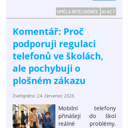
UMĚLÁ INTELIGENCE
AI ACT
Komentář: Proč
podporuji regulaci
telefonů ve školách,
ale pochybuji o
plošném zákazu
Zveřejněno: 24. červenec 2026
Mobilní telefony
přinášejí do škol
reálné problémy.