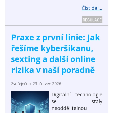
Číst dál...
REGULACE
Praxe z první linie: Jak
řešíme kyberšikanu,
sexting a další online
rizika v naší poradně
Zveřejněno: 23. červen 2026
Digitální technologie
se staly
neoddělitelnou