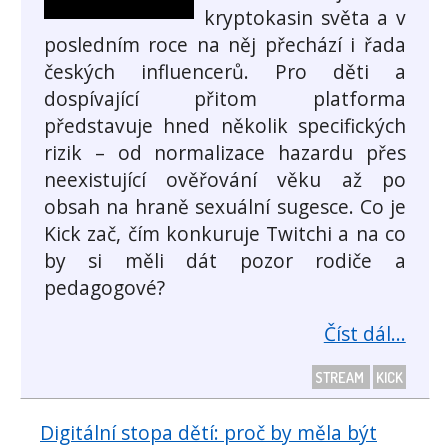
kryptokasin světa a v
posledním roce na něj přechází i řada
českých influencerů. Pro děti a
dospívající přitom platforma
představuje hned několik specifických
rizik – od normalizace hazardu přes
neexistující ověřování věku až po
obsah na hraně sexuální sugesce. Co je
Kick zač, čím konkuruje Twitchi a na co
by si měli dát pozor rodiče a
pedagogové?
Číst dál...
STREAM
KICK
Digitální stopa dětí: proč by měla být