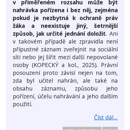
v přiměřeném rozsahu může být
nahrávka pořízena i bez něj, zejména
pokud je nezbytná k ochraně práv
žáka a neexistuje jiný, šetrnější
způsob, jak určité jednání doložit
. Ani
v takovém případě ale zpravidla není
přípustné záznam zveřejnit na sociální
síti nebo jej šířit mezi další nepovolané
osoby (KOPECKÝ a kol., 2025). Právní
posouzení proto závisí nejen na tom,
zda byl učitel nahrán, ale také na
obsahu záznamu, způsobu jeho
pořízení, účelu nahrávání a jeho dalším
použití.
Číst dál...