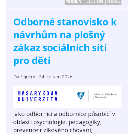
MOBILNÍ TELEFON
PRÁVO
Odborné stanovisko k
návrhům na plošný
zákaz sociálních sítí
pro děti
Zveřejněno: 24. červen 2026
Jako odborníci a odbornice působící v
oblasti psychologie, pedagogiky,
prevence rizikového chování,