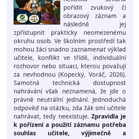
pořídit zvukový či
obrazový záznam a
následně jej
zpřístupnit prakticky neomezenému
okruhu osob. Ve školním prostředí tak
mohou žáci snadno zaznamenat výklad
učitele, konflikt ve třídě, individuální
rozhovor nebo situaci, kterou považují
za nevhodnou (Kopecký, Voráč, 2026).
Samotná technická dostupnost
nahrávání však neznamená, že jde o
právně neutrální jednání. Jednoduchá
odpověď na otázku, zda žák smí učitele
nahrávat, tedy neexistuje.
Zpravidla je
k pořízení a použití záznamu potřeba
souhlas učitele, výjimečně a