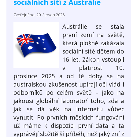
sociálních sítí z Austrálie
Zveřejněno: 20. červen 2026
Austrálie se stala
první zemí na světě,
která plošně zakázala
sociální sítě dětem do
16 let. Zákon vstoupil
v platnost 10.
prosince 2025 a od té doby se na
australskou zkušenost upírají oči vlád i
odborníků po celém světě – jako na
jakousi globální laboratoř toho, zda a
jak se dá věk na internetu vůbec
vynutit. Po prvních měsících fungování
už máme k dispozici první data a ta
vyprávějí složitější příběh, než jaký zní z