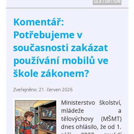
SEXTORTION
Komentář:
Potřebujeme v
současnosti zakázat
používání mobilů ve
škole zákonem?
Zveřejněno: 21. červen 2026
Ministerstvo školství,
mládeže a
tělovýchovy (MŠMT)
dnes ohlásilo, že od 1.