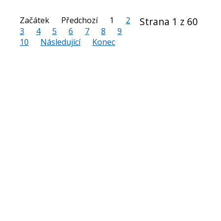
Začátek
Předchozí
1
2
Strana 1 z 60
3
4
5
6
7
8
9
10
Následující
Konec