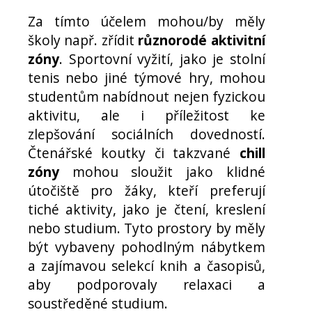
Za tímto účelem mohou/by měly
školy např. zřídit
různorodé aktivitní
zóny
. Sportovní vyžití, jako je stolní
tenis nebo jiné týmové hry, mohou
studentům nabídnout nejen fyzickou
aktivitu, ale i příležitost ke
zlepšování sociálních dovedností.
Čtenářské koutky či takzvané
chill
zóny
mohou sloužit jako klidné
útočiště pro žáky, kteří preferují
tiché aktivity, jako je čtení, kreslení
nebo studium. Tyto prostory by měly
být vybaveny pohodlným nábytkem
a zajímavou selekcí knih a časopisů,
aby podporovaly relaxaci a
soustředěné studium.