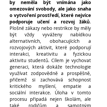
by neměla být vnímána jako
omezování svobody, ale jako snaha
o vytvoření prostředí, které nejvíce
podporuje učení a rozvoj žáků
.
Plošné zákazy nebo restrikce by měly
být vždy vyváženy nabídkou
alternativních, obohacujících a
rozvojových aktivit, které podporují
interakci, kreativitu a fyzickou
aktivitu studentů. Cílem je vychovat
generaci, která dokáže technologie
využívat zodpovědně a prospěšně,
přičemž si zachovává schopnost
kritického myšlení, empatie a
sociální interakce. Úloha v tomto
procesu připadá nejen školám, ale
také rodičům a samotným