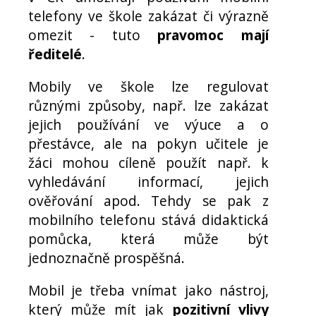
telefony ve škole zakázat či výrazně
omezit - tuto
pravomoc mají
ředitelé
.
Mobily ve škole lze regulovat
různými způsoby, např. lze zakázat
jejich používání ve výuce a o
přestávce, ale na pokyn učitele je
žáci mohou cíleně použít např. k
vyhledávání informací, jejich
ověřování apod. Tehdy se pak z
mobilního telefonu stává didaktická
pomůcka, která může být
jednoznačně prospěšná.
Mobil je třeba vnímat jako nástroj,
který může mít jak
pozitivní vlivy