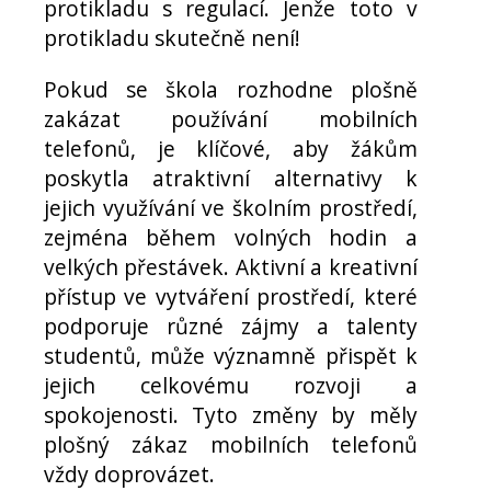
protikladu s regulací. Jenže toto v
protikladu skutečně není!
Pokud se škola rozhodne plošně
zakázat používání mobilních
telefonů, je klíčové, aby žákům
poskytla atraktivní alternativy k
jejich využívání ve školním prostředí,
zejména během volných hodin a
velkých přestávek. Aktivní a kreativní
přístup ve vytváření prostředí, které
podporuje různé zájmy a talenty
studentů, může významně přispět k
jejich celkovému rozvoji a
spokojenosti. Tyto změny by měly
plošný zákaz mobilních telefonů
vždy doprovázet.