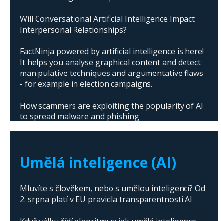
Will Conversational Artificial Intelligence Impact
Interpersonal Relationships?
FactNinja powered by artificial intelligence is here!
It helps you analyse graphical content and detect
manipulative techniques and argumentative flaws
- for example in election campaigns.
How scammers are exploiting the popularity of AI
to spread malware and phishing
The abuse of artificial intelligence in Donald
Trump's campaign
Umělá inteligence (AI)
Mluvíte s člověkem, nebo s umělou inteligencí? Od
2. srpna platí v EU pravidla transparentnosti AI