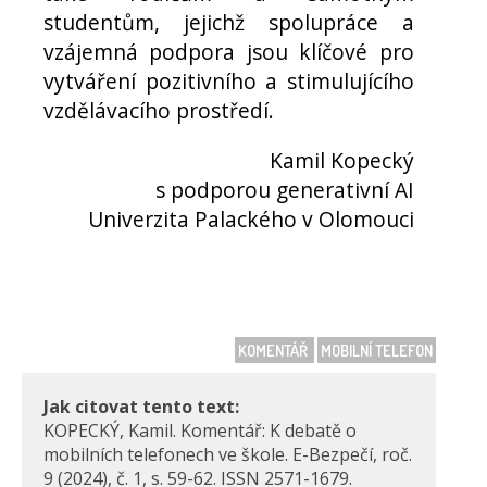
studentům, jejichž spolupráce a
vzájemná podpora jsou klíčové pro
vytváření pozitivního a stimulujícího
vzdělávacího prostředí.
Kamil Kopecký
s podporou generativní AI
Univerzita Palackého v Olomouci
KOMENTÁŘ
MOBILNÍ TELEFON
Jak citovat tento text:
KOPECKÝ, Kamil. Komentář: K debatě o
mobilních telefonech ve škole. E-Bezpečí, roč.
9 (2024), č. 1, s. 59-62. ISSN 2571-1679.