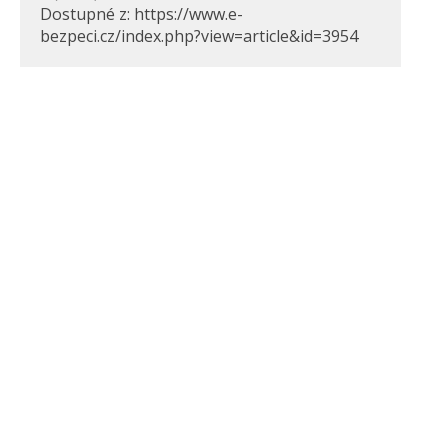
Dostupné z: https://www.e-
bezpeci.cz/index.php?view=article&id=3954