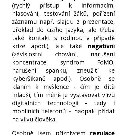
(rychlý přístup k informacím,
hlasování, testování žáků, pořízení
záznamu např. slajdu z prezentace,
překlad do cizího jazyka, ale třeba
také kontakt s rodinou v případě
krize apod.), ale také
negativní
(závislostní chování, narušení
koncentrace, syndrom FoMO,
narušení spánku, zneužití ke
kyberšikaně apod.). Osobně se
klaním k myšlence - čím je dítě
mladší, tím méně je vystavovat vlivu
digitálních technologií - tedy i
mobilních telefonů - naopak přidat
na vlivu člověka.
Osobně jsem příznivcem
regulace