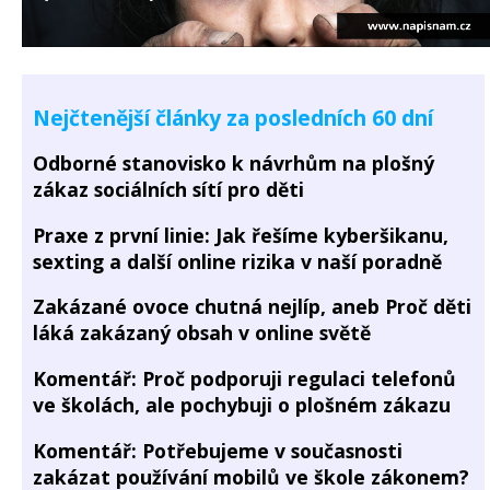
Nejčtenější články za posledních 60 dní
Odborné stanovisko k návrhům na plošný
zákaz sociálních sítí pro děti
Praxe z první linie: Jak řešíme kyberšikanu,
sexting a další online rizika v naší poradně
Zakázané ovoce chutná nejlíp, aneb Proč děti
láká zakázaný obsah v online světě
Komentář: Proč podporuji regulaci telefonů
ve školách, ale pochybuji o plošném zákazu
Komentář: Potřebujeme v současnosti
zakázat používání mobilů ve škole zákonem?