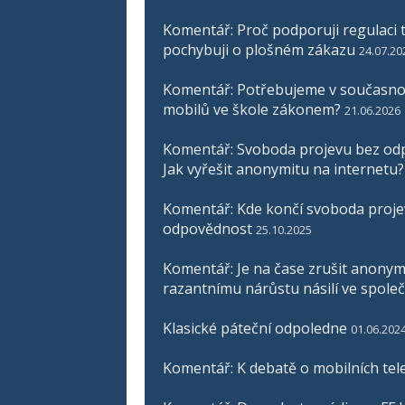
Komentář: Proč podporuji regulaci t
pochybuji o plošném zákazu
24.07.20
Komentář: Potřebujeme v současnos
mobilů ve škole zákonem?
21.06.2026
Komentář: Svoboda projevu bez odp
Jak vyřešit anonymitu na internetu?
Komentář: Kde končí svoboda proje
odpovědnost
25.10.2025
Komentář: Je na čase zrušit anonymit
razantnímu nárůstu násilí ve společ
Klasické páteční odpoledne
01.06.202
Komentář: K debatě o mobilních tel