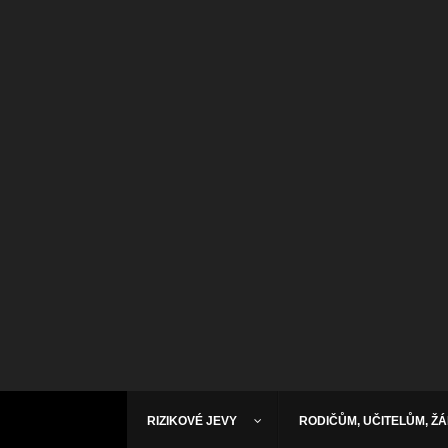
RIZIKOVÉ JEVY
RODIČŮM, UČITELŮM, Ž