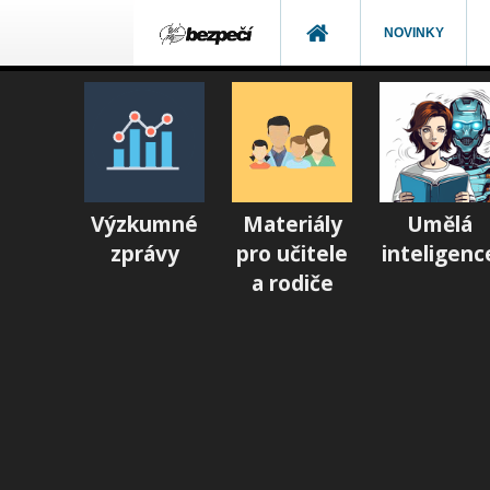
NOVINKY
Výzkumné
Materiály
Umělá
zprávy
pro učitele
inteligenc
a rodiče