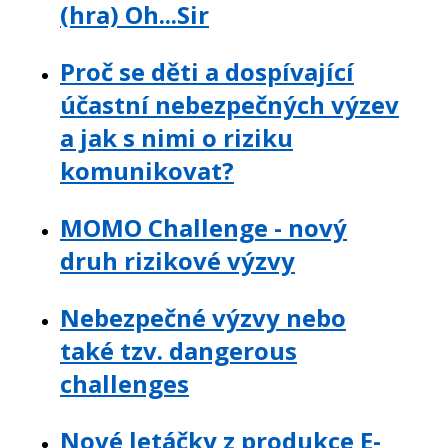
(hra) Oh...Sir
Proč se děti a dospívající
účastní nebezpečných výzev
a jak s nimi o riziku
komunikovat?
MOMO Challenge - nový
druh rizikové výzvy
Nebezpečné výzvy nebo
také tzv. dangerous
challenges
Nové letáčky z produkce E-