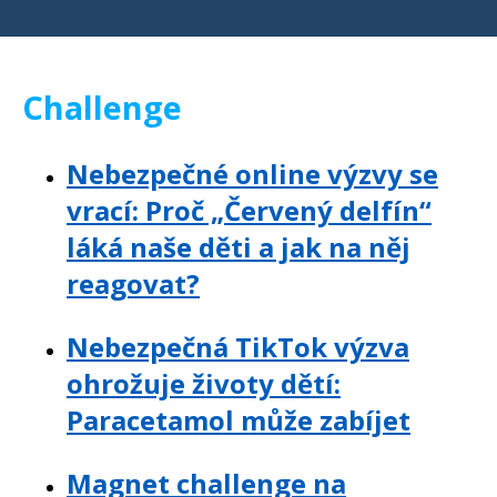
Challenge
Nebezpečné online výzvy se
vrací: Proč „Červený delfín“
láká naše děti a jak na něj
reagovat?
Nebezpečná TikTok výzva
ohrožuje životy dětí:
Paracetamol může zabíjet
Magnet challenge na