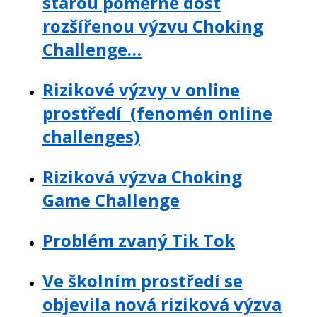
starou poměrně dost
rozšířenou výzvu Choking
Challenge…
Rizikové výzvy v online
prostředí (fenomén online
challenges)
Riziková výzva Choking
Game Challenge
Problém zvaný Tik Tok
Ve školním prostředí se
objevila nová riziková výzva