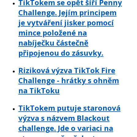
TikTokem se opět šíří Penny
Challenge. Jejím principem
je vytváření jisker pomocí
mince položené na
nabíječku částečně
připojenou do zásuvky.
Riziková výzva TikTok Fire
Challenge - hrátky s ohněm
na TikToku
TikTokem putuje staronová
výzva s názvem Blackout
challenge. Jde o variaci na