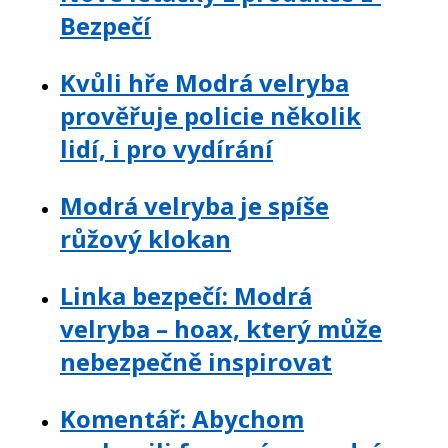
Bezpečí
Kvůli hře Modrá velryba
prověřuje policie několik
lidí, i pro vydírání
Modrá velryba je spíše
růžový klokan
Linka bezpečí: Modrá
velryba – hoax, který může
nebezpečně inspirovat
Komentář: Abychom