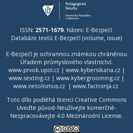
ISSN:
2571-1679
. Název: E-Bezpečí
Databáze textů E-Bezpečí (volume, issue)
E-Bezpečí je ochrannou známkou chráněnou
Úřadem průmyslového vlastnictví
.
www.prvok.upol.cz
|
www.kybersikana.cz
|
www.sexting.cz
|
www.kybergrooming.cz
|
www.netolismus.cz
|
www.factninja.cz
Toto dílo podléhá licenci
Creative Commons
Uveďte původ-Neužívejte komerčně-
Nezpracovávejte 4.0 Mezinárodní License
.