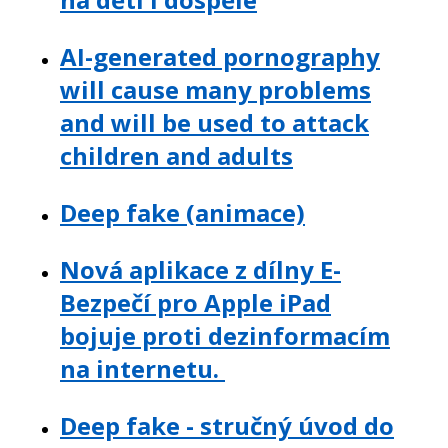
AI-generated pornography
will cause many problems
and will be used to attack
children and adults
Deep fake (animace)
Nová aplikace z dílny E-
Bezpečí pro Apple iPad
bojuje proti dezinformacím
na internetu.
Deep fake - stručný úvod do