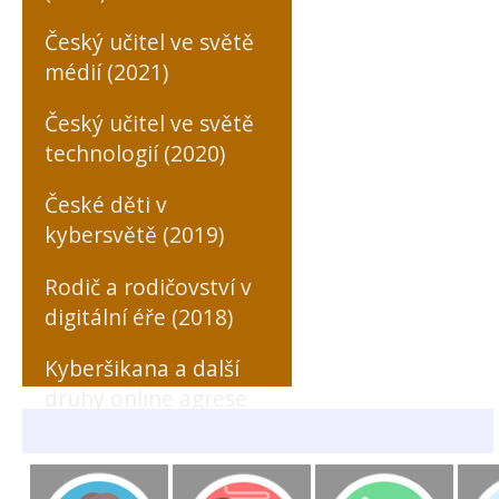
Český učitel ve světě
médií (2021)
Český učitel ve světě
technologií (2020)
České děti v
kybersvětě (2019)
Rodič a rodičovství v
digitální éře (2018)
Kyberšikana a další
druhy online agrese
zaměřené na učitele
(MONO, 2018)