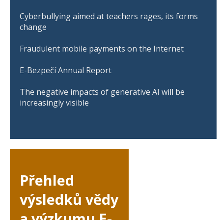
Cyberbullying aimed at teachers rages, its forms
change
Fraudulent mobile payments on the Internet
E-Bezpečí Annual Report
The negative impacts of generative AI will be
increasingly visible
Přehled
výsledků vědy
a výzkumu E-