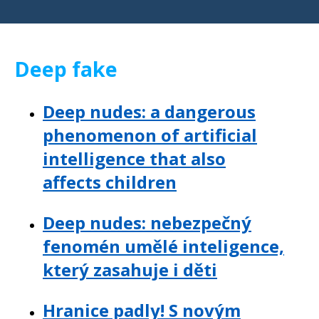
Deep fake
Deep nudes: a dangerous
phenomenon of artificial
intelligence that also
affects children
Deep nudes: nebezpečný
fenomén umělé inteligence,
který zasahuje i děti
Hranice padly! S novým