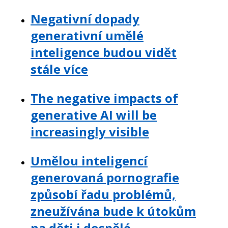
Negativní dopady
generativní umělé
inteligence budou vidět
stále více
The negative impacts of
generative AI will be
increasingly visible
Umělou inteligencí
generovaná pornografie
způsobí řadu problémů,
zneužívána bude k útokům
na děti i dospělé