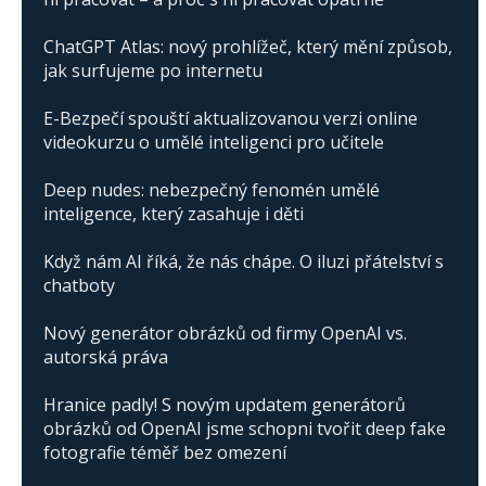
ChatGPT Atlas: nový prohlížeč, který mění způsob,
jak surfujeme po internetu
E-Bezpečí spouští aktualizovanou verzi online
videokurzu o umělé inteligenci pro učitele
Deep nudes: nebezpečný fenomén umělé
inteligence, který zasahuje i děti
Když nám AI říká, že nás chápe. O iluzi přátelství s
chatboty
Nový generátor obrázků od firmy OpenAI vs.
autorská práva
Hranice padly! S novým updatem generátorů
obrázků od OpenAI jsme schopni tvořit deep fake
fotografie téměř bez omezení