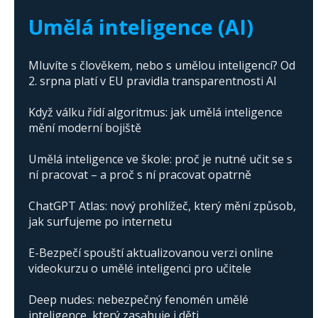
Trump's campaign
Umělá inteligence (AI)
Mluvíte s člověkem, nebo s umělou inteligencí? Od
2. srpna platí v EU pravidla transparentnosti AI
Když válku řídí algoritmus: jak umělá inteligence
mění moderní bojiště
Umělá inteligence ve škole: proč je nutné učit se s
ní pracovat – a proč s ní pracovat opatrně
ChatGPT Atlas: nový prohlížeč, který mění způsob,
jak surfujeme po internetu
E-Bezpečí spouští aktualizovanou verzi online
videokurzu o umělé inteligenci pro učitele
Deep nudes: nebezpečný fenomén umělé
inteligence, který zasahuje i děti