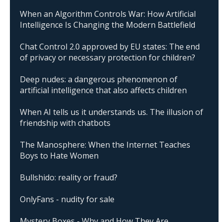
When an Algorithm Controls War: How Artificial
Intelligence Is Changing the Modern Battlefield
Chat Control 2.0 approved by EU states: The end
of privacy or necessary protection for children?
Deep nudes: a dangerous phenomenon of
artificial intelligence that also affects children
When AI tells us it understands us. The illusion of
friendship with chatbots
The Manosphere: When the Internet Teaches
Boys to Hate Women
Bullshido: reality or fraud?
OnlyFans - nudity for sale
Mystery Boxes - Why and How They Are