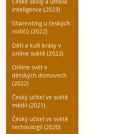
České školy a umělá
inteligence (2023)
Sharenting u českých
rodičů (2022)
Děti a kult krásy v
online světě (2022)
Online svět v
dětských domovech
(2022)
Český učitel ve světě
médií (2021)
Český učitel ve světě
technologií (2020)