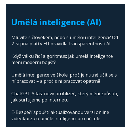
The abuse of artificial intelligence in Donald
Trump's campaign
Umělá inteligence (AI)
Mluvíte s člověkem, nebo s umělou inteligencí? Od
2. srpna platí v EU pravidla transparentnosti AI
Když válku řídí algoritmus: jak umělá inteligence
mění moderní bojiště
Umělá inteligence ve škole: proč je nutné učit se s
ní pracovat – a proč s ní pracovat opatrně
ChatGPT Atlas: nový prohlížeč, který mění způsob,
jak surfujeme po internetu
E-Bezpečí spouští aktualizovanou verzi online
videokurzu o umělé inteligenci pro učitele