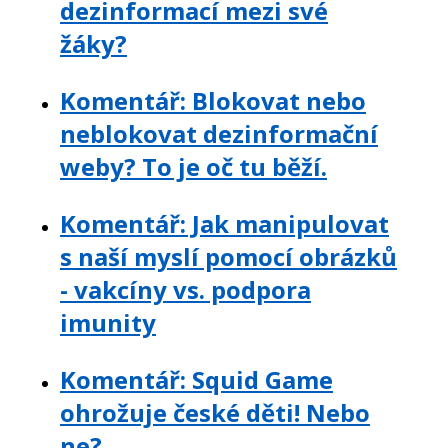
dezinformací mezi své
žáky?
Komentář: Blokovat nebo
neblokovat dezinformační
weby? To je oč tu běží.
Komentář: Jak manipulovat
s naší myslí pomocí obrázků
- vakcíny vs. podpora
imunity
Komentář: Squid Game
ohrožuje české děti! Nebo
ne?