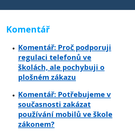
Komentář
Komentář: Proč podporuji
regulaci telefonů ve
školách, ale pochybuji o
plošném zákazu
Komentář: Potřebujeme v
současnosti zakázat
používání mobilů ve škole
zákonem?