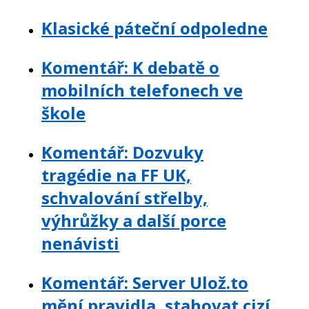
Klasické páteční odpoledne
Komentář: K debatě o
mobilních telefonech ve
škole
Komentář: Dozvuky
tragédie na FF UK,
schvalování střelby,
výhrůžky a další porce
nenávisti
Komentář: Server Ulož.to
mění pravidla, stahovat cizí