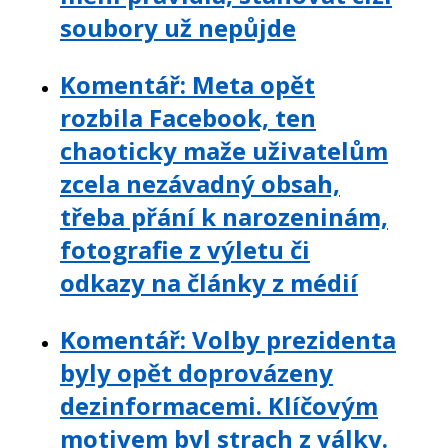
soubory už nepůjde
Komentář: Meta opět
rozbila Facebook, ten
chaoticky maže uživatelům
zcela nezávadný obsah,
třeba přání k narozeninám,
fotografie z výletu či
odkazy na články z médií
Komentář: Volby prezidenta
byly opět doprovázeny
dezinformacemi. Klíčovým
motivem byl strach z války.