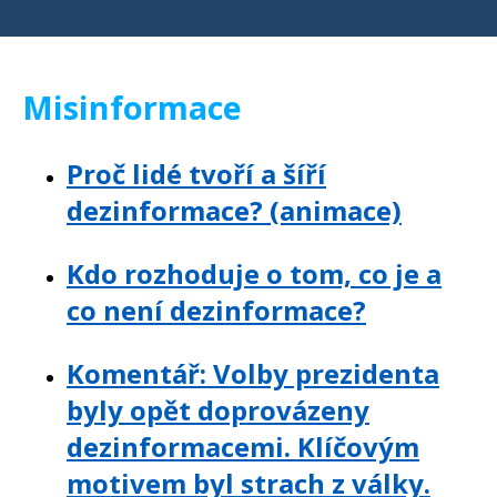
Misinformace
Proč lidé tvoří a šíří
dezinformace? (animace)
Kdo rozhoduje o tom, co je a
co není dezinformace?
Komentář: Volby prezidenta
byly opět doprovázeny
dezinformacemi. Klíčovým
motivem byl strach z války.