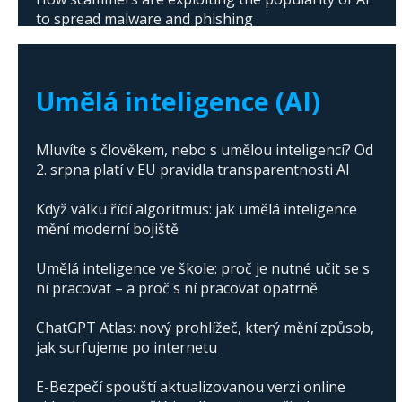
to spread malware and phishing
The abuse of artificial intelligence in Donald
Trump's campaign
Umělá inteligence (AI)
Mluvíte s člověkem, nebo s umělou inteligencí? Od
2. srpna platí v EU pravidla transparentnosti AI
Když válku řídí algoritmus: jak umělá inteligence
mění moderní bojiště
Umělá inteligence ve škole: proč je nutné učit se s
ní pracovat – a proč s ní pracovat opatrně
ChatGPT Atlas: nový prohlížeč, který mění způsob,
jak surfujeme po internetu
E-Bezpečí spouští aktualizovanou verzi online