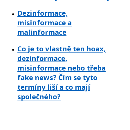
Dezinformace,
misinformace a
malinformace
Co je to vlastně ten hoax,
dezinformace,
misinformace nebo třeba
fake news? Čím se tyto
termíny liší a co mají
společného?