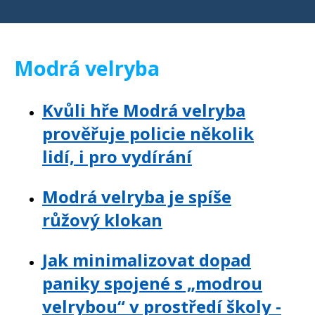
Modrá velryba
Kvůli hře Modrá velryba
prověřuje policie několik
lidí, i pro vydírání
Modrá velryba je spíše
růžový klokan
Jak minimalizovat dopad
paniky spojené s „modrou
velrybou“ v prostředí školy -