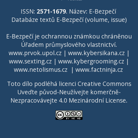
ISSN:
2571-1679
. Název: E-Bezpečí
Databáze textů E-Bezpečí (volume, issue)
E-Bezpečí je ochrannou známkou chráněnou
Úřadem průmyslového vlastnictví
.
www.prvok.upol.cz
|
www.kybersikana.cz
|
www.sexting.cz
|
www.kybergrooming.cz
|
www.netolismus.cz
|
www.factninja.cz
Toto dílo podléhá licenci
Creative Commons
Uveďte původ-Neužívejte komerčně-
Nezpracovávejte 4.0 Mezinárodní License
.