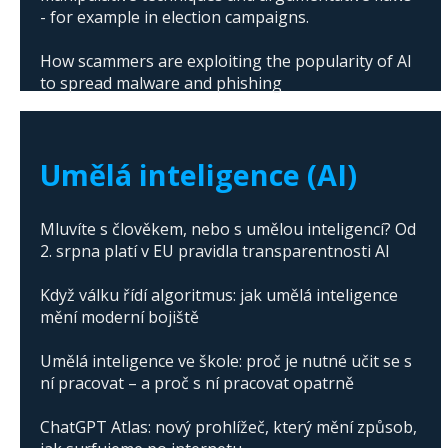
- for example in election campaigns.
How scammers are exploiting the popularity of AI
to spread malware and phishing
The abuse of artificial intelligence in Donald
Trump's campaign
Umělá inteligence (AI)
Mluvíte s člověkem, nebo s umělou inteligencí? Od
2. srpna platí v EU pravidla transparentnosti AI
Když válku řídí algoritmus: jak umělá inteligence
mění moderní bojiště
Umělá inteligence ve škole: proč je nutné učit se s
ní pracovat – a proč s ní pracovat opatrně
ChatGPT Atlas: nový prohlížeč, který mění způsob,