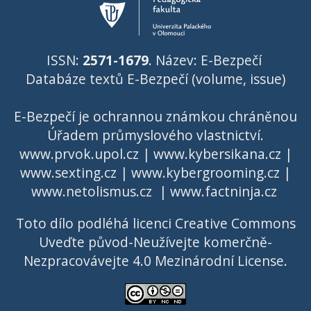
ISSN:
2571-1679
. Název: E-Bezpečí
Databáze textů E-Bezpečí (volume, issue)
E-Bezpečí je ochrannou známkou chráněnou
Úřadem průmyslového vlastnictví
.
www.prvok.upol.cz
|
www.kybersikana.cz
|
www.sexting.cz
|
www.kybergrooming.cz
|
www.netolismus.cz
|
www.factninja.cz
Toto dílo podléhá licenci
Creative Commons
Uveďte původ-Neužívejte komerčně-
Nezpracovávejte 4.0 Mezinárodní License
.