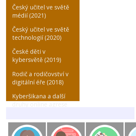
Český učitel ve světě
médií (2021)
Český učitel ve světě
technologií (2020)
České děti v
kybersvětě (2019)
Rodič a rodičovství v
digitální éře (2018)
Kyberšikana a další
druhy online agrese
zaměřené na učitele
(MONO, 2018)