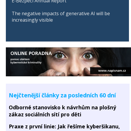
E-Bezpečí Annual Report
The negative impacts of generative AI will be
increasingly visible
Nejčtenější články za posledních 60 dní
Odborné stanovisko k návrhům na plošný
zákaz sociálních sítí pro děti
Praxe z první linie: Jak řešíme kyberšikanu,