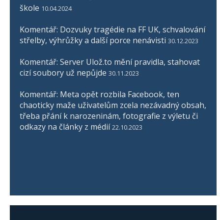
škole
10.04.2024
Komentář: Dozvuky tragédie na FF UK, schvalování
střelby, výhrůžky a další porce nenávisti
30.12.2023
Komentář: Server Ulož.to mění pravidla, stahovat
cizí soubory už nepůjde
30.11.2023
Komentář: Meta opět rozbila Facebook, ten
chaoticky maže uživatelům zcela nezávadný obsah,
třeba přání k narozeninám, fotografie z výletu či
odkazy na články z médií
22.10.2023