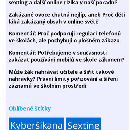
sexting a další online rizika v naší poradně
Zakázané ovoce chutná nejlíp, aneb Proč děti
láká zakázaný obsah v online světě
Komentář: Proč podporuji regulaci telefonů
ve školách, ale pochybuji o plošném zákazu
Komentář: Potřebujeme v současnosti
zakázat používání mobilů ve škole zákonem?
Může žák nahrávat učitele a šířit takové
nahrávky? Právní limity pořizování a šíření
záznamů ve školním prostředí
Oblíbené štítky
Kyberšikana
Sexting