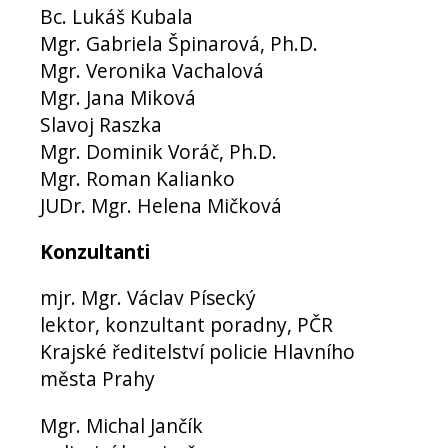
Bc. Lukáš Kubala
Mgr. Gabriela Špinarová, Ph.D.
Mgr. Veronika Vachalová
Mgr. Jana Miková
Slavoj Raszka
Mgr. Dominik Voráč, Ph.D.
Mgr. Roman Kalianko
JUDr. Mgr. Helena Mičková
Konzultanti
mjr. Mgr. Václav Písecký
lektor, konzultant poradny, PČR
Krajské ředitelství policie Hlavního
města Prahy
Mgr. Michal Jančík