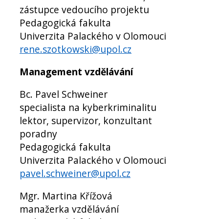
zástupce vedoucího projektu
Pedagogická fakulta
Univerzita Palackého v Olomouci
rene.szotkowski@upol.cz
Management vzdělávání
Bc. Pavel Schweiner
specialista na kyberkriminalitu
lektor, supervizor, konzultant
poradny
Pedagogická fakulta
Univerzita Palackého v Olomouci
pavel.schweiner@upol.cz
Mgr. Martina Křížová
manažerka vzdělávání