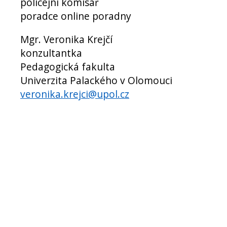
policejní komisař
poradce online poradny
Mgr. Veronika Krejčí
konzultantka
Pedagogická fakulta
Univerzita Palackého v Olomouci
veronika.krejci@upol.cz