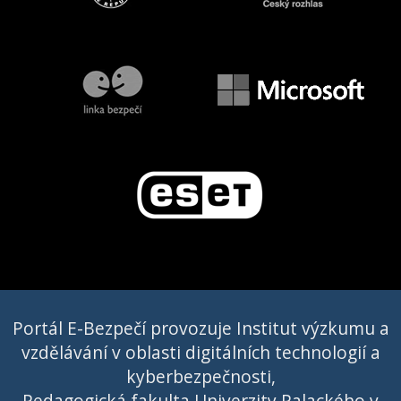
Portál E-Bezpečí provozuje Institut výzkumu a
vzdělávání v oblasti digitálních technologií a
kyberbezpečnosti,
Pedagogická fakulta Univerzity Palackého v