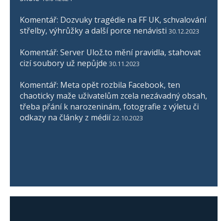
Komentář: Dozvuky tragédie na FF UK, schvalování
střelby, výhrůžky a další porce nenávisti
30.12.2023
Komentář: Server Ulož.to mění pravidla, stahovat
cizí soubory už nepůjde
30.11.2023
Komentář: Meta opět rozbila Facebook, ten
chaoticky maže uživatelům zcela nezávadný obsah,
třeba přání k narozeninám, fotografie z výletu či
odkazy na články z médií
22.10.2023