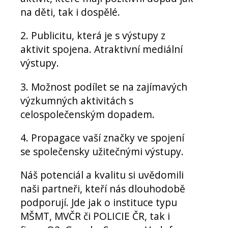
na děti, tak i dospělé.
2. Publicitu, která je s výstupy z
aktivit spojena. Atraktivní mediální
výstupy.
3. Možnost podílet se na zajímavých
výzkumných aktivitách s
celospolečenským dopadem.
4. Propagace vaší značky ve spojení
se společensky užitečnými výstupy.
Náš potenciál a kvalitu si uvědomili
naši partneři, kteří nás dlouhodobě
podporují. Jde jak o instituce typu
MŠMT, MVČR či POLICIE ČR, tak i