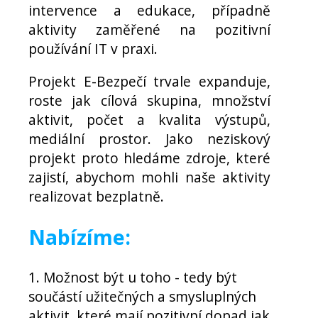
intervence a edukace, případně
aktivity zaměřené na pozitivní
používání IT v praxi.
Projekt E-Bezpečí trvale expanduje,
roste jak cílová skupina, množství
aktivit, počet a kvalita výstupů,
mediální prostor. Jako neziskový
projekt proto hledáme zdroje, které
zajistí, abychom mohli naše aktivity
realizovat bezplatně.
Nabízíme:
1. Možnost být u toho - tedy být
součástí užitečných a smysluplných
aktivit, které mají pozitivní dopad jak