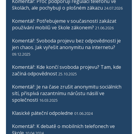
Komentář: Proč podporuji regulaci telefonů ve
školách, ale pochybuji o plošném zákazu
24.07.2026
Komentář: Potřebujeme v současnosti zakázat
používání mobilů ve škole zákonem?
21.06.2026
Komentář: Svoboda projevu bez odpovědnosti je
jen chaos. Jak vyřešit anonymitu na internetu?
09.12.2025
Komentář: Kde končí svoboda projevu? Tam, kde
začíná odpovědnost
25.10.2025
Komentář: Je na čase zrušit anonymitu sociálních
sítí, přispívá razantnímu nárůstu násilí ve
společnosti
16.03.2025
Klasické páteční odpoledne
01.06.2024
Komentář: K debatě o mobilních telefonech ve
škole
10.04.2024