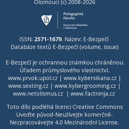
Olomouci (c) 2008-2026
ISSN:
2571-1679
. Název: E-Bezpečí
Databáze textů E-Bezpečí (volume, issue)
E-Bezpečí je ochrannou známkou chráněnou
Úřadem průmyslového vlastnictví
.
www.prvok.upol.cz
|
www.kybersikana.cz
|
www.sexting.cz
|
www.kybergrooming.cz
|
www.netolismus.cz
|
www.factninja.cz
Toto dílo podléhá licenci
Creative Commons
Uveďte původ-Neužívejte komerčně-
Nezpracovávejte 4.0 Mezinárodní License
.