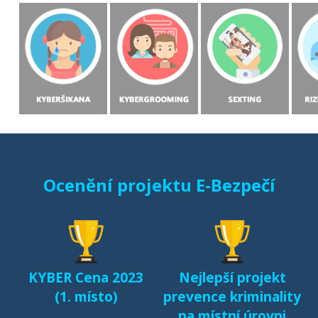
Ocenění projektu E-Bezpečí
KYBER Cena 2023
Nejlepší projekt
(1. místo)
prevence kriminality
na místní úrovni