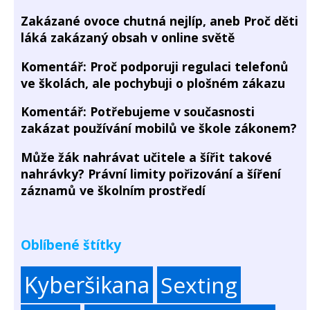
Zakázané ovoce chutná nejlíp, aneb Proč děti
láká zakázaný obsah v online světě
Komentář: Proč podporuji regulaci telefonů
ve školách, ale pochybuji o plošném zákazu
Komentář: Potřebujeme v současnosti
zakázat používání mobilů ve škole zákonem?
Může žák nahrávat učitele a šířit takové
nahrávky? Právní limity pořizování a šíření
záznamů ve školním prostředí
Oblíbené štítky
Kyberšikana
Sexting