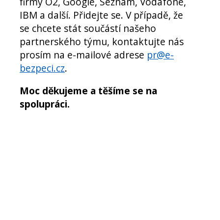
firmy O2, Google, Seznam, Vodafone,
IBM a další. Přidejte se. V případě, že
se chcete stát součástí našeho
partnerského týmu, kontaktujte nás
prosím na e-mailové adrese
pr@e-
bezpeci.cz
.
Moc děkujeme a těšíme se na
spolupráci.