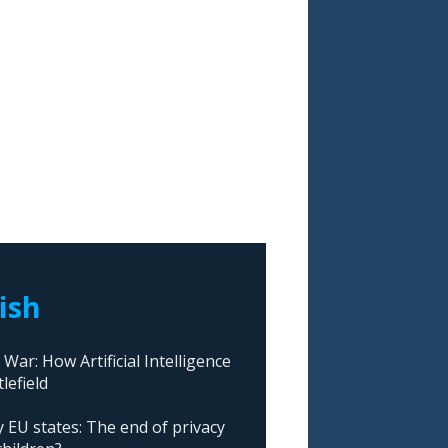
lish
ar: How Artificial Intelligence
lefield
 EU states: The end of privacy