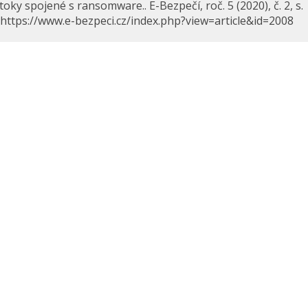
oky spojené s ransomware.. E-Bezpečí, roč. 5 (2020), č. 2, s.
 https://www.e-bezpeci.cz/index.php?view=article&id=2008