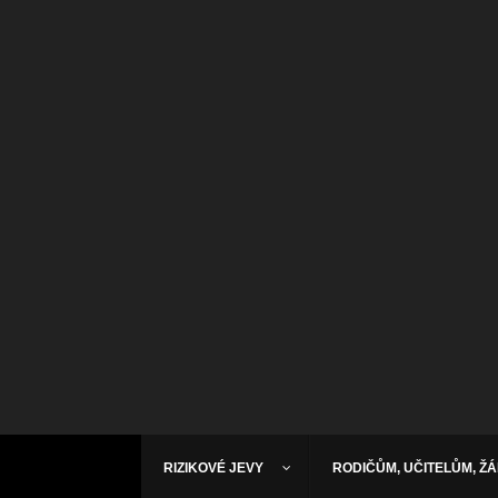
RIZIKOVÉ JEVY
RODIČŮM, UČITELŮM, Ž