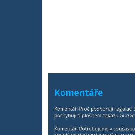
Komentáře
Komentář: Proč podporuji regulaci t
pochybuji o plošném zákazu
24.07.20
Komentář: Potřebujeme v současnos