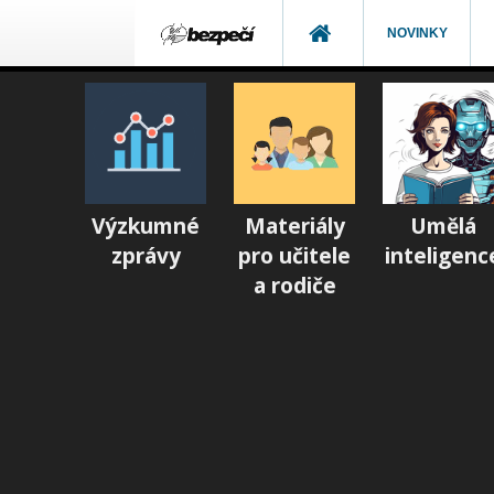
NOVINKY
Výzkumné
Materiály
Umělá
zprávy
pro učitele
inteligenc
a rodiče