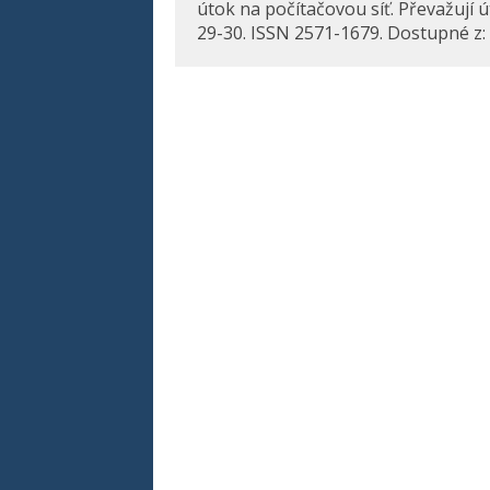
útok na počítačovou síť. Převažují út
29-30. ISSN 2571-1679. Dostupné z: