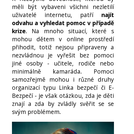
měli být vybaveni všichni nezletilí
uživatelé internetu, patří
najít
odvahu a vyhledat pomoc v případě
krize
. Na mnoho situací, které s
mohou dětem v online prostředí
přihodit, totiž nejsou připraveny a
nezvládnou je vyřešit bez pomoci
jiné osoby - učitele, rodiče nebo
minimálně kamaráda. Pomoci
samozřejmě mohou i různé druhy
organizací typu Linka bezpečí či E-
Bezpečí - je však otázkou, zda je děti
znají a zda by zvládly svěřit se se
svým problémem.