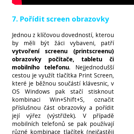
7. Pořídit screen obrazovky
Jednou z klíčovou dovedností, kterou
by měli být žáci vybaveni, patří
vytvoření screenu (printscreenu)
obrazovky počítače, tabletu či
mobilního telefonu
. Nejjednodušší
cestou je využít tlačítka Print Screen,
které je běžnou součástí klávesnic, v
OS Windows pak stačí stisknout
kombinaci Win+Shift+S, označit
příslušnou část obrazovky a pořídit
její výřez (výstřižek). V případě
mobilních telefonů se pak používají
různé kombinace tlačítek (nejčastěji