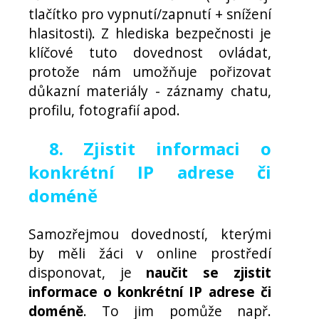
tlačítko pro vypnutí/zapnutí + snížení
hlasitosti). Z hlediska bezpečnosti je
klíčové tuto dovednost ovládat,
protože nám umožňuje pořizovat
důkazní materiály - záznamy chatu,
profilu, fotografií apod.
8. Zjistit informaci o
konkrétní IP adrese či
doméně
Samozřejmou dovedností, kterými
by měli žáci v online prostředí
disponovat, je
naučit se zjistit
informace o konkrétní IP adrese či
doméně
. To jim pomůže např.