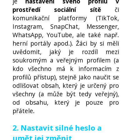
je
nastavení svého profilu v
prostředí sociální sítě
či
komunikační platformy (TikTok,
Instagram, SnapChat, Messenger,
WhatsApp, YouTube, ale také např.
herní portály apod.). Žáci by si měli
uvědomit, jaký je rozdíl mezi
soukromým a veřejným profilem (a
kdo všechno má k informacím z
profilů přístup), stejně jako naučit se
odlišovat obsah, který je určený pro
všechny (a může být tedy veřejný),
od obsahu, který je pouze pro
přátele.
2. Nastavit silné heslo a
umět jej změnit