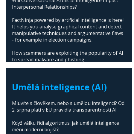
Will Conversational Artificial Intelligence Impact
Interpersonal Relationships?
FactNinja powered by artificial intelligence is here!
It helps you analyse graphical content and detect
manipulative techniques and argumentative flaws
- for example in election campaigns.
How scammers are exploiting the popularity of AI
to spread malware and phishing
The abuse of artificial intelligence in Donald
Trump's campaign
Umělá inteligence (AI)
Mluvíte s člověkem, nebo s umělou inteligencí? Od
2. srpna platí v EU pravidla transparentnosti AI
Když válku řídí algoritmus: jak umělá inteligence
mění moderní bojiště