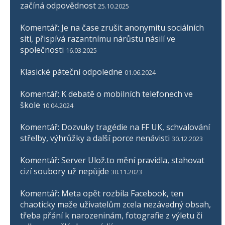
začíná odpovědnost
25.10.2025
Komentář: Je na čase zrušit anonymitu sociálních
sítí, přispívá razantnímu nárůstu násilí ve
společnosti
16.03.2025
Klasické páteční odpoledne
01.06.2024
Komentář: K debatě o mobilních telefonech ve
škole
10.04.2024
Komentář: Dozvuky tragédie na FF UK, schvalování
střelby, výhrůžky a další porce nenávisti
30.12.2023
Komentář: Server Ulož.to mění pravidla, stahovat
cizí soubory už nepůjde
30.11.2023
Komentář: Meta opět rozbila Facebook, ten
chaoticky maže uživatelům zcela nezávadný obsah,
třeba přání k narozeninám, fotografie z výletu či