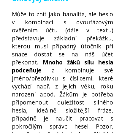
Může to znít jako banalita, ale heslo
v kombinaci s dvoufázovým
ověřením účtu (dále v textu)
představuje základní překážku,
kterou musí případný útočník při
snaze dostat se na náš účet
překonat.
Mnoho žáků sílu hesla
podceňuje
a kombinuje své
jméno/přezdívku s číslicemi, které
vychází např. z jejich věku, roku
narození apod. Žákům je potřeba
připomenout důležitost silného
hesla, ideálně složitější fráze,
případně je naučit pracovat s
pokročilými správci hesel. Pozor,