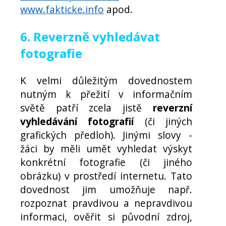
www.fakticke.info
apod.
6. Reverzně vyhledávat
fotografie
K velmi důležitým dovednostem
nutným k přežití v informačním
světě patří zcela jistě
reverzní
vyhledávání fotografií
(či jiných
grafických předloh). Jinými slovy -
žáci by měli umět vyhledat výskyt
konkrétní fotografie (či jiného
obrázku) v prostředí internetu. Tato
dovednost jim umožňuje např.
rozpoznat pravdivou a nepravdivou
informaci, ověřit si původní zdroj,