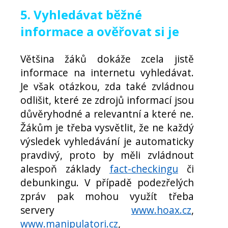
5. Vyhledávat běžné
informace a ověřovat si je
Většina žáků dokáže zcela jistě
informace na internetu vyhledávat.
Je však otázkou, zda také zvládnou
odlišit, které ze zdrojů informací jsou
důvěryhodné a relevantní a které ne.
Žákům je třeba vysvětlit, že ne každý
výsledek vyhledávání je automaticky
pravdivý, proto by měli zvládnout
alespoň základy
fact-checkingu
či
debunkingu. V případě podezřelých
zpráv pak mohou využít třeba
servery
www.hoax.cz
,
www.manipulatori.cz
,