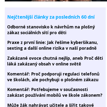
Nejčtenější články za posledních 60 dní
Odborné stanovisko k návrhům na plošný
zákaz sociálních sítí pro děti
Praxe z první linie: Jak řešíme kyberšikanu,
sexting a další online rizika v naší poradně
Zakázané ovoce chutná nejlíp, aneb Proč děti
láká zakázaný obsah v online světě
Komentář: Proč podporuji regulaci telefonů
ve školách, ale pochybuji o plošném zákazu
Komentář: Potřebujeme v současnosti
zakázat používání mobilů ve škole zákonem?
Může žák nahrávat učitele a šířit takové