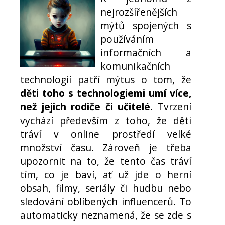
nejrozšířenějších
mýtů spojených s
používáním
informačních a
komunikačních
technologií patří mýtus o tom, že
děti toho s technologiemi umí více,
než jejich rodiče či učitelé
. Tvrzení
vychází především z toho, že děti
tráví v online prostředí velké
množství času. Zároveň je třeba
upozornit na to, že tento čas tráví
tím, co je baví, ať už jde o herní
obsah, filmy, seriály či hudbu nebo
sledování oblíbených influencerů. To
automaticky neznamená, že se zde s