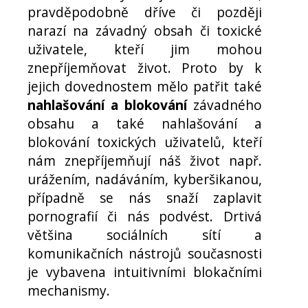
pravděpodobně dříve či později
narazí na závadný obsah či toxické
uživatele, kteří jim mohou
znepříjemňovat život. Proto by k
jejich dovednostem mělo patřit také
nahlašování a blokování
závadného
obsahu a také nahlašování a
blokování toxických uživatelů, kteří
nám znepříjemňují náš život např.
urážením, nadáváním, kyberšikanou,
případně se nás snaží zaplavit
pornografií či nás podvést. Drtivá
většina sociálních sítí a
komunikačních nástrojů současnosti
je vybavena intuitivními blokačními
mechanismy.