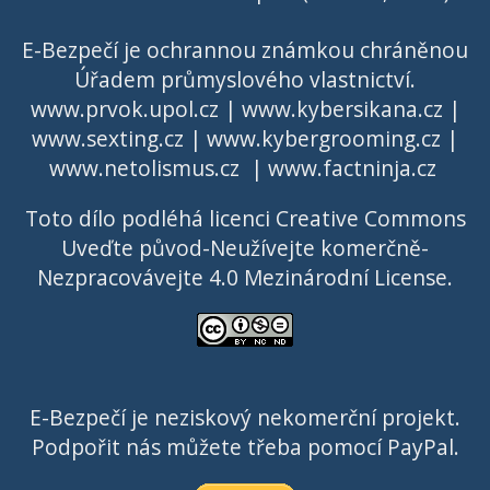
E-Bezpečí je ochrannou známkou chráněnou
Úřadem průmyslového vlastnictví
.
www.prvok.upol.cz
|
www.kybersikana.cz
|
www.sexting.cz
|
www.kybergrooming.cz
|
www.netolismus.cz
|
www.factninja.cz
Toto dílo podléhá licenci
Creative Commons
Uveďte původ-Neužívejte komerčně-
Nezpracovávejte 4.0 Mezinárodní License
.
E-Bezpečí je neziskový nekomerční projekt.
Podpořit nás můžete třeba pomocí PayPal.