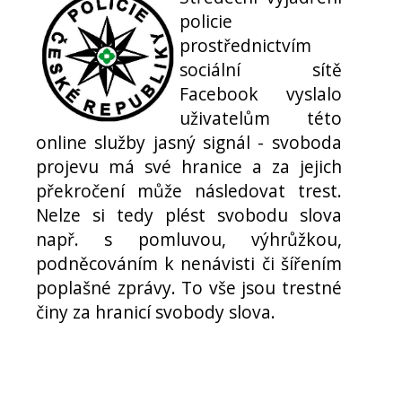
policie
prostřednictvím
sociální sítě
Facebook vyslalo
uživatelům této
online služby jasný signál - svoboda
projevu má své hranice a za jejich
překročení může následovat trest.
Nelze si tedy plést svobodu slova
např. s pomluvou, výhrůžkou,
podněcováním k nenávisti či šířením
poplašné zprávy. To vše jsou trestné
činy za hranicí svobody slova.