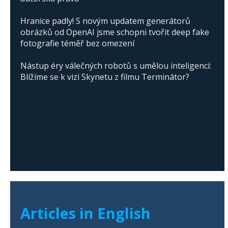
Hranice padly! S novým updatem generátorů
obrázků od OpenAI jsme schopni tvořit deep fake
fotografie téměř bez omezení
Nástup éry válečných robotů s umělou inteligencí:
Blížíme se k vizi Skynetu z filmu Terminátor?
Articles in English