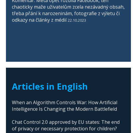
Komentář: Meta opět rozbila Facebook, ten
chaoticky maže uživatelům zcela nezávadný obsah,
třeba přání k narozeninám, fotografie z výletu či
odkazy na články z médií
22.10.2023
Articles in English
When an Algorithm Controls War: How Artificial
Intelligence Is Changing the Modern Battlefield
Chat Control 2.0 approved by EU states: The end
of privacy or necessary protection for children?