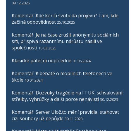
09.12.2025
Komentář: Kde končí svoboda projevu? Tam, kde
začíná odpovědnost
25.10.2025
Komentář: Je na čase zrušit anonymitu sociálních
sítí, přispívá razantnímu nárůstu násilí ve
společnosti
16.03.2025
Klasické páteční odpoledne
01.06.2024
Komentář: K debatě o mobilních telefonech ve
škole
10.04.2024
Komentář: Dozvuky tragédie na FF UK, schvalování
střelby, výhrůžky a další porce nenávisti
30.12.2023
Komentář: Server Ulož.to mění pravidla, stahovat
cizí soubory už nepůjde
30.11.2023