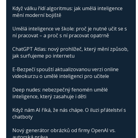
Když válku řídí algoritmus: jak umělá inteligence
mění moderní bojiště
Umělá inteligence ve škole: proč je nutné učit se s
ní pracovat – a proč s ní pracovat opatrně
ChatGPT Atlas: nový prohlížeč, který mění způsob,
jak surfujeme po internetu
E-Bezpečí spouští aktualizovanou verzi online
videokurzu o umělé inteligenci pro učitele
Deep nudes: nebezpečný fenomén umělé
inteligence, který zasahuje i děti
Když nám AI říká, že nás chápe. O iluzi přátelství s
chatboty
Nový generátor obrázků od firmy OpenAI vs.
autorská práva