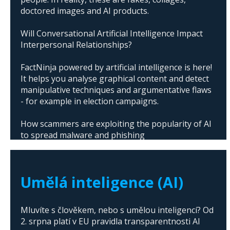
doctored images and AI products.
Will Conversational Artificial Intelligence Impact
Interpersonal Relationships?
FactNinja powered by artificial intelligence is here!
It helps you analyse graphical content and detect
manipulative techniques and argumentative flaws
- for example in election campaigns.
How scammers are exploiting the popularity of AI
to spread malware and phishing
The abuse of artificial intelligence in Donald
Trump's campaign
Umělá inteligence (AI)
Mluvíte s člověkem, nebo s umělou inteligencí? Od
2. srpna platí v EU pravidla transparentnosti AI