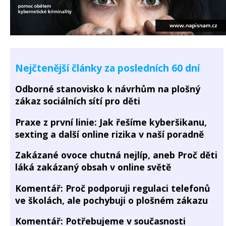
Nejčtenější články za posledních 60 dní
Odborné stanovisko k návrhům na plošný
zákaz sociálních sítí pro děti
Praxe z první linie: Jak řešíme kyberšikanu,
sexting a další online rizika v naší poradně
Zakázané ovoce chutná nejlíp, aneb Proč děti
láká zakázaný obsah v online světě
Komentář: Proč podporuji regulaci telefonů
ve školách, ale pochybuji o plošném zákazu
Komentář: Potřebujeme v současnosti