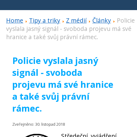
Home
Tipy a triky
Z médií
Články
Policie
vyslala jasný signál - svoboda projevu má své
hranice a také svůj právní rámec.
Policie vyslala jasný
signál - svoboda
projevu má své hranice
a také svůj právní
rámec.
Zveřejněno: 30. listopad 2018
Středeční vyjádření