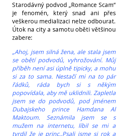
Starodávný podvod „Romance Scam“
je fenomén, který snad ani přes
veškerou medializaci nelze odbourat.
Útok na city a samotu oběti většinou
zabere:
„Ahoj, jsem silná žena, ale stala jsem
se obětí podvodů, vyhrožování. Můj
příběh není asi úplně tipicky, a mohu
si za to sama. Nestačí mi na to pár
řádků, ráda bych si s někým
popovídala, aby mě uklidnili. Zapletla
jsem se do podvodů, pod jménem
Dubajskeho prince Hamdana Al
Maktoum. Seznámila jsem se s
mužem na internetu, líbil se mi a
tvrdil že je princ..Psali jsme si rok a