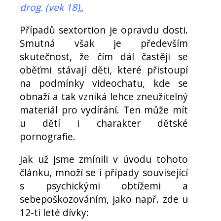
drog. (vek 18)„
Případů sextortion je opravdu dosti.
Smutná však je především
skutečnost, že čím dál častěji se
oběťmi stávají děti, které přistoupí
na podmínky videochatu, kde se
obnaží a tak vzniká lehce zneužitelný
materiál pro vydírání. Ten může mít
u dětí i charakter dětské
pornografie.
Jak už jsme zmínili v úvodu tohoto
článku, množí se i případy související
s psychickými obtížemi a
sebepoškozováním, jako např. zde u
12-ti leté dívky: