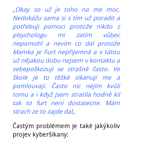
„Okay so už je toho na me moc.
Nedokážu sama si s tím už poradit a
potřebuji pomoci protože nikdo z
plsychologu mi zatím vůbec
nepomohl a nevím co dal protože
Mamka je Furt nepříjemná a s tátou
už nějakou dobu nejsem v kontaktu a
sebepoškozuji se strašně často. Ve
škole je to těžké sikanuji me a
pomlouvaji. Často nic nejím kvůli
tomu a i když jsem stratila hodně kil
tak to furt není dostatecne. Mám
strach ze to zajde dal„
Častým problémem je také jakýkoliv
projev kyberšikany: