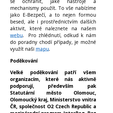
se ochránit, jaké nástroje a
mechanismy použít. To vše nabízíme
jako E-Bezpečí, a to nejen formou
besed, ale i prostřednictvím dalších
aktivit, které naleznete na našem
webu
. Pro zhlédnutí, odkud k nám
do poradny chodí případy, je možné
využít naši
mapu
.
Poděkování
Velké poděkování patří všem
organizacím, které nás aktivně
podporují, především pak
Statutární město Olomouc,
Olomoucký kraj, Ministerstvo vnitra
ČR, společnost O2 Czech Republic a