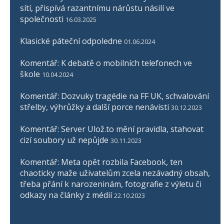
sítí, přispívá razantnímu nárůstu násilí ve
společnosti
16.03.2025
Klasické páteční odpoledne
01.06.2024
Komentář: K debatě o mobilních telefonech ve
škole
10.04.2024
Komentář: Dozvuky tragédie na FF UK, schvalování
střelby, výhrůžky a další porce nenávisti
30.12.2023
Komentář: Server Ulož.to mění pravidla, stahovat
cizí soubory už nepůjde
30.11.2023
Komentář: Meta opět rozbila Facebook, ten
chaoticky maže uživatelům zcela nezávadný obsah,
třeba přání k narozeninám, fotografie z výletu či
odkazy na články z médií
22.10.2023