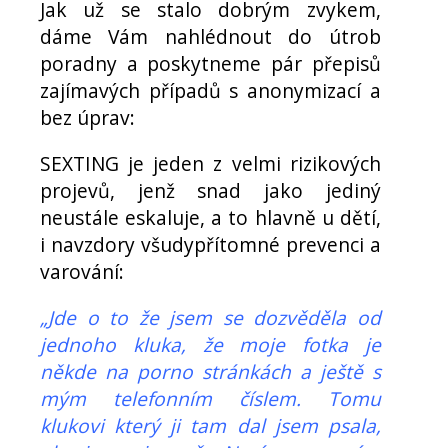
Jak už se stalo dobrým zvykem,
dáme Vám nahlédnout do útrob
poradny a poskytneme pár přepisů
zajímavých případů s anonymizací a
bez úprav:
SEXTING je jeden z velmi rizikových
projevů, jenž snad jako jediný
neustále eskaluje, a to hlavně u dětí,
i navzdory všudypřítomné prevenci a
varování:
„Jde o to že jsem se dozvěděla od
jednoho kluka, že moje fotka je
někde na porno stránkách a ještě s
mým telefonním číslem. Tomu
klukovi který ji tam dal jsem psala,