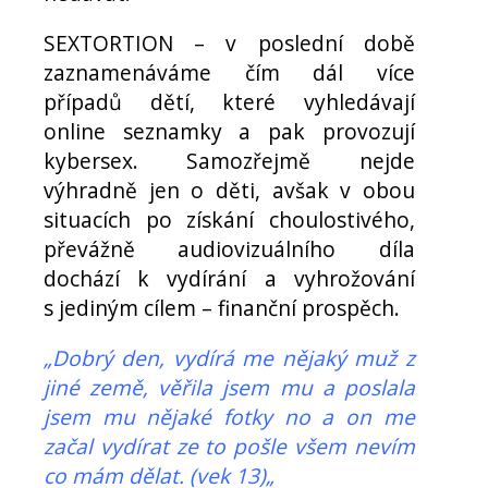
SEXTORTION – v poslední době
zaznamenáváme čím dál více
případů dětí, které vyhledávají
online seznamky a pak provozují
kybersex. Samozřejmě nejde
výhradně jen o děti, avšak v obou
situacích po získání choulostivého,
převážně audiovizuálního díla
dochází k vydírání a vyhrožování
s jediným cílem – finanční prospěch.
„Dobrý den, vydírá me nějaký muž z
jiné země, věřila jsem mu a poslala
jsem mu nějaké fotky no a on me
začal vydírat ze to pošle všem nevím
co mám dělat. (vek 13)„