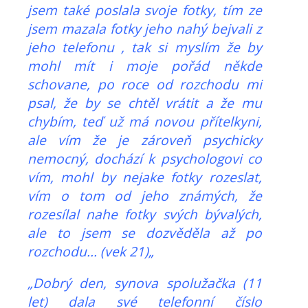
jsem také poslala svoje fotky, tím ze
jsem mazala fotky jeho nahý bejvali z
jeho telefonu , tak si myslím že by
mohl mít i moje pořád někde
schovane, po roce od rozchodu mi
psal, že by se chtěl vrátit a že mu
chybím, teď už má novou přítelkyni,
ale vím že je zároveň psychicky
nemocný, dochází k psychologovi co
vím, mohl by nejake fotky rozeslat,
vím o tom od jeho známých, že
rozesílal nahe fotky svých bývalých,
ale to jsem se dozvěděla až po
rozchodu... (vek 21)„
„Dobrý den, synova spolužačka (11
let) dala své telefonní číslo