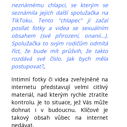
neznámému chlapci, se kterým se
seznámila jejich další spolužačka na
TikToku. Tento "chlapec" jí začal
posílat fotky a videa se sexuálním
obsahem (své přirození, onanii...).
Spolužačka to svým rodičům odmítá
říct, že bude mít průšvih, že takto
rozdává své číslo. Jak bych měla
postupovat?„
Intimní fotky či videa zveřejněné na
internetu představují velmi citlivý
materiál, nad kterým rychle ztratíte
kontrolu. Je to situace, jež Vás může
dohnat i v budoucnu. Klíčové je
takový obsah vůbec na internet
nedávat.