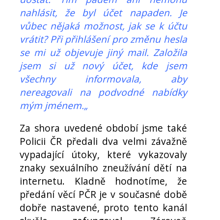
nahlásit, že byl účet napaden. Je
vůbec nějaká možnost, jak se k účtu
vrátit? Při přihlášení pro změnu hesla
se mi už objevuje jiný mail. Založila
jsem si už nový účet, kde jsem
všechny informovala, aby
nereagovali na podvodné nabídky
mým jménem.„
Za shora uvedené období jsme také
Policii ČR předali dva velmi závažně
vypadající útoky, které vykazovaly
znaky sexuálního zneužívání dětí na
internetu. Kladně hodnotíme, že
předání věcí PČR je v současné době
dobře nastavené, proto tento kanál