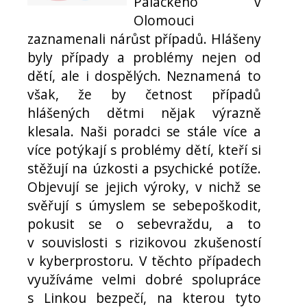
Palackého v
Olomouci
zaznamenali nárůst případů. Hlášeny
byly případy a problémy nejen od
dětí, ale i dospělých. Neznamená to
však, že by četnost případů
hlášených dětmi nějak výrazně
klesala. Naši poradci se stále více a
více potýkají s problémy dětí, kteří si
stěžují na úzkosti a psychické potíže.
Objevují se jejich výroky, v nichž se
svěřují s úmyslem se sebepoškodit,
pokusit se o sebevraždu, a to
v souvislosti s rizikovou zkušeností
v kyberprostoru. V těchto případech
využíváme velmi dobré spolupráce
s Linkou bezpečí, na kterou tyto