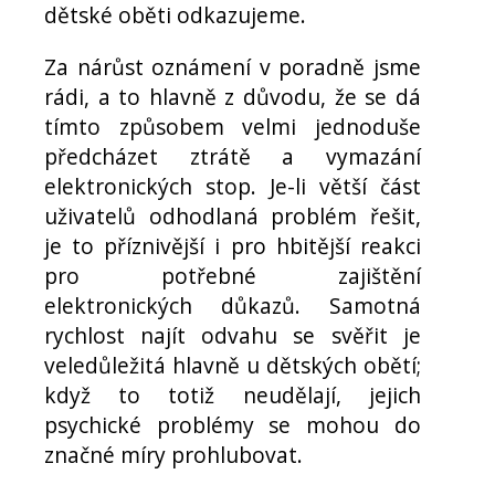
dětské oběti odkazujeme.
Za nárůst oznámení v poradně jsme
rádi, a to hlavně z důvodu, že se dá
tímto způsobem velmi jednoduše
předcházet ztrátě a vymazání
elektronických stop. Je-li větší část
uživatelů odhodlaná problém řešit,
je to příznivější i pro hbitější reakci
pro potřebné zajištění
elektronických důkazů. Samotná
rychlost najít odvahu se svěřit je
veledůležitá hlavně u dětských obětí;
když to totiž neudělají, jejich
psychické problémy se mohou do
značné míry prohlubovat.