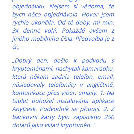
objednávku. Nejsem si vědoma, že
bych něco objednávala. Hovor jsem
rychle ukončila. Od té doby, mi min.
3x denně volá. Pokaždé ovšem z
jiného mobilního čísla. Předvolba je z
čr„
„Dobrý den, došlo k podvodu s
kryptoměnami, nachytali kamarádku,
která někam zadala telefon, email,
následovaly telefonáty v angličtině,
komunikace přes viber, emaily. 1. Na
tablet bohužel instalována aplikace
AnyDesk. Podvodník se připojil. 2. Z
bankovní karty bylo zaplaceno 250
dolarů jako vklad kryptoměn."