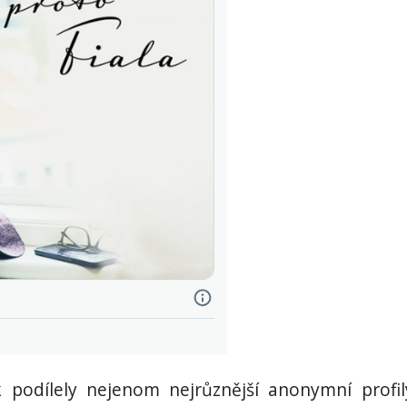
 podílely nejenom nejrůznější anonymní profil