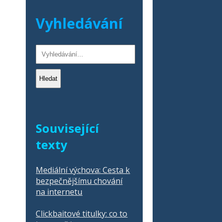
Vyhledávání
Hledat
Související
texty
Mediální výchova: Cesta k
bezpečnějšímu chování
na internetu
Clickbaitové titulky: co to