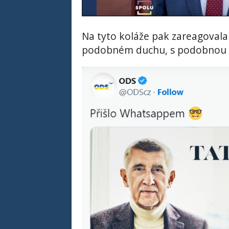
Na tyto koláže pak zareagovala O
podobném duchu, s podobnou r