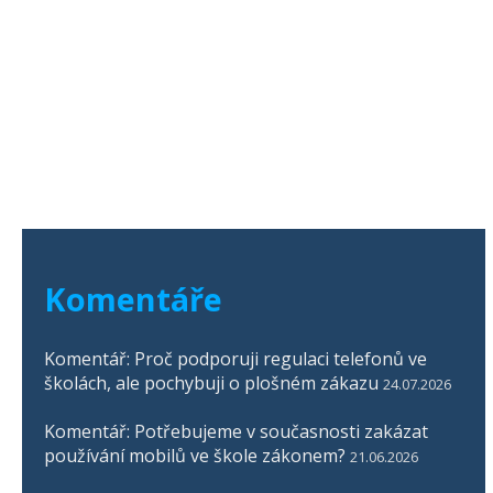
Komentáře
Komentář: Proč podporuji regulaci telefonů ve
školách, ale pochybuji o plošném zákazu
24.07.2026
Komentář: Potřebujeme v současnosti zakázat
používání mobilů ve škole zákonem?
21.06.2026