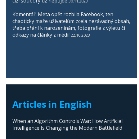
cizí soubory už nepůjde
30.11.2023
Komentář: Meta opět rozbila Facebook, ten
chaoticky maže uživatelům zcela nezávadný obsah,
třeba přání k narozeninám, fotografie z výletu či
odkazy na články z médií
22.10.2023
Articles in English
When an Algorithm Controls War: How Artificial
Intelligence Is Changing the Modern Battlefield