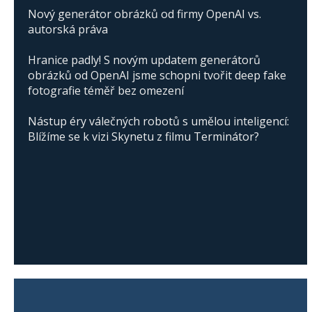
Nový generátor obrázků od firmy OpenAI vs.
autorská práva
Hranice padly! S novým updatem generátorů
obrázků od OpenAI jsme schopni tvořit deep fake
fotografie téměř bez omezení
Nástup éry válečných robotů s umělou inteligencí:
Blížíme se k vizi Skynetu z filmu Terminátor?