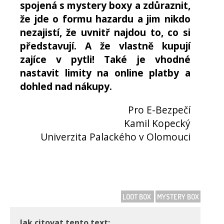
spojená s mystery boxy a zdůraznit,
že jde o formu hazardu a jim nikdo
nezajistí, že uvnitř najdou to, co si
představují. A že vlastně kupují
zajíce v pytli! Také je vhodné
nastavit limity na online platby a
dohled nad nákupy.
Pro E-Bezpečí
Kamil Kopecký
Univerzita Palackého v Olomouci
LOOT BOX
MYSTERY BOX
Jak citovat tento text: