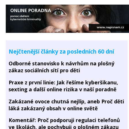
Nejčtenější články za posledních 60 dní
Odborné stanovisko k návrhům na plošný
zákaz sociálních sítí pro děti
Praxe z první linie: Jak řešíme kyberšikanu,
sexting a další online rizika v naší poradně
Zakázané ovoce chutná nejlíp, aneb Proč děti
láká zakázaný obsah v online světě
Komentář: Proč podporuji regulaci telefonů
ve školách, ale pochybuji o plošném zákazu