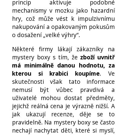
princip aktivuje podobné
mechanismy v mozku jako hazardní
hry, což může vést k impulzivnímu
nakupování a opakovaným pokusům
o dosažení „velké výhry“.
Některé firmy lákají zákazníky na
mystery boxy s tím, že
zboží uvnitř
má minimálně danou hodnotu, za
kterou si krabici koupíme
. Ve
skutečnosti však tato informace
nemusí být vůbec pravdivá a
uživatelé mohou dostat předměty,
jejichž reálná cena je výrazně nižší. A
jak ukazují recenze, děje se to
pravidelně. Na mystery boxy se často
nechají nachytat děti, které si myslí,