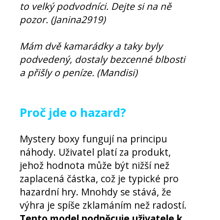
to velký podvodníci. Dejte si na ně
pozor. (Janina2919)
Mám dvě kamarádky a taky byly
podvedený, dostaly bezcenné blbosti
a přišly o peníze. (Mandisi)
Proč jde o hazard?
Mystery boxy fungují na principu
náhody. Uživatel platí za produkt,
jehož hodnota může být nižší než
zaplacená částka, což je typické pro
hazardní hry. Mnohdy se stává, že
výhra je spíše zklamáním než radostí.
Tento model podněcuje uživatele k