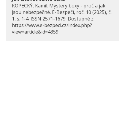
KOPECKÝ, Kamil. Mystery boxy - proč a jak
jsou nebezpečné. E-Bezpečí, roč. 10 (2025), č.
1, s. 1-4. ISSN 2571-1679. Dostupné z:
https://www.e-bezpeci.cz/index.php?
view=article&id=4359