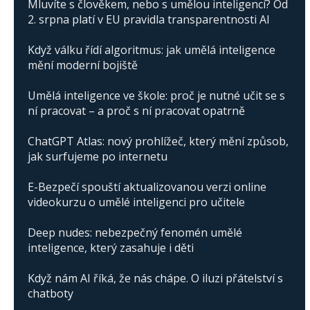
Mluvíte s člověkem, nebo s umělou inteligencí? Od
2. srpna platí v EU pravidla transparentnosti AI
Když válku řídí algoritmus: jak umělá inteligence
mění moderní bojiště
Umělá inteligence ve škole: proč je nutné učit se s
ní pracovat – a proč s ní pracovat opatrně
ChatGPT Atlas: nový prohlížeč, který mění způsob,
jak surfujeme po internetu
E-Bezpečí spouští aktualizovanou verzi online
videokurzu o umělé inteligenci pro učitele
Deep nudes: nebezpečný fenomén umělé
inteligence, který zasahuje i děti
Když nám AI říká, že nás chápe. O iluzi přátelství s
chatboty