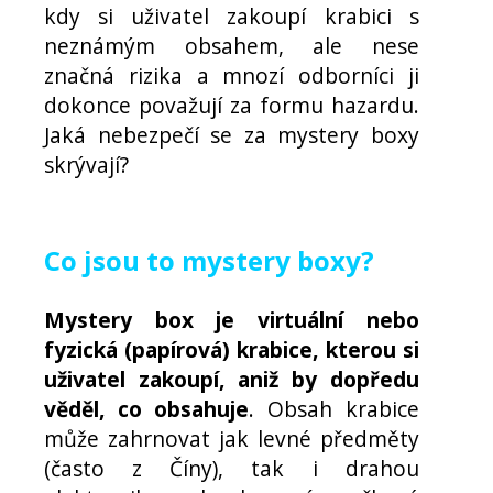
kdy si uživatel zakoupí krabici s
neznámým obsahem, ale nese
značná rizika a mnozí odborníci ji
dokonce považují za formu hazardu.
Jaká nebezpečí se za mystery boxy
skrývají?
Co jsou to mystery boxy?
Mystery box je virtuální nebo
fyzická (papírová) krabice, kterou si
uživatel zakoupí, aniž by dopředu
věděl, co obsahuje
. Obsah krabice
může zahrnovat jak levné předměty
(často z Číny), tak i drahou