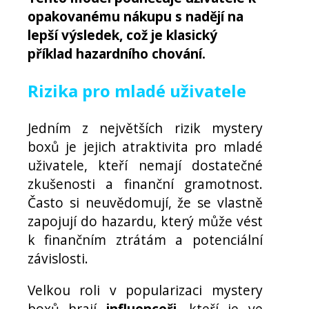
opakovanému nákupu s nadějí na
lepší výsledek, což je klasický
příklad hazardního chování.
Rizika pro mladé uživatele
Jedním z největších rizik mystery
boxů je jejich atraktivita pro mladé
uživatele, kteří nemají dostatečné
zkušenosti a finanční gramotnost.
Často si neuvědomují, že se vlastně
zapojují do hazardu, který může vést
k finančním ztrátám a potenciální
závislosti.
Velkou roli v popularizaci mystery
boxů hrají
influenceři
, kteří je ve