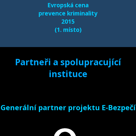
Evropská cena
prevence kriminality
2015
(1. místo)
Partneři a spolupracující
instituce
Generální partner projektu E-Bezpečí