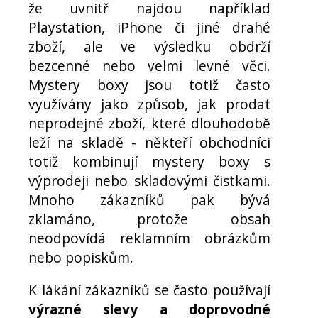
že uvnitř najdou například
Playstation, iPhone či jiné drahé
zboží, ale ve výsledku obdrží
bezcenné nebo velmi levné věci.
Mystery boxy jsou totiž často
využívány jako způsob, jak prodat
neprodejné zboží, které dlouhodobě
leží na skladě - někteří obchodníci
totiž kombinují mystery boxy s
výprodeji nebo skladovými čistkami.
Mnoho zákazníků pak bývá
zklamáno, protože obsah
neodpovídá reklamním obrázkům
nebo popiskům.
K lákání zákazníků se často používají
výrazné slevy a doprovodné