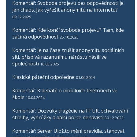
Komentář: Svoboda projevu bez odpovědnosti je
jen chaos. Jak vyřešit anonymitu na internetu?
09.12.2025
Komentář: Kde končí svoboda projevu? Tam, kde
začíná odpovědnost
25.10.2025
Komentář: Je na čase zrušit anonymitu sociálních
sítí, přispívá razantnímu nárůstu násilí ve
společnosti
16.03.2025
Klasické páteční odpoledne
01.06.2024
Komentář: K debatě o mobilních telefonech ve
škole
10.04.2024
Komentář: Dozvuky tragédie na FF UK, schvalování
střelby, výhrůžky a další porce nenávisti
30.12.2023
Komentář: Server Ulož.to mění pravidla, stahovat