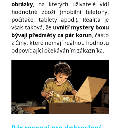
obrázky
, na kterých uživatelé vidí
hodnotné zboží (mobilní telefony,
počítače, tablety apod.). Realita je
však taková, že
uvnitř mystery boxu
bývají předměty za pár korun
, často
z Číny, které nemají reálnou hodnotu
odpovídající očekáváním zákazníka.
Pár recenzí pro dokreslení