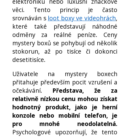
elektroniku nebo luxusní značkové
věci. Tento princip je často
srovnáván s
loot boxy ve videohrách
,
které také představují náhodné
odměny za reálné peníze. Ceny
mystery boxů se pohybují od několik
stokorun, až po tisíce či dokonci
desetitisíce.
Uživatele na mystery boxech
přitahuje především pocit vzrušení a
očekávání.
Představa, že za
relativně nízkou cenu mohou získat
hodnotný produkt, jako je herní
konzole nebo mobilní telefon, je
pro mnohé neodolatelná.
Psychologové upozorňují, že tento