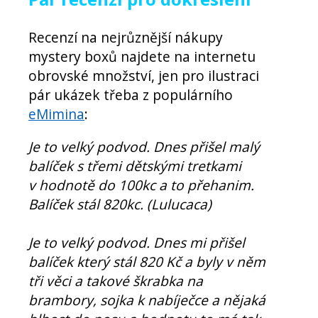
Recenzí na nejrůznější nákupy
mystery boxů najdete na internetu
obrovské množství, jen pro ilustraci
pár ukázek třeba z populárního
eMimina
:
Je to velký podvod. Dnes přišel malý
balíček s třemi dětskými tretkami
v hodnotě do 100kc a to přehanim.
Balíček stál 820kc. (Lulucaca)
Je to velký podvod. Dnes mi přišel
balíček který stál 820 Kč a byly v něm
tři věci a takové škrabka na
brambory, sojka k nabíječce a nějaká