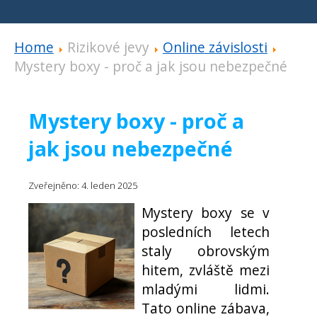
Home
Rizikové jevy
Online závislosti
Mystery boxy - proč a jak jsou nebezpečné
Mystery boxy - proč a
jak jsou nebezpečné
Zveřejněno: 4. leden 2025
Mystery boxy se v
posledních letech
staly obrovským
hitem, zvláště mezi
mladými lidmi.
Tato online zábava,