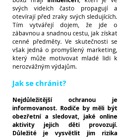
svých videích často propagují a
otevírají před zraky svých sledujících.
Tím vytvářejí dojem, že jde o
zábavnou a snadnou cestu, jak získat
cenné předměty. Ve skutečnosti se
však jedná o promyšlený marketing,
který může motivovat mladé lidi k
nerozvážným výdajům.
Jak se chránit?
Nejdůležitější ochranou je
informovanost. Rodiče by měli být
obezřetní a sledovat, jaké online
aktivity jejich děti provozují.
Důležité je vysvětlit jim rizika