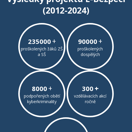
(2012-2024)
+
+
235000
90000
proškolených žáků ZŠ
proškolených
a SŠ
dospělých
+
+
8000
300
podpořených obětí
vzdělávacích akcí
kyberkriminality
ročně