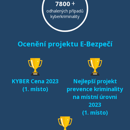
+
7800
odhalených případů
kyberkriminality
Ocenění projektu E-Bezpečí
KYBER Cena 2023
Nejlepší projekt
(1. místo)
prevence kriminality
na místní úrovni
2023
(1. místo)