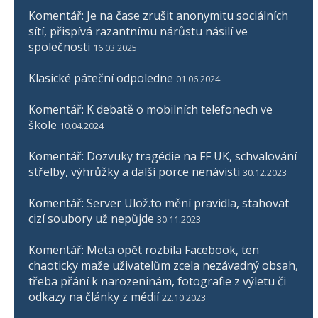
Komentář: Je na čase zrušit anonymitu sociálních
sítí, přispívá razantnímu nárůstu násilí ve
společnosti
16.03.2025
Klasické páteční odpoledne
01.06.2024
Komentář: K debatě o mobilních telefonech ve
škole
10.04.2024
Komentář: Dozvuky tragédie na FF UK, schvalování
střelby, výhrůžky a další porce nenávisti
30.12.2023
Komentář: Server Ulož.to mění pravidla, stahovat
cizí soubory už nepůjde
30.11.2023
Komentář: Meta opět rozbila Facebook, ten
chaoticky maže uživatelům zcela nezávadný obsah,
třeba přání k narozeninám, fotografie z výletu či
odkazy na články z médií
22.10.2023