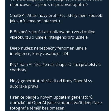
ní pracovat – a proč s ní pracovat opatrně
ChatGPT Atlas: nový prohlížeč, který mění způsob,
jak surfujeme po internetu
E-Bezpečí spouští aktualizovanou verzi online
videokurzu o umělé inteligenci pro učitele
Deep nudes: nebezpečný fenomén umělé
inteligence, který zasahuje i děti
Když nám AI říká, že nás chápe. O iluzi přátelství s
chatboty
Nový generátor obrázků od firmy OpenAI vs.
autorská práva
Hranice padly! S novým updatem generátorů
obrázků od OpenAI jsme schopni tvořit deep fake
fotografie téměř bez omezení