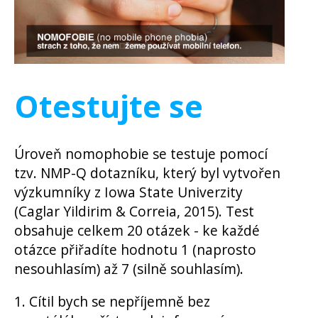
Otestujte se
Úroveň nomophobie se testuje pomocí
tzv. NMP-Q dotazníku, který byl vytvořen
výzkumníky z Iowa State Univerzity
(Caglar Yildirim & Correia, 2015). Test
obsahuje celkem 20 otázek - ke každé
otázce přiřadíte hodnotu 1 (naprosto
nesouhlasím) až 7 (silně souhlasím).
1. Cítil bych se nepříjemně bez