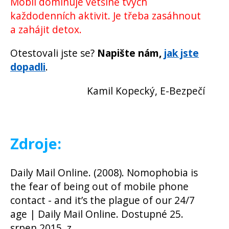
Mobil dominuje většině tvých
každodenních aktivit. Je třeba zasáhnout
a zahájit detox.
Otestovali jste se?
Napište nám,
jak jste
dopadli
.
Kamil Kopecký, E-Bezpečí
Zdroje:
Daily Mail Online. (2008). Nomophobia is
the fear of being out of mobile phone
contact - and it’s the plague of our 24/7
age | Daily Mail Online. Dostupné 25.
srpen 2015, z