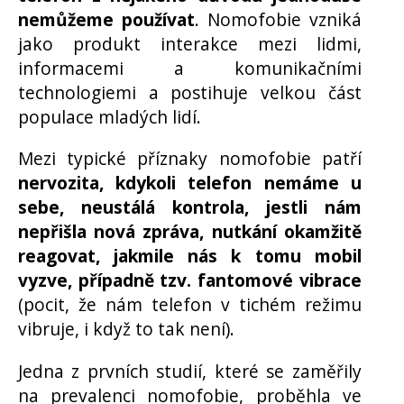
nemůžeme používat
. Nomofobie vzniká
jako produkt interakce mezi lidmi,
informacemi a komunikačními
technologiemi a postihuje velkou část
populace mladých lidí.
Mezi typické příznaky nomofobie patří
nervozita, kdykoli telefon nemáme u
sebe, neustálá kontrola, jestli nám
nepřišla nová zpráva, nutkání okamžitě
reagovat, jakmile nás k tomu mobil
vyzve, případně tzv. fantomové vibrace
(pocit, že nám telefon v tichém režimu
vibruje, i když to tak není).
Jedna z prvních studií, které se zaměřily
na prevalenci nomofobie, proběhla ve