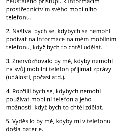
neustálého přístupu k informacím
prostřednictvím svého mobilního
telefonu.
2. Naštval bych se, kdybych se nemohl
podívat na informace na mém mobilním
telefonu, když bych to chtěl udělat.
3. Znervózňovalo by mě, kdyby nemohl
na svůj mobilní telefon přijímat zprávy
(události, počasí atd.).
4. Rozčílil bych se, kdybych nemohl
používat mobilní telefon a jeho
možnosti, když bych to chtěl zdělat.
5. Vyděsilo by mě, kdyby mi v telefonu
došla baterie.