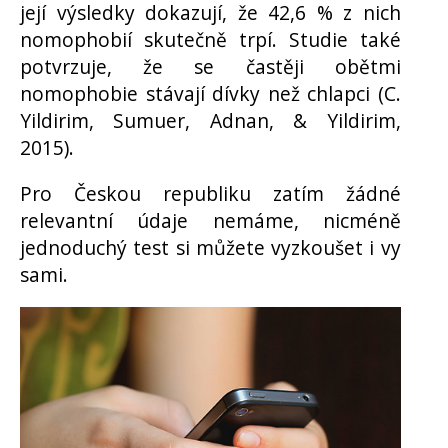
její výsledky dokazují, že 42,6
% z nich
nomophobi
í skutečně trpí. Studie také
potvrzuje, že se častěji obětmi
nomophobie stávají dívky než chlapci (C.
Yildirim, Sumuer, Adnan, & Yildirim,
2015).
Pro Českou republiku zatím žádné
relevantní údaje nemáme, nicméně
jednoduchý test si můžete vyzkoušet i vy
sami.