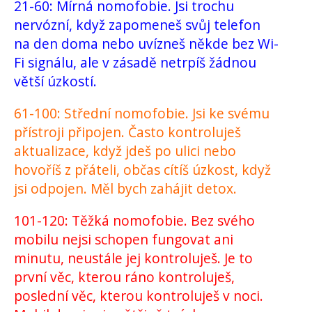
21-60: Mírná nomofobie. Jsi trochu
nervózní, když zapomeneš svůj telefon
na den doma nebo uvízneš někde bez Wi-
Fi signálu, ale v zásadě netrpíš žádnou
větší úzkostí.
61-100: Střední nomofobie. Jsi ke svému
přístroji připojen. Často kontroluješ
aktualizace, když jdeš po ulici nebo
hovoříš z přáteli, občas cítíš úzkost, když
jsi odpojen. Měl bych zahájit detox.
101-120: Těžká nomofobie. Bez svého
mobilu nejsi schopen fungovat ani
minutu, neustále jej kontroluješ. Je to
první věc, kterou ráno kontroluješ,
poslední věc, kterou kontroluješ v noci.