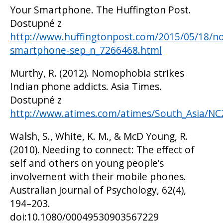
Your Smartphone. The Huffington Post.
Dostupné z
http://www.huffingtonpost.com/2015/05/18/
smartphone-sep_n_7266468.html
Murthy, R. (2012). Nomophobia strikes
Indian phone addicts. Asia Times.
Dostupné z
http://www.atimes.com/atimes/South_Asia/NC
Walsh, S., White, K. M., & McD Young, R.
(2010). Needing to connect: The effect of
self and others on young people’s
involvement with their mobile phones.
Australian Journal of Psychology, 62(4),
194–203.
doi:10.1080/00049530903567229