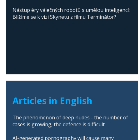
Nástup éry válečných robotů s umělou inteligencí:
Blížíme se k vizi Skynetu z filmu Terminátor?
Articles in English
The phenomenon of deep nudes - the number of
cases is growing, the defence is difficult
AI-generated pornography will cause many