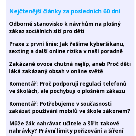
Nejčtenější články za posledních 60 dní
Odborné stanovisko k návrhům na plošný
zákaz sociálních sítí pro děti
Praxe z první linie: Jak řešíme kyberšikanu,
sexting a další online rizika v naší poradně
Zakázané ovoce chutná nejlíp, aneb Proč děti
láká zakázaný obsah v online světě
Komentář: Proč podporuji regulaci telefonů
ve školách, ale pochybuji o plošném zákazu
Komentář: Potřebujeme v současnosti
zakázat používání mobilů ve škole zákonem?
Může žák nahrávat učitele a šířit takové
nahrávky? Právní limity pořizování a šíření