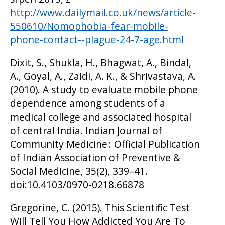
http://www.dailymail.co.uk/news/article-
550610/Nomophobia-fear-mobile-
phone-contact--plague-24-7-age.html
Dixit, S., Shukla, H., Bhagwat, A., Bindal,
A., Goyal, A., Zaidi, A. K., & Shrivastava, A.
(2010). A study to evaluate mobile phone
dependence among students of a
medical college and associated hospital
of central India. Indian Journal of
Community Medicine : Official Publication
of Indian Association of Preventive &
Social Medicine, 35(2), 339–41.
doi:10.4103/0970-0218.66878
Gregorine, C. (2015). This Scientific Test
Will Tell You How Addicted You Are To