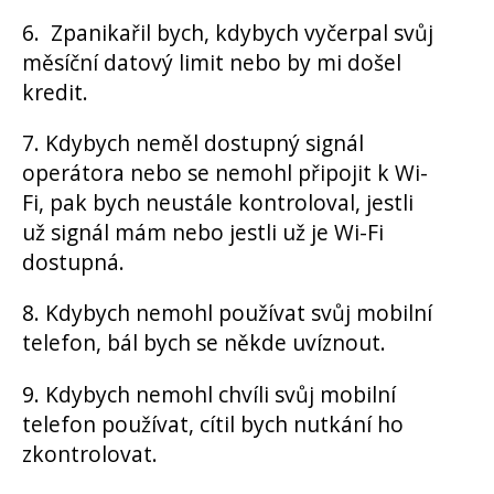
6. Zpanikařil bych, kdybych vyčerpal svůj
měsíční datový limit nebo by mi došel
kredit.
7. Kdybych neměl dostupný signál
operátora nebo se nemohl připojit k Wi-
Fi, pak bych neustále kontroloval, jestli
už signál mám nebo jestli už je Wi-Fi
dostupná.
8. Kdybych nemohl používat svůj mobilní
telefon, bál bych se někde uvíznout.
9. Kdybych nemohl chvíli svůj mobilní
telefon používat, cítil bych nutkání ho
zkontrolovat.