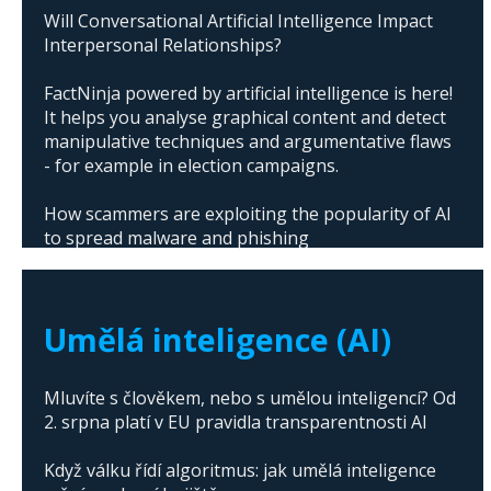
Will Conversational Artificial Intelligence Impact
Interpersonal Relationships?
FactNinja powered by artificial intelligence is here!
It helps you analyse graphical content and detect
manipulative techniques and argumentative flaws
- for example in election campaigns.
How scammers are exploiting the popularity of AI
to spread malware and phishing
The abuse of artificial intelligence in Donald
Trump's campaign
Umělá inteligence (AI)
Mluvíte s člověkem, nebo s umělou inteligencí? Od
2. srpna platí v EU pravidla transparentnosti AI
Když válku řídí algoritmus: jak umělá inteligence