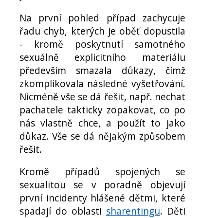
Na první pohled případ zachycuje
řadu chyb, kterých je oběť dopustila
- kromě poskytnutí samotného
sexuálně explicitního materiálu
především smazala důkazy, čímž
zkomplikovala následné vyšetřování.
Nicméně vše se dá řešit, např. nechat
pachatele takticky zopakovat, co po
nás vlastně chce, a použít to jako
důkaz. Vše se dá nějakým způsobem
řešit.
Kromě případů spojených se
sexualitou se v poradně objevují
první incidenty hlášené dětmi, které
spadají do oblasti
sharentingu
. Děti