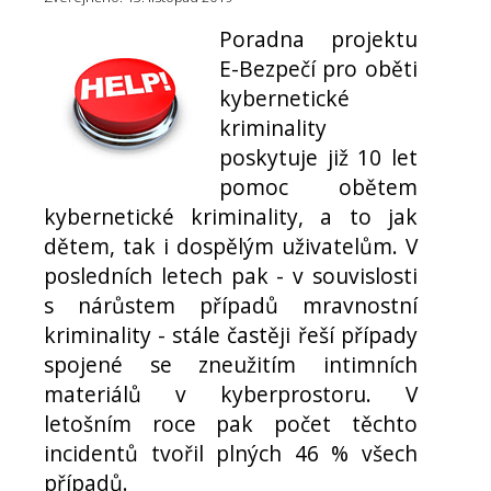
Poradna projektu
E-Bezpečí pro oběti
kybernetické
kriminality
poskytuje již 10 let
pomoc obětem
kybernetické kriminality, a to jak
dětem, tak i dospělým uživatelům. V
posledních letech pak - v souvislosti
s nárůstem případů mravnostní
kriminality - stále častěji řeší případy
spojené se zneužitím intimních
materiálů v kyberprostoru. V
letošním roce pak počet těchto
incidentů tvořil plných 46 % všech
případů.