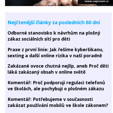
Nejčtenější články za posledních 60 dní
Odborné stanovisko k návrhům na plošný
zákaz sociálních sítí pro děti
Praxe z první linie: Jak řešíme kyberšikanu,
sexting a další online rizika v naší poradně
Zakázané ovoce chutná nejlíp, aneb Proč děti
láká zakázaný obsah v online světě
Komentář: Proč podporuji regulaci telefonů
ve školách, ale pochybuji o plošném zákazu
Komentář: Potřebujeme v současnosti
zakázat používání mobilů ve škole zákonem?