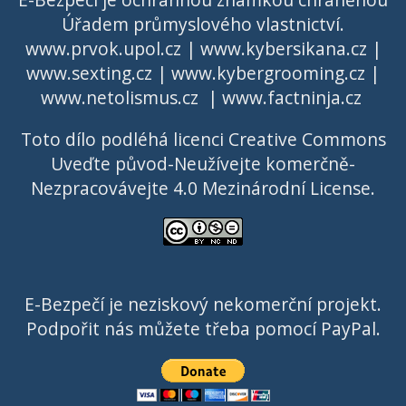
Úřadem průmyslového vlastnictví
.
www.prvok.upol.cz
|
www.kybersikana.cz
|
www.sexting.cz
|
www.kybergrooming.cz
|
www.netolismus.cz
|
www.factninja.cz
Toto dílo podléhá licenci
Creative Commons
Uveďte původ-Neužívejte komerčně-
Nezpracovávejte 4.0 Mezinárodní License
.
E-Bezpečí je neziskový nekomerční projekt.
Podpořit nás můžete třeba pomocí PayPal.