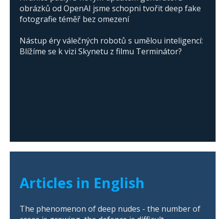
obrázků od OpenAI jsme schopni tvořit deep fake
fotografie téměř bez omezení
Nástup éry válečných robotů s umělou inteligencí:
Blížíme se k vizi Skynetu z filmu Terminátor?
Articles in English
The phenomenon of deep nudes - the number of