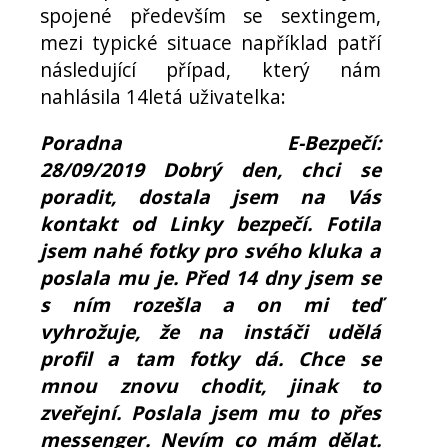
spojené především se sextingem,
mezi typické situace například patří
následující případ, který nám
nahlásila 14letá uživatelka:
Poradna E-Bezpečí:
28/09/2019
Dobrý den, chci se
poradit, dostala jsem na Vás
kontakt od Linky bezpečí. Fotila
jsem nahé fotky pro svého kluka a
poslala mu je. Před 14 dny jsem se
s ním rozešla a on mi teď
vyhrožuje, že na instáči udělá
profil a tam fotky dá. Chce se
mnou znovu chodit, jinak to
zveřejní. Poslala jsem mu to přes
messenger. Nevím co mám dělat.