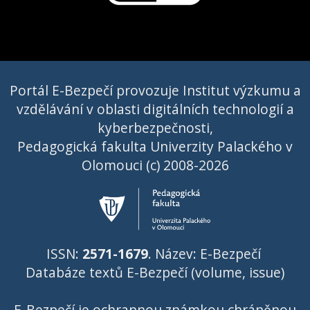
Portál E-Bezpečí provozuje Institut výzkumu a
vzdělávání v oblasti digitálních technologií a
kyberbezpečnosti,
Pedagogická fakulta Univerzity Palackého v
Olomouci (c) 2008-2026
ISSN:
2571-1679
. Název: E-Bezpečí
Databáze textů E-Bezpečí (volume, issue)
E-Bezpečí je ochrannou známkou chráněnou