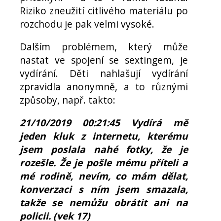
Riziko zneužití citlivého materiálu po
rozchodu je pak velmi vysoké.
Dalším problémem, který může
nastat ve spojení se sextingem, je
vydírání. Děti nahlašují vydírání
zpravidla anonymně, a to různými
způsoby, např. takto:
21/10/2019 00:21:45 Vydírá mě
jeden kluk z internetu, kterému
jsem poslala nahé fotky, že je
rozešle. Že je pošle mému příteli a
mé rodině, nevím, co mám dělat,
konverzaci s ním jsem smazala,
takže se nemůžu obrátit ani na
policii. (vek 17)