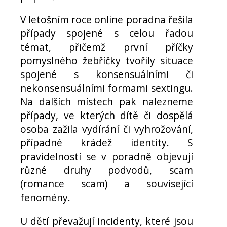
V letošním roce online poradna řešila
případy spojené s celou řadou
témat, přičemž první příčky
pomyslného žebříčky tvořily situace
spojené s konsensuálními či
nekonsensuálními formami sextingu.
Na dalších místech pak nalezneme
případy, ve kterých dítě či dospělá
osoba zažila vydírání či vyhrožování,
případné krádež identity. S
pravidelností se v poradně objevují
různé druhy podvodů, scam
(romance scam) a související
fenomény.
U dětí převažují incidenty, které jsou