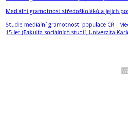
Mediální gramotnost středoškoláků a jejich pos
Studie mediální gramotnosti populace ČR - Me
15 let (Fakulta sociálních studií, Univerzita Karl
VÝ