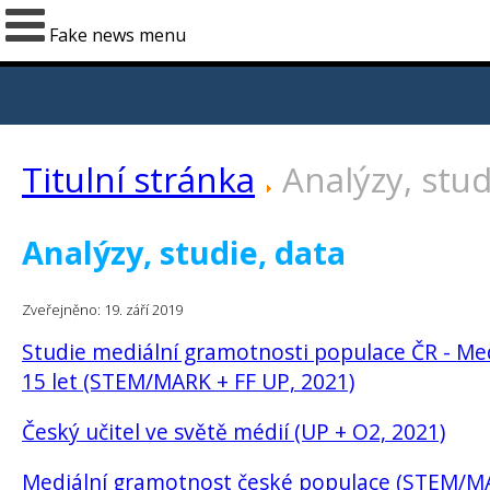
Fake news menu
Titulní stránka
Analýzy, stud
Analýzy, studie, data
Zveřejněno: 19. září 2019
Studie mediální gramotnosti populace ČR - Me
15 let (STEM/MARK + FF UP, 2021)
Český učitel ve světě médií (UP + O2, 2021)
Mediální gramotnost české populace (STEM/MAR