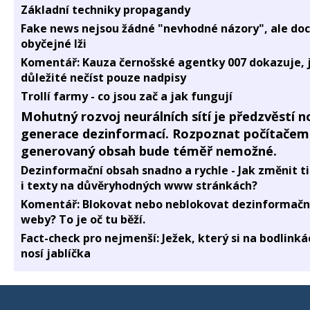
Základní techniky propagandy
Fake news nejsou žádné "nevhodné názory", ale doc
obyčejné lži
Komentář: Kauza černošské agentky 007 dokazuje, j
důležité nečíst pouze nadpisy
Trollí farmy - co jsou zač a jak fungují
Mohutný rozvoj neurálních sítí je předzvěstí n
generace dezinformací. Rozpoznat počítačem
generovaný obsah bude téměř nemožné.
Dezinformační obsah snadno a rychle - Jak změnit t
i texty na důvěryhodných www stránkách?
Komentář: Blokovat nebo neblokovat dezinformačn
weby? To je oč tu běží.
Fact-check pro nejmenší: Ježek, který si na bodlinká
nosí jablíčka