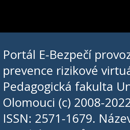
Portál E-Bezpečí prov
prevence rizikové virt
Pedagogická fakulta Un
Olomouci (c) 2008-202
ISSN: 2571-1679. Náze