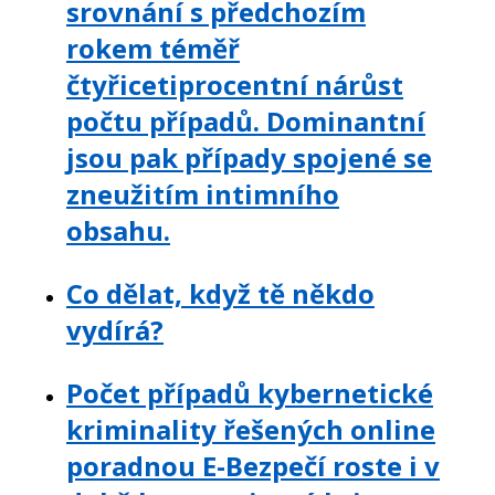
srovnání s předchozím
rokem téměř
čtyřicetiprocentní nárůst
počtu případů. Dominantní
jsou pak případy spojené se
zneužitím intimního
obsahu.
Co dělat, když tě někdo
vydírá?
Počet případů kybernetické
kriminality řešených online
poradnou E-Bezpečí roste i v