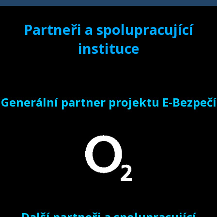
Partneři a spolupracující
instituce
Generální partner projektu E-Bezpečí
Další partneři a spolupracující