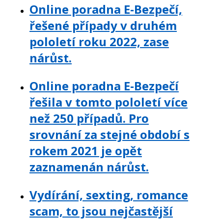
Online poradna E-Bezpečí,
řešené případy v druhém
pololetí roku 2022, zase
nárůst.
Online poradna E-Bezpečí
řešila v tomto pololetí více
než 250 případů. Pro
srovnání za stejné období s
rokem 2021 je opět
zaznamenán nárůst.
Vydírání, sexting, romance
scam, to jsou nejčastější