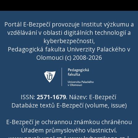
Portál E-Bezpečí provozuje Institut výzkumu a
vzdělávání v oblasti digitálních technologií a
kyberbezpečnosti,
Pedagogická fakulta Univerzity Palackého v
Olomouci (c) 2008-2026
ISSN:
2571-1679
. Název: E-Bezpečí
Databáze textů E-Bezpečí (volume, issue)
E-Bezpečí je ochrannou známkou chráněnou
Úřadem průmyslového vlastnictví
.