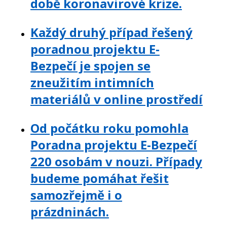
době koronavirové krize.
Každý druhý případ řešený
poradnou projektu E-
Bezpečí je spojen se
zneužitím intimních
materiálů v online prostředí
Od počátku roku pomohla
Poradna projektu E-Bezpečí
220 osobám v nouzi. Případy
budeme pomáhat řešit
samozřejmě i o
prázdninách.