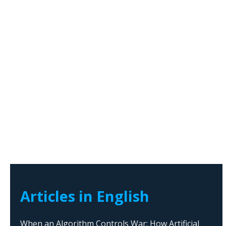
Articles in English
When an Algorithm Controls War: How Artificial