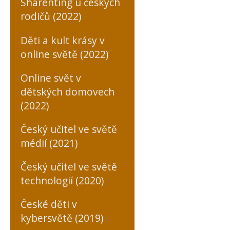
Sharenting u českých
rodičů (2022)
Děti a kult krásy v
online světě (2022)
Online svět v
dětských domovech
(2022)
Český učitel ve světě
médií (2021)
Český učitel ve světě
technologií (2020)
České děti v
kybersvětě (2019)