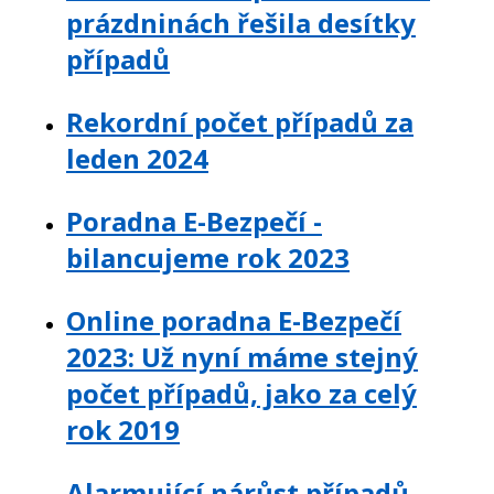
prázdninách řešila desítky
případů
Rekordní počet případů za
leden 2024
Poradna E-Bezpečí -
bilancujeme rok 2023
Online poradna E-Bezpečí
2023: Už nyní máme stejný
počet případů, jako za celý
rok 2019
Alarmující nárůst případů