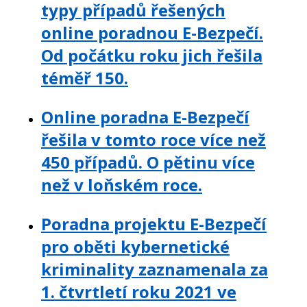
typy případů řešených
online poradnou E-Bezpečí.
Od počátku roku jich řešila
téměř 150.
Online poradna E-Bezpečí
řešila v tomto roce více než
450 případů. O pětinu více
než v loňském roce.
Poradna projektu E-Bezpečí
pro oběti kybernetické
kriminality zaznamenala za
1. čtvrtletí roku 2021 ve