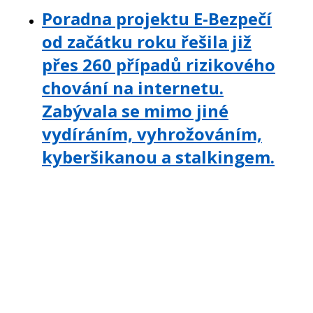
Poradna projektu E-Bezpečí
od začátku roku řešila již
přes 260 případů rizikového
chování na internetu.
Zabývala se mimo jiné
vydíráním, vyhrožováním,
kyberšikanou a stalkingem.