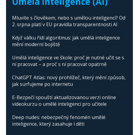
Umělá inteligence (AI)
Mluvíte s člověkem, nebo s umělou inteligencí? Od
2. srpna platí v EU pravidla transparentnosti AI
Když válku řídí algoritmus: jak umělá inteligence
mění moderní bojiště
Umělá inteligence ve škole: proč je nutné učit se s
ní pracovat – a proč s ní pracovat opatrně
ChatGPT Atlas: nový prohlížeč, který mění způsob,
jak surfujeme po internetu
E-Bezpečí spouští aktualizovanou verzi online
videokurzu o umělé inteligenci pro učitele
Deep nudes: nebezpečný fenomén umělé
inteligence, který zasahuje i děti