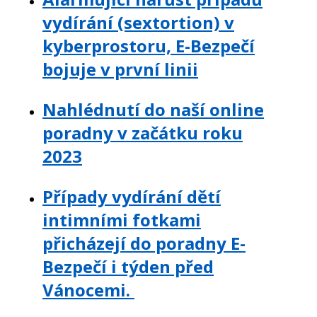
vydírání (sextortion) v
kyberprostoru, E-Bezpečí
bojuje v první linii
Nahlédnutí do naší online
poradny v začátku roku
2023
Případy vydírání dětí
intimními fotkami
přicházejí do poradny E-
Bezpečí i týden před
Vánocemi.