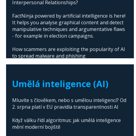
Interpersonal Relationships?
FactNinja powered by artificial intelligence is here!
It helps you analyse graphical content and detect
manipulative techniques and argumentative flaws
- for example in election campaigns.
How scammers are exploiting the popularity of AI
to spread malware and phishing
The abuse of artificial intelligence in Donald
Trump's campaign
Umělá inteligence (AI)
Mluvíte s člověkem, nebo s umělou inteligencí? Od
2. srpna platí v EU pravidla transparentnosti AI
Když válku řídí algoritmus: jak umělá inteligence
mění moderní bojiště