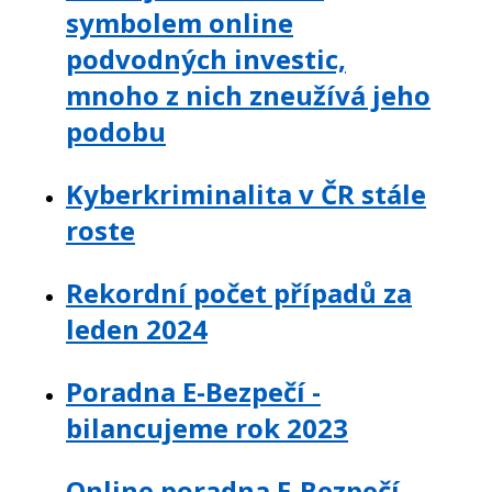
symbolem online
podvodných investic,
mnoho z nich zneužívá jeho
podobu
Kyberkriminalita v ČR stále
roste
Rekordní počet případů za
leden 2024
Poradna E-Bezpečí -
bilancujeme rok 2023
Online poradna E-Bezpečí