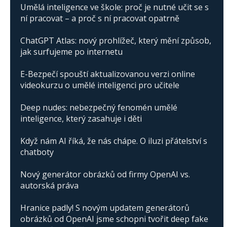
Umělá inteligence ve škole: proč je nutné učit se s
ní pracovat – a proč s ní pracovat opatrně
ChatGPT Atlas: nový prohlížeč, který mění způsob,
jak surfujeme po internetu
E-Bezpečí spouští aktualizovanou verzi online
videokurzu o umělé inteligenci pro učitele
Deep nudes: nebezpečný fenomén umělé
inteligence, který zasahuje i děti
Když nám AI říká, že nás chápe. O iluzi přátelství s
chatboty
Nový generátor obrázků od firmy OpenAI vs.
autorská práva
Hranice padly! S novým updatem generátorů
obrázků od OpenAI jsme schopni tvořit deep fake