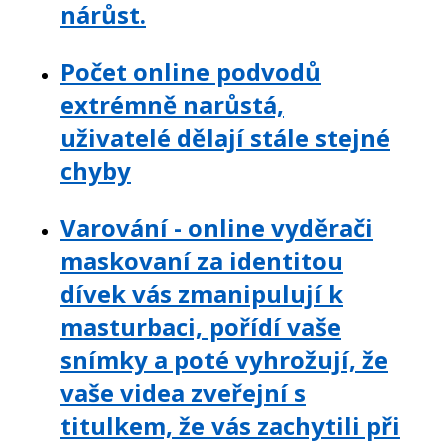
nárůst.
Počet online podvodů
extrémně narůstá,
uživatelé dělají stále stejné
chyby
Varování - online vyděrači
maskovaní za identitou
dívek vás zmanipulují k
masturbaci, pořídí vaše
snímky a poté vyhrožují, že
vaše videa zveřejní s
titulkem, že vás zachytili při