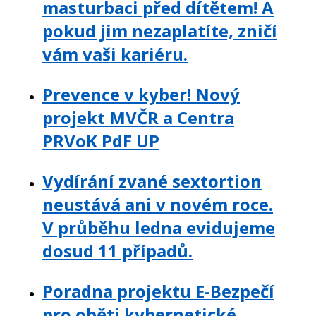
masturbaci před dítětem! A
pokud jim nezaplatíte, zničí
vám vaši kariéru.
Prevence v kyber! Nový
projekt MVČR a Centra
PRVoK PdF UP
Vydírání zvané sextortion
neustává ani v novém roce.
V průběhu ledna evidujeme
dosud 11 případů.
Poradna projektu E-Bezpečí
pro oběti kybernetické