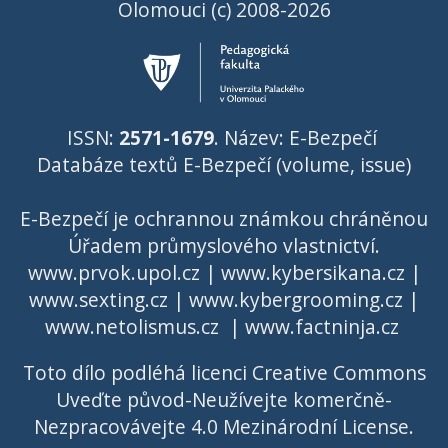
Olomouci (c) 2008-2026
ISSN:
2571-1679
. Název: E-Bezpečí
Databáze textů E-Bezpečí (volume, issue)
E-Bezpečí je ochrannou známkou chráněnou
Úřadem průmyslového vlastnictví
.
www.prvok.upol.cz
|
www.kybersikana.cz
|
www.sexting.cz
|
www.kybergrooming.cz
|
www.netolismus.cz
|
www.factninja.cz
Toto dílo podléhá licenci
Creative Commons
Uveďte původ-Neužívejte komerčně-
Nezpracovávejte 4.0 Mezinárodní License
.