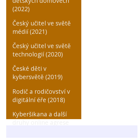
dětských domovech
(2022)
Český učitel ve světě
médií (2021)
Český učitel ve světě
technologií (2020)
České děti v
kybersvětě (2019)
Rodič a rodičovství v
digitální éře (2018)
Kyberšikana a další
druhy online agrese
zaměřené na učitele