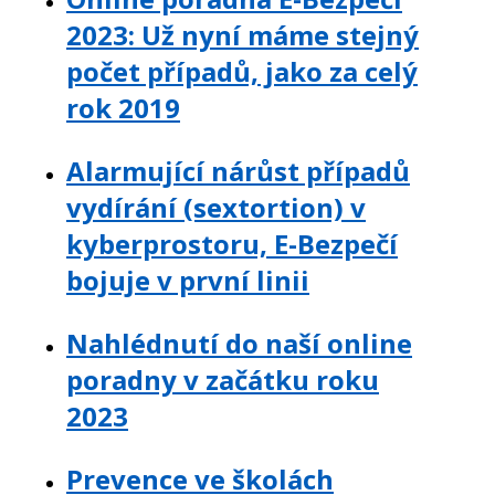
2023: Už nyní máme stejný
počet případů, jako za celý
rok 2019
Alarmující nárůst případů
vydírání (sextortion) v
kyberprostoru, E-Bezpečí
bojuje v první linii
Nahlédnutí do naší online
poradny v začátku roku
2023
Prevence ve školách