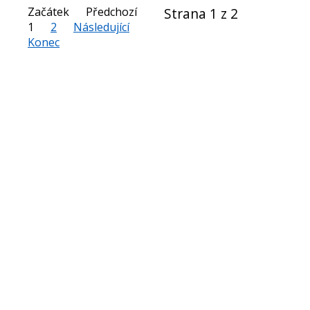
Začátek
Předchozí
Strana 1 z 2
1
2
Následující
Konec