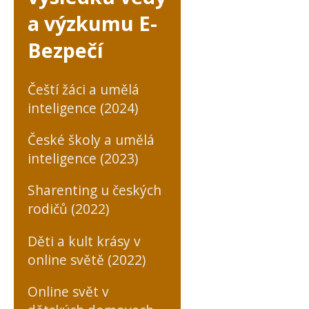
a výzkumu E-
Bezpečí
Čeští žáci a umělá
inteligence (2024)
České školy a umělá
inteligence (2023)
Sharenting u českých
rodičů (2022)
Děti a kult krásy v
online světě (2022)
Online svět v