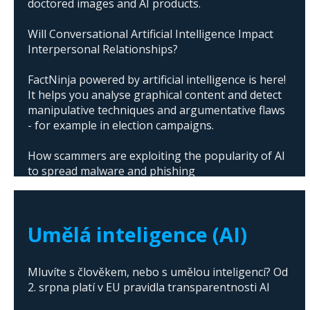
doctored images and AI products.
Will Conversational Artificial Intelligence Impact
Interpersonal Relationships?
FactNinja powered by artificial intelligence is here!
It helps you analyse graphical content and detect
manipulative techniques and argumentative flaws
- for example in election campaigns.
How scammers are exploiting the popularity of AI
to spread malware and phishing
The abuse of artificial intelligence in Donald
Trump's campaign
Umělá inteligence (AI)
Mluvíte s člověkem, nebo s umělou inteligencí? Od
2. srpna platí v EU pravidla transparentnosti AI