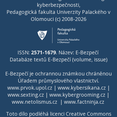
kyberbezpečnosti,
Pedagogická fakulta Univerzity Palackého v
Olomouci (c) 2008-2026
ISSN:
2571-1679
. Název: E-Bezpečí
Databáze textů E-Bezpečí (volume, issue)
E-Bezpečí je ochrannou známkou chráněnou
Úřadem průmyslového vlastnictví
.
www.prvok.upol.cz
|
www.kybersikana.cz
|
www.sexting.cz
|
www.kybergrooming.cz
|
www.netolismus.cz
|
www.factninja.cz
Toto dílo podléhá licenci
Creative Commons