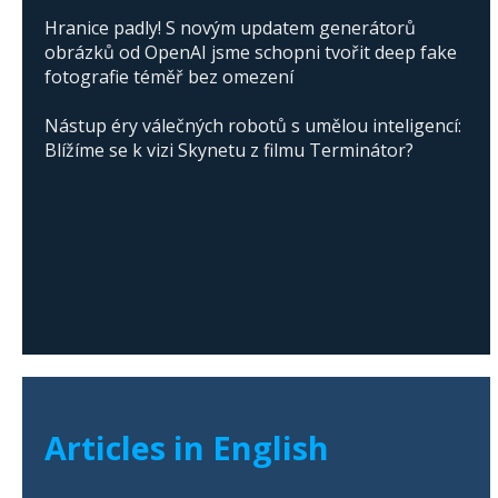
Hranice padly! S novým updatem generátorů
obrázků od OpenAI jsme schopni tvořit deep fake
fotografie téměř bez omezení
Nástup éry válečných robotů s umělou inteligencí:
Blížíme se k vizi Skynetu z filmu Terminátor?
Articles in English