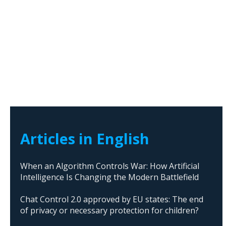
Articles in English
When an Algorithm Controls War: How Artificial
Intelligence Is Changing the Modern Battlefield
Chat Control 2.0 approved by EU states: The end
of privacy or necessary protection for children?