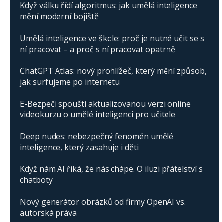
Když válku řídí algoritmus: jak umělá inteligence
mění moderní bojiště
Umělá inteligence ve škole: proč je nutné učit se s
ní pracovat – a proč s ní pracovat opatrně
ChatGPT Atlas: nový prohlížeč, který mění způsob,
jak surfujeme po internetu
E-Bezpečí spouští aktualizovanou verzi online
videokurzu o umělé inteligenci pro učitele
Deep nudes: nebezpečný fenomén umělé
inteligence, který zasahuje i děti
Když nám AI říká, že nás chápe. O iluzi přátelství s
chatboty
Nový generátor obrázků od firmy OpenAI vs.
autorská práva