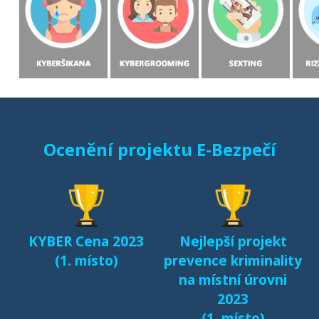
Ocenění projektu E-Bezpečí
KYBER Cena 2023
Nejlepší projekt
(1. místo)
prevence kriminality
na místní úrovni
2023
(1. místo)