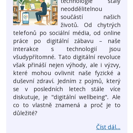
technologie staly
neoddělitelnou
součástí našich
životů. Od chytrých
telefonů po sociální média, od online
práce po digitální zábavu – naše
interakce s technologií jsou
všudypřítomné. Tato digitální revoluce
však přináší nejen výhody, ale i výzvy,
které mohou ovlivnit naše fyzické a
duševní zdraví. Jedním z pojmů, který
se v posledních letech stále více
diskutuje, je "digitální wellbeing". Ale
co to vlastně znamená a proč je to
důležité?
Číst dál...