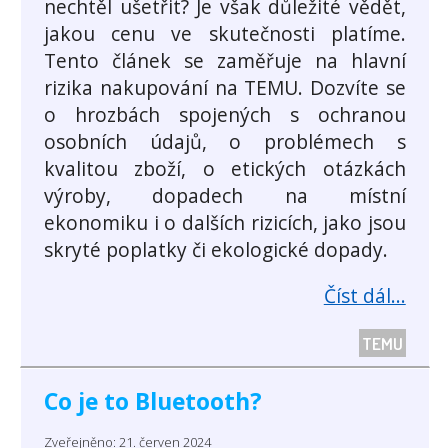
nechtěl ušetřit? Je však důležité vědět,
jakou cenu ve skutečnosti platíme.
Tento článek se zaměřuje na hlavní
rizika nakupování na TEMU. Dozvíte se
o hrozbách spojených s ochranou
osobních údajů, o problémech s
kvalitou zboží, o etických otázkách
výroby, dopadech na místní
ekonomiku i o dalších rizicích, jako jsou
skryté poplatky či ekologické dopady.
Číst dál...
TEMU
Co je to Bluetooth?
Zveřejněno: 21. červen 2024