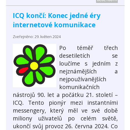
ICQ končí: Konec jedné éry
internetové komunikace
Zveřejněno: 29. květen 2024
Po téměř třech
desetiletích se
loučíme s jedním z
nejznámějších a
nejpoužívanějších
komunikačních
nástrojů 90. let a počátku 21. století –
ICQ. Tento pionýr mezi instantními
messengery, který měl ve své době
miliony uživatelů po celém světě,
ukončí svůj provoz 26. června 2024. Co