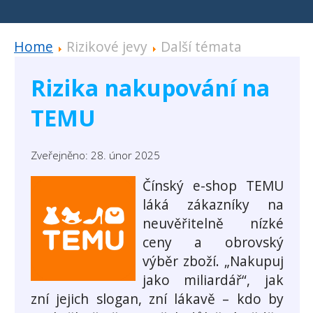
Home
Rizikové jevy
Další témata
Rizika nakupování na
TEMU
Zveřejněno: 28. únor 2025
Čínský e-shop TEMU
láká zákazníky na
neuvěřitelně nízké
ceny a obrovský
výběr zboží. „Nakupuj
jako miliardář“, jak
zní jejich slogan, zní lákavě – kdo by