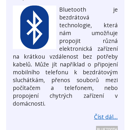
Bluetooth je
bezdrátová
technologie, která
nám umožňuje
propojit různá
elektronická zařízení
na krátkou vzdálenost bez potřeby
kabelů. Může jít například o připojení
mobilního telefonu k bezdrátovým
sluchátkám, přenos souborů mezi
počítačem a telefonem, nebo
propojení chytrých zařízení v
domácnosti.
Číst dál...
BLUETOOTH