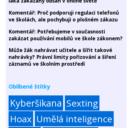
láká zakázaný obsah v online světě
Komentář: Proč podporuji regulaci telefonů
ve školách, ale pochybuji o plošném zákazu
Komentář: Potřebujeme v současnosti
zakázat používání mobilů ve škole zákonem?
Může žák nahrávat učitele a šířit takové
nahrávky? Právní limity pořizování a šíření
záznamů ve školním prostředí
Oblíbené štítky
Kyberšikana
Sexting
Hoax
Umělá inteligence