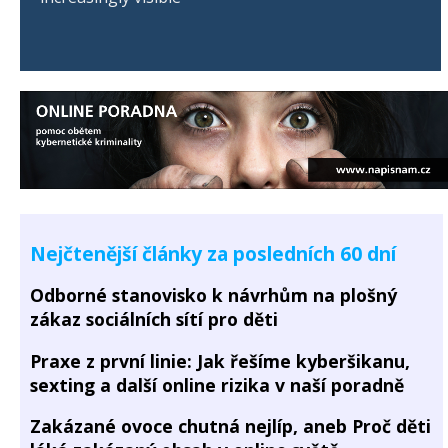
Nejčtenější články za posledních 60 dní
Odborné stanovisko k návrhům na plošný
zákaz sociálních sítí pro děti
Praxe z první linie: Jak řešíme kyberšikanu,
sexting a další online rizika v naší poradně
Zakázané ovoce chutná nejlíp, aneb Proč děti