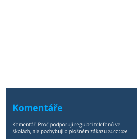
Komentáře
Komentář: Proč podporuji regulaci telefonů ve
školách, ale pochybuji o plošném zákazu
24.07.2026