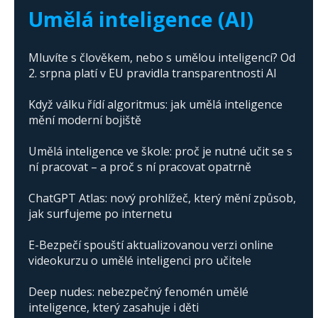
Trump's campaign
Umělá inteligence (AI)
Mluvíte s člověkem, nebo s umělou inteligencí? Od
2. srpna platí v EU pravidla transparentnosti AI
Když válku řídí algoritmus: jak umělá inteligence
mění moderní bojiště
Umělá inteligence ve škole: proč je nutné učit se s
ní pracovat – a proč s ní pracovat opatrně
ChatGPT Atlas: nový prohlížeč, který mění způsob,
jak surfujeme po internetu
E-Bezpečí spouští aktualizovanou verzi online
videokurzu o umělé inteligenci pro učitele
Deep nudes: nebezpečný fenomén umělé
inteligence, který zasahuje i děti