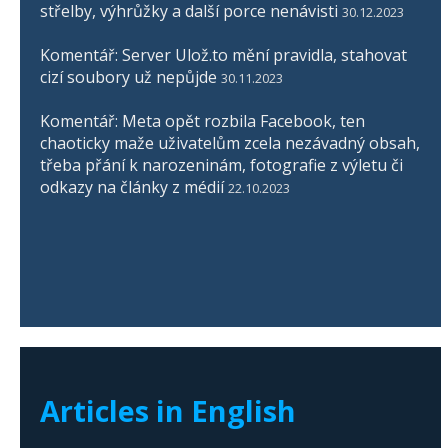
střelby, výhrůžky a další porce nenávisti
30.12.2023
Komentář: Server Ulož.to mění pravidla, stahovat
cizí soubory už nepůjde
30.11.2023
Komentář: Meta opět rozbila Facebook, ten
chaoticky maže uživatelům zcela nezávadný obsah,
třeba přání k narozeninám, fotografie z výletu či
odkazy na články z médií
22.10.2023
Articles in English