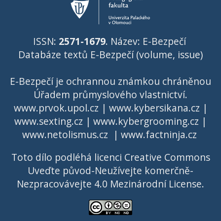
ISSN:
2571-1679
. Název: E-Bezpečí
Databáze textů E-Bezpečí (volume, issue)
E-Bezpečí je ochrannou známkou chráněnou
Úřadem průmyslového vlastnictví
.
www.prvok.upol.cz
|
www.kybersikana.cz
|
www.sexting.cz
|
www.kybergrooming.cz
|
www.netolismus.cz
|
www.factninja.cz
Toto dílo podléhá licenci
Creative Commons
Uveďte původ-Neužívejte komerčně-
Nezpracovávejte 4.0 Mezinárodní License
.