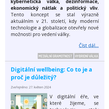
kybernetická válka, dezinformace,
ekonomický nátlak a politický vliv
.
Tento koncept se stal výrazně
aktuálním v 21. století, kdy moderní
technologie a globalizace otevřely nové
možnosti pro vedení války.
Číst dál...
MEDIÁLNÍ GRAMOTNOST
HYBRIDNÍ VÁLKA
Digitální wellbeing: Co to je a
proč je důležitý?
Zveřejněno: 27. květen 2024
V digitální éře, ve
které žijeme, se