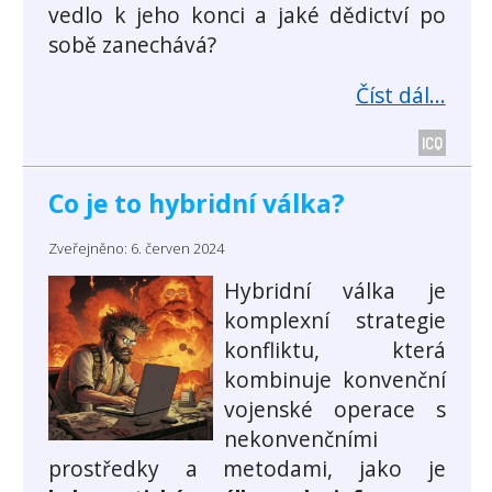
vedlo k jeho konci a jaké dědictví po
sobě zanechává?
Číst dál...
ICQ
Co je to hybridní válka?
Zveřejněno: 6. červen 2024
Hybridní válka je
komplexní strategie
konfliktu, která
kombinuje konvenční
vojenské operace s
nekonvenčními
prostředky a metodami, jako je