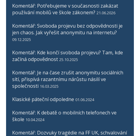
Komentář: Potřebujeme v současnosti zakázat
používání mobilů ve škole zákonem?
21.06.2026
Komentář: Svoboda projevu bez odpovědnosti je
jen chaos. Jak vyřešit anonymitu na internetu?
09.12.2025
Komentář: Kde končí svoboda projevu? Tam, kde
začíná odpovědnost
25.10.2025
Komentář: Je na čase zrušit anonymitu sociálních
sítí, přispívá razantnímu nárůstu násilí ve
společnosti
16.03.2025
Klasické páteční odpoledne
01.06.2024
Komentář: K debatě o mobilních telefonech ve
škole
10.04.2024
Komentář: Dozvuky tragédie na FF UK, schvalování