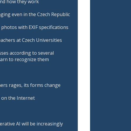
 and how they work
ging even in the Czech Republic
 photos with EXIF specifications
achers at Czech Universities
sses according to several
learn to recognize them
ers rages, its forms change
on the Internet
ative AI will be increasingly