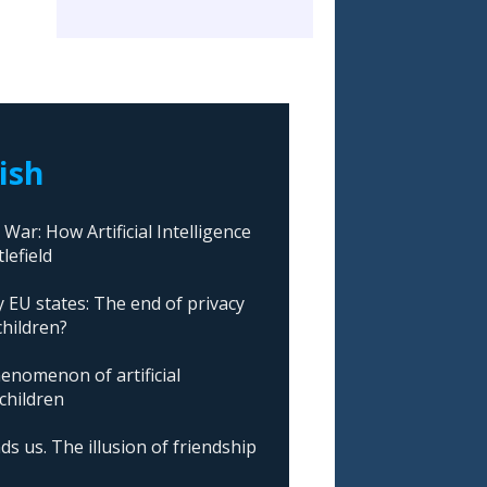
lish
ar: How Artificial Intelligence
lefield
 EU states: The end of privacy
children?
nomenon of artificial
 children
ds us. The illusion of friendship