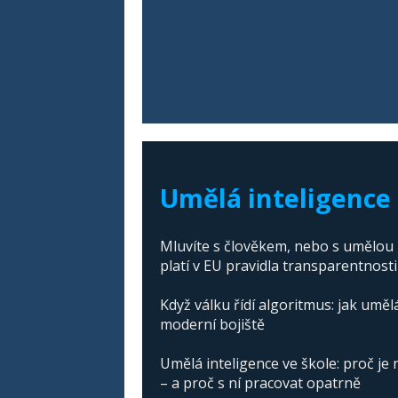
Umělá inteligence 
Mluvíte s člověkem, nebo s umělou i
platí v EU pravidla transparentnosti
Když válku řídí algoritmus: jak uměl
moderní bojiště
Umělá inteligence ve škole: proč je 
– a proč s ní pracovat opatrně