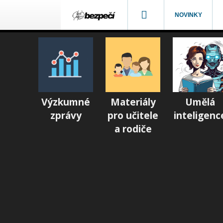
NOVINKY
Výzkumné
Materiály
Umělá
zprávy
pro učitele
inteligenc
a rodiče