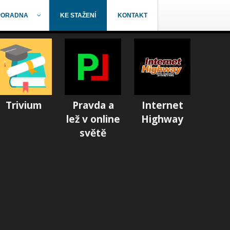
PORADNA
KE STAŽENÍ
KONTAKT
Trivium
Pravda a
Internet
lež v online
Highway
světě