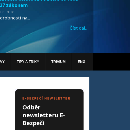
27 zákonem
 06. 2026
drobnosti na...
Číst dál...
ÁVY
TIPY A TRIKY
TRIVIUM
ENG
E-BEZPEČÍ NEWSLETTER
Odběr
newsletteru E-
Bezpečí