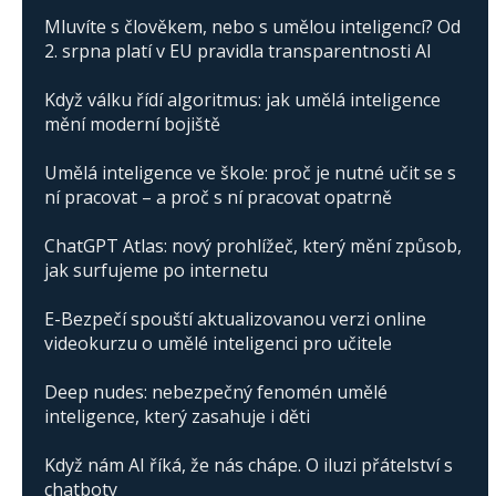
Mluvíte s člověkem, nebo s umělou inteligencí? Od
2. srpna platí v EU pravidla transparentnosti AI
Když válku řídí algoritmus: jak umělá inteligence
mění moderní bojiště
Umělá inteligence ve škole: proč je nutné učit se s
ní pracovat – a proč s ní pracovat opatrně
ChatGPT Atlas: nový prohlížeč, který mění způsob,
jak surfujeme po internetu
E-Bezpečí spouští aktualizovanou verzi online
videokurzu o umělé inteligenci pro učitele
Deep nudes: nebezpečný fenomén umělé
inteligence, který zasahuje i děti
Když nám AI říká, že nás chápe. O iluzi přátelství s
chatboty