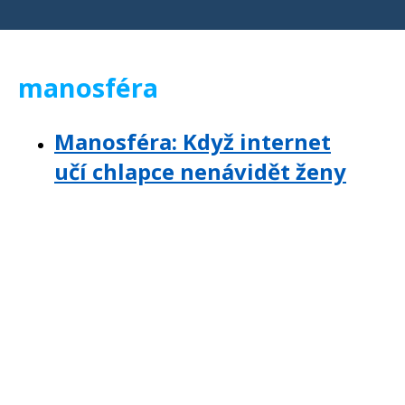
manosféra
Manosféra: Když internet
učí chlapce nenávidět ženy