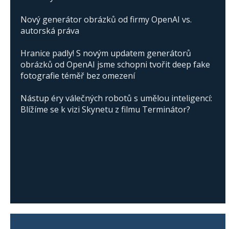
Nový generátor obrázků od firmy OpenAI vs.
autorská práva
Hranice padly! S novým updatem generátorů
obrázků od OpenAI jsme schopni tvořit deep fake
fotografie téměř bez omezení
Nástup éry válečných robotů s umělou inteligencí:
Blížíme se k vizi Skynetu z filmu Terminátor?