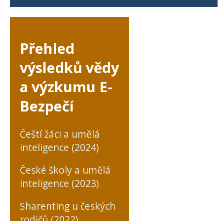
Přehled
výsledků vědy
a výzkumu E-
Bezpečí
Čeští žáci a umělá
inteligence (2024)
České školy a umělá
inteligence (2023)
Sharenting u českých
rodičů (2022)