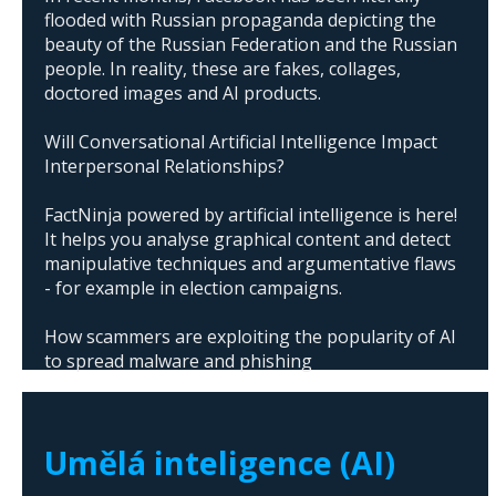
flooded with Russian propaganda depicting the
beauty of the Russian Federation and the Russian
people. In reality, these are fakes, collages,
doctored images and AI products.
Will Conversational Artificial Intelligence Impact
Interpersonal Relationships?
FactNinja powered by artificial intelligence is here!
It helps you analyse graphical content and detect
manipulative techniques and argumentative flaws
- for example in election campaigns.
How scammers are exploiting the popularity of AI
to spread malware and phishing
The abuse of artificial intelligence in Donald
Trump's campaign
Umělá inteligence (AI)