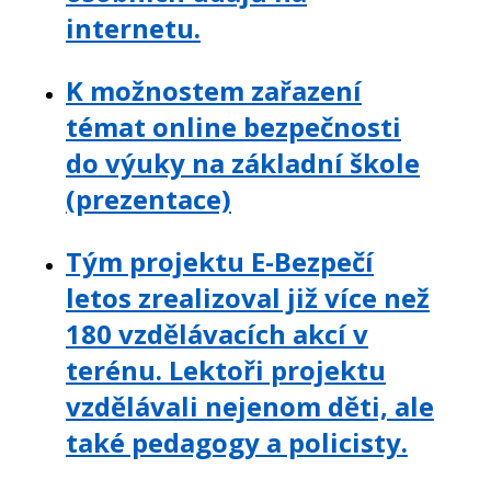
internetu.
K možnostem zařazení
témat online bezpečnosti
do výuky na základní škole
(prezentace)
Tým projektu E-Bezpečí
letos zrealizoval již více než
180 vzdělávacích akcí v
terénu. Lektoři projektu
vzdělávali nejenom děti, ale
také pedagogy a policisty.