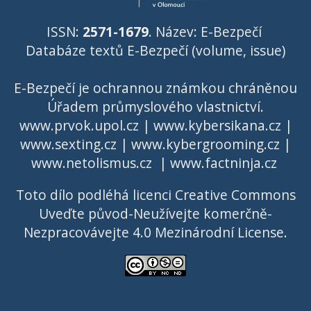
ISSN:
2571-1679
. Název: E-Bezpečí
Databáze textů E-Bezpečí (volume, issue)
E-Bezpečí je ochrannou známkou chráněnou
Úřadem průmyslového vlastnictví
.
www.prvok.upol.cz
|
www.kybersikana.cz
|
www.sexting.cz
|
www.kybergrooming.cz
|
www.netolismus.cz
|
www.factninja.cz
Toto dílo podléhá licenci
Creative Commons
Uveďte původ-Neužívejte komerčně-
Nezpracovávejte 4.0 Mezinárodní License
.