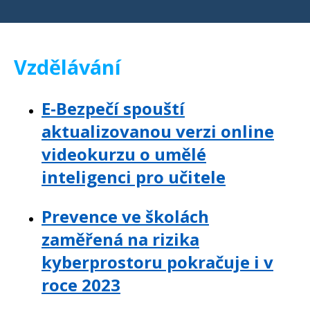
Vzdělávání
E-Bezpečí spouští
aktualizovanou verzi online
videokurzu o umělé
inteligenci pro učitele
Prevence ve školách
zaměřená na rizika
kyberprostoru pokračuje i v
roce 2023