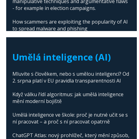
manipulative techniques and argumentative flaws
- for example in election campaigns.
How scammers are exploiting the popularity of AI
to spread malware and phishing
The abuse of artificial intelligence in Donald
Trump's campaign
Umělá inteligence (AI)
Mluvíte s člověkem, nebo s umělou inteligencí? Od
2. srpna platí v EU pravidla transparentnosti AI
Když válku řídí algoritmus: jak umělá inteligence
mění moderní bojiště
Umělá inteligence ve škole: proč je nutné učit se s
ní pracovat – a proč s ní pracovat opatrně
ChatGPT Atlas: nový prohlížeč, který mění způsob,