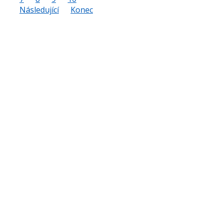
Následující
Konec