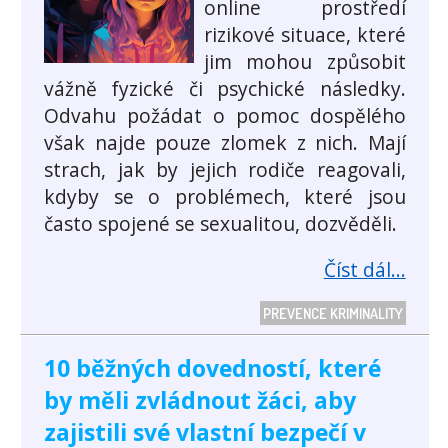
online prostředí
rizikové situace, které
jim mohou způsobit
vážně fyzické či psychické následky.
Odvahu požádat o pomoc dospělého
však najde pouze zlomek z nich. Mají
strach, jak by jejich rodiče reagovali,
kdyby se o problémech, které jsou
často spojené se sexualitou, dozvěděli.
Číst dál...
PREVENCE KRIMINALITY
10 běžných dovedností, které
by měli zvládnout žáci, aby
zajistili své vlastní bezpečí v