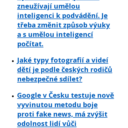
zneužívají umělou
inteligenci k podvádění. Je
třeba změnit způsob výuky
a s umělou inteligencí
počítat.
Jaké typy fotografií a videí
dětí je podle českých rodičů
nebezpečné sdílet?
Google v Česku testuje nově
vyvinutou metodu boje
proti fake news, má zvýšit
odolnost lidí vůči