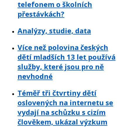
telefonem o školních
přestávkách?
Analýzy, studie, data
Více než polovina českých
dětí mladších 13 let používá
služby, které jsou pro ně
nevhodné
Téměř tři čtvrtiny dětí
oslovených na internetu se
vydají na schůzku s cizím
člověkem, ukázal výzkum