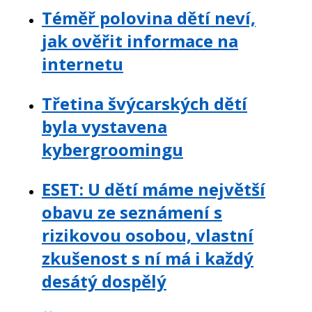
Téměř polovina dětí neví,
jak ověřit informace na
internetu
Třetina švýcarských dětí
byla vystavena
kybergroomingu
ESET: U dětí máme největší
obavu ze seznámení s
rizikovou osobou, vlastní
zkušenost s ní má i každý
desátý dospělý