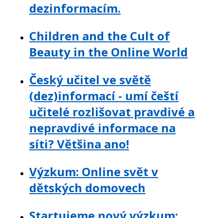
dezinformacím.
Children and the Cult of
Beauty in the Online World
Český učitel ve světě
(dez)informací - umí čeští
učitelé rozlišovat pravdivé a
nepravdivé informace na
síti? Většina ano!
Výzkum: Online svět v
dětských domovech
Startujeme nový výzkum: