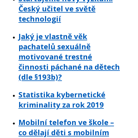
Český učitel ve světě
technologií
Jaký je vlastně věk
pachatelů sexuálně
motivované trestné
činnosti páchané na dětech
(dle §193b)?
Statistika kybernetické
kriminality za rok 2019
Mobilní telefon ve škole –
co dělají děti s mobilním