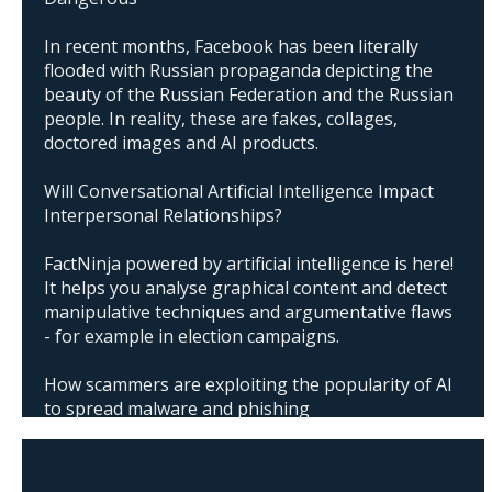
In recent months, Facebook has been literally
flooded with Russian propaganda depicting the
beauty of the Russian Federation and the Russian
people. In reality, these are fakes, collages,
doctored images and AI products.
Will Conversational Artificial Intelligence Impact
Interpersonal Relationships?
FactNinja powered by artificial intelligence is here!
It helps you analyse graphical content and detect
manipulative techniques and argumentative flaws
- for example in election campaigns.
How scammers are exploiting the popularity of AI
to spread malware and phishing
The abuse of artificial intelligence in Donald
Trump's campaign