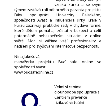
vzniku kurzu a se svým
týmem zastává roli odborného garanta projektu.
Díky spolupráci Univerzity Palackého,
společnosti Avast a influencera Jirky Krále v
kurzu zaznívají praktické rady v chytlavé formě,
které dětem pomáhají zůstat v bezpečí a čelit
potenciálně nebezpečným situacím v online
světě. Moc si vážíme vaší profesionality a
nadšení pro zvyšování internetové bezpečnosti.
Nina Jakešová,
manažerka projektu Buď safe online ve
společnosti Avast
www.budsafeonline.cz
Velmi si ceníme
dlouhodobé spolupráce s
Centrem prevence
rizikové virtuální