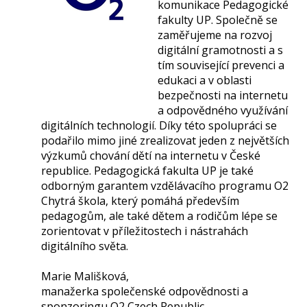
komunikace Pedagogické
fakulty UP. Společně se
zaměřujeme na rozvoj
digitální gramotnosti a s
tím související prevenci a
edukaci a v oblasti
bezpečnosti na internetu
a odpovědného využívání
digitálních technologií. Díky této spolupráci se
podařilo mimo jiné zrealizovat jeden z největších
výzkumů chování dětí na internetu v České
republice. Pedagogická fakulta UP je také
odborným garantem vzdělávacího programu O2
Chytrá škola, který pomáhá především
pedagogům, ale také dětem a rodičům lépe se
zorientovat v příležitostech i nástrahách
digitálního světa.
Marie Mališková,
manažerka společenské odpovědnosti a
sponzoringu O2 Czech Republic