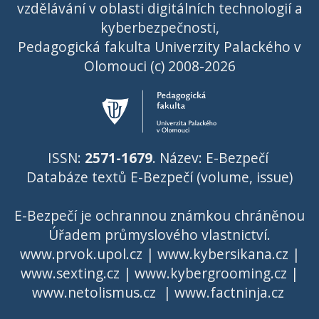
vzdělávání v oblasti digitálních technologií a
kyberbezpečnosti,
Pedagogická fakulta Univerzity Palackého v
Olomouci (c) 2008-2026
ISSN:
2571-1679
. Název: E-Bezpečí
Databáze textů E-Bezpečí (volume, issue)
E-Bezpečí je ochrannou známkou chráněnou
Úřadem průmyslového vlastnictví
.
www.prvok.upol.cz
|
www.kybersikana.cz
|
www.sexting.cz
|
www.kybergrooming.cz
|
www.netolismus.cz
|
www.factninja.cz