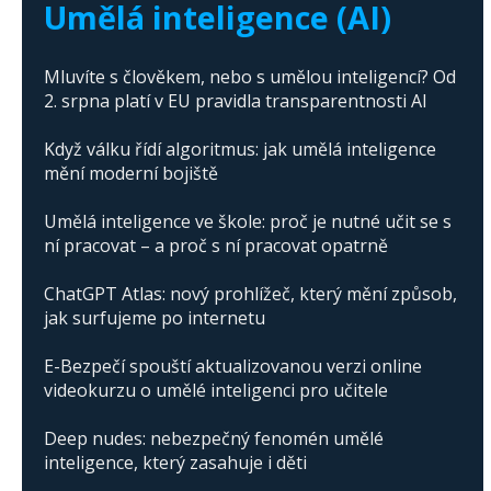
Umělá inteligence (AI)
Mluvíte s člověkem, nebo s umělou inteligencí? Od
2. srpna platí v EU pravidla transparentnosti AI
Když válku řídí algoritmus: jak umělá inteligence
mění moderní bojiště
Umělá inteligence ve škole: proč je nutné učit se s
ní pracovat – a proč s ní pracovat opatrně
ChatGPT Atlas: nový prohlížeč, který mění způsob,
jak surfujeme po internetu
E-Bezpečí spouští aktualizovanou verzi online
videokurzu o umělé inteligenci pro učitele
Deep nudes: nebezpečný fenomén umělé
inteligence, který zasahuje i děti