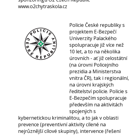
www.o2chytraskola.cz
Policie České republiky s
projektem E-Bezpečí
Univerzity Palackého
spolupracuje již více než
10 let, a to na několika
úrovních - ať již celostátní
(na úrovni Policejního
prezidia a Ministerstva
vnitra ČR), tak i regionální,
na úrovni krajských
ředitelství policie. Policie s
E-Bezpečím spolupracuje
především na aktivitách
spojených s
kybernetickou kriminalitou, a to jak v oblasti
prevence (preventivní aktivity cílené na
nejrůznější cílové skupiny), intervence (řešení