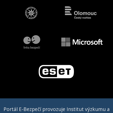
Portál E-Bezpečí provozuje Institut výzkumu a