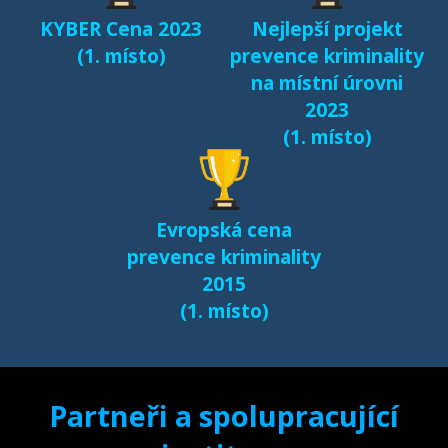
KYBER Cena 2023
Nejlepší projekt
(1. místo)
prevence kriminality
na místní úrovni
2023
(1. místo)
Evropská cena
prevence kriminality
2015
(1. místo)
Partneři a spolupracující