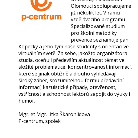
Olomouci spolupracujeme
již několik let. V rámci
vzdělávacího programu
Specializované studium
pro školní metodiky
prevence seznamuje pan
Kopecký a jeho tým naše studenty s orientací ve
virtuálním světě. Za sebe, jakožto organizátora
studia, oceňuji především aktuálnost témat ve
složité problematice, koncentrovanost informací,
které se jinak obtížně a dlouho vyhledávají,
široký záběr, srozumitelnou formu předávání
informací, kazuistické případy, otevřenost,
vstřícnost a schopnost lektorů zapojit do výuky i
humor.
Mgr. et Mgr. Jitka Škarohlídová
P-centrum, spolek