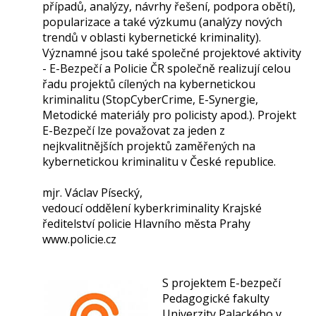
případů, analýzy, návrhy řešení, podpora obětí),
popularizace a také výzkumu (analýzy nových
trendů v oblasti kybernetické kriminality).
Významné jsou také společné projektové aktivity
- E-Bezpečí a Policie ČR společně realizují celou
řadu projektů cílených na kybernetickou
kriminalitu (StopCyberCrime, E-Synergie,
Metodické materiály pro policisty apod.). Projekt
E-Bezpečí lze považovat za jeden z
nejkvalitnějších projektů zaměřených na
kybernetickou kriminalitu v České republice.
mjr. Václav Písecký,
vedoucí oddělení kyberkriminality Krajské
ředitelství policie Hlavního města Prahy
www.policie.cz
S projektem E-bezpečí
Pedagogické fakulty
Univerzity Palackého v