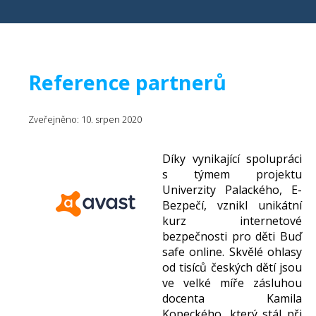
Reference partnerů
Zveřejněno: 10. srpen 2020
Díky vynikající spolupráci
s týmem projektu
Univerzity Palackého, E-
Bezpečí, vznikl unikátní
kurz internetové
bezpečnosti pro děti Buď
safe online. Skvělé ohlasy
od tisíců českých dětí jsou
ve velké míře zásluhou
docenta Kamila
Kopeckého, který stál při