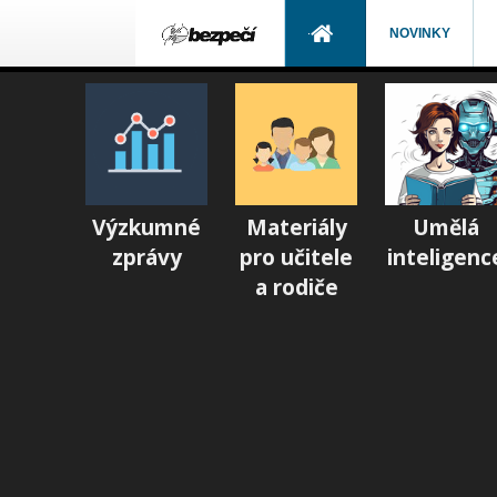
NOVINKY
Výzkumné
Materiály
Umělá
zprávy
pro učitele
inteligenc
a rodiče