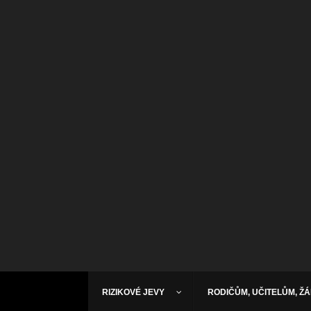
RIZIKOVÉ JEVY
RODIČŮM, UČITELŮM, Ž