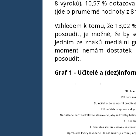
8 výroků). 10,57 % dotazova
(jde o průměrné hodnoty z 8 
Vzhledem k tomu, že 13,02 %
posoudit, je možné, že by s
Jedním ze znaků mediální gr
moment nemám dostatek re
posoudit.
Graf 1 - Učitelé a (dez)info