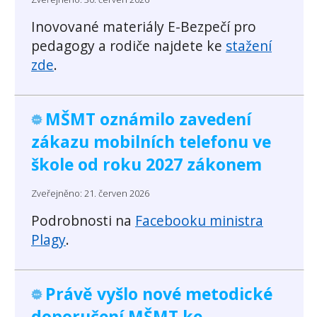
Inovované materiály E-Bezpečí pro
pedagogy a rodiče najdete ke
stažení
zde
.
MŠMT oznámilo zavedení
zákazu mobilních telefonu ve
škole od roku 2027 zákonem
Zveřejněno: 21. červen 2026
Podrobnosti na
Facebooku ministra
Plagy
.
Právě vyšlo nové metodické
doporučení MŠMT ke