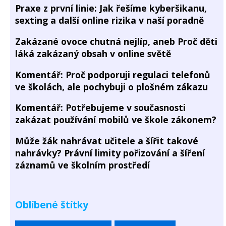
Praxe z první linie: Jak řešíme kyberšikanu,
sexting a další online rizika v naší poradně
Zakázané ovoce chutná nejlíp, aneb Proč děti
láká zakázaný obsah v online světě
Komentář: Proč podporuji regulaci telefonů
ve školách, ale pochybuji o plošném zákazu
Komentář: Potřebujeme v současnosti
zakázat používání mobilů ve škole zákonem?
Může žák nahrávat učitele a šířit takové
nahrávky? Právní limity pořizování a šíření
záznamů ve školním prostředí
Oblíbené štítky