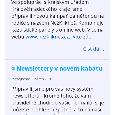
Ve spolupráci s Krajským úřadem
Královéhradeckého kraje jsme
připravili novou kampaň zaměřenou na
rodiče s názvem NežKlikneš. Kombinuje
kazuistické panely s online web. Více na
webu
www.nezkliknes.cz
.
Více zde
Číst dál...
Newslettery v novém kabátu
Zveřejněno: 9. květen 2026
Připravili jsme pro vás nový systém
newsletterů - kromě toho, že vám
pravidelně chodí do vašich e-mailů, si je
můžete prohlížet i zpětně, a to na naší