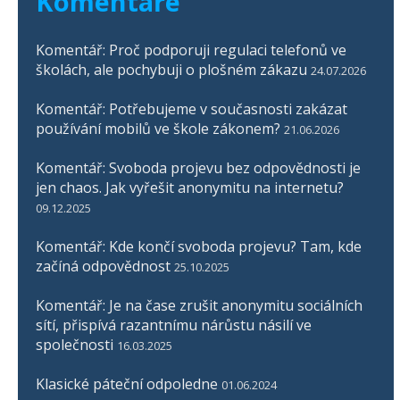
Komentáře
Komentář: Proč podporuji regulaci telefonů ve
školách, ale pochybuji o plošném zákazu
24.07.2026
Komentář: Potřebujeme v současnosti zakázat
používání mobilů ve škole zákonem?
21.06.2026
Komentář: Svoboda projevu bez odpovědnosti je
jen chaos. Jak vyřešit anonymitu na internetu?
09.12.2025
Komentář: Kde končí svoboda projevu? Tam, kde
začíná odpovědnost
25.10.2025
Komentář: Je na čase zrušit anonymitu sociálních
sítí, přispívá razantnímu nárůstu násilí ve
společnosti
16.03.2025
Klasické páteční odpoledne
01.06.2024