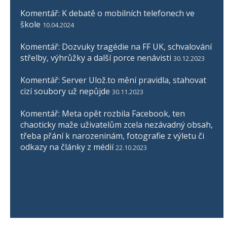
Komentář: K debatě o mobilních telefonech ve
škole
10.04.2024
Komentář: Dozvuky tragédie na FF UK, schvalování
střelby, výhrůžky a další porce nenávisti
30.12.2023
Komentář: Server Ulož.to mění pravidla, stahovat
cizí soubory už nepůjde
30.11.2023
Komentář: Meta opět rozbila Facebook, ten
chaoticky maže uživatelům zcela nezávadný obsah,
třeba přání k narozeninám, fotografie z výletu či
odkazy na články z médií
22.10.2023