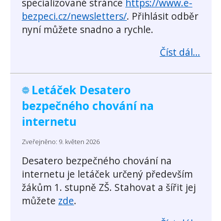
specializované stránce
https://www.e-
bezpeci.cz/newsletters/
. Přihlásit odběr
nyní můžete snadno a rychle.
Číst dál...
Letáček Desatero
bezpečného chování na
internetu
Zveřejněno: 9. květen 2026
Desatero bezpečného chování na
internetu je letáček určený především
žákům 1. stupně ZŠ. Stahovat a šířit jej
můžete
zde
.