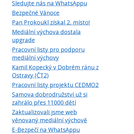
Sledujte nás na WhatsAppu
Bezpečné Vánoce
Pan Prokoukl získal 2. místo!
Mediální výchova dostala
upgrade
Pracovní listy pro podporu
mediální výchovy
Kamil Kopecký v Dobrém ránu z
Ostravy (ČT2)
Pracovní listy projektu CEDMO2
Samova dobrodružství už si
zahrálo přes 11000 dětí
Zaktualizovali jsme web
věnovaný mediální výchově
E-Bezpečí na WhatsAppu