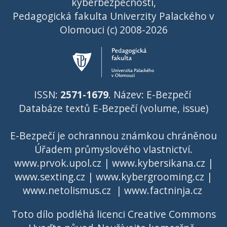
kyberbezpečnosti,
Pedagogická fakulta Univerzity Palackého v
Olomouci (c) 2008-2026
ISSN:
2571-1679
. Název: E-Bezpečí
Databáze textů E-Bezpečí (volume, issue)
E-Bezpečí je ochrannou známkou chráněnou
Úřadem průmyslového vlastnictví
.
www.prvok.upol.cz
|
www.kybersikana.cz
|
www.sexting.cz
|
www.kybergrooming.cz
|
www.netolismus.cz
|
www.factninja.cz
Toto dílo podléhá licenci
Creative Commons