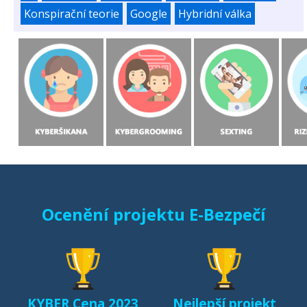
Konspirační teorie
Google
Hybridní válka
Ocenění projektu E-Bezpečí
KYBER Cena 2023
Nejlepší projekt