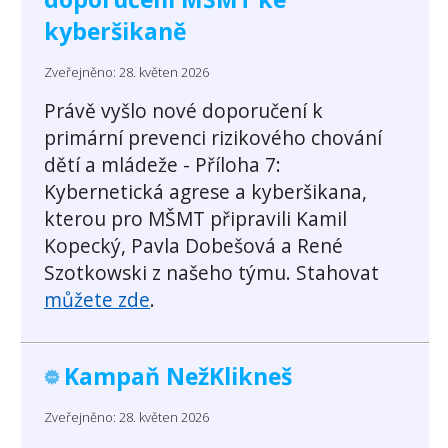
kyberšikaně
Zveřejněno: 28. květen 2026
Právě vyšlo nové doporučení k
primární prevenci rizikového chování
dětí a mládeže - Příloha 7:
Kybernetická agrese a kyberšikana,
kterou pro MŠMT připravili Kamil
Kopecký, Pavla Dobešová a René
Szotkowski z našeho týmu. Stahovat
můžete zde
.
Kampaň NežKlikneš
Zveřejněno: 28. květen 2026