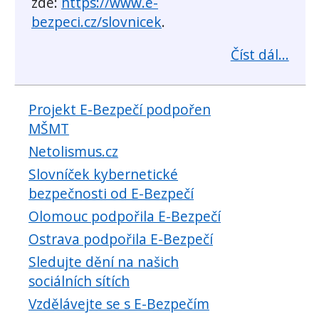
zde:
https://www.e-
bezpeci.cz/slovnicek
.
Číst dál...
Projekt E-Bezpečí podpořen
MŠMT
Netolismus.cz
Slovníček kybernetické
bezpečnosti od E-Bezpečí
Olomouc podpořila E-Bezpečí
Ostrava podpořila E-Bezpečí
Sledujte dění na našich
sociálních sítích
Vzdělávejte se s E-Bezpečím