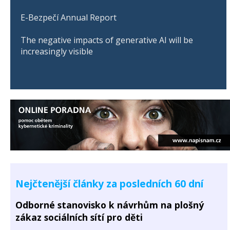
E-Bezpečí Annual Report
The negative impacts of generative AI will be
increasingly visible
Nejčtenější články za posledních 60 dní
Odborné stanovisko k návrhům na plošný
zákaz sociálních sítí pro děti