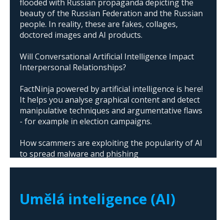
flooded with Russian propaganda depicting the
beauty of the Russian Federation and the Russian
people. In reality, these are fakes, collages,
doctored images and AI products.
Will Conversational Artificial Intelligence Impact
Interpersonal Relationships?
FactNinja powered by artificial intelligence is here!
It helps you analyse graphical content and detect
manipulative techniques and argumentative flaws
- for example in election campaigns.
How scammers are exploiting the popularity of AI
to spread malware and phishing
The abuse of artificial intelligence in Donald
Trump's campaign
Umělá inteligence (AI)