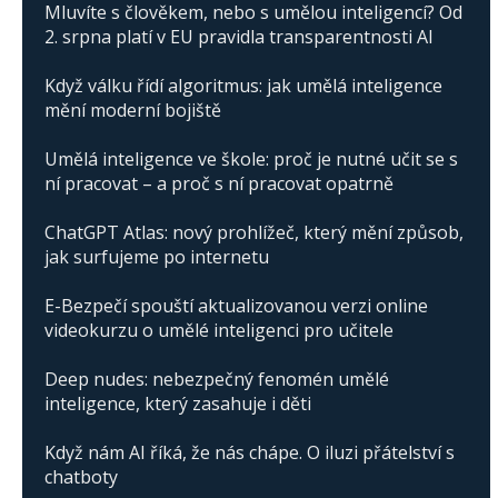
Mluvíte s člověkem, nebo s umělou inteligencí? Od
2. srpna platí v EU pravidla transparentnosti AI
Když válku řídí algoritmus: jak umělá inteligence
mění moderní bojiště
Umělá inteligence ve škole: proč je nutné učit se s
ní pracovat – a proč s ní pracovat opatrně
ChatGPT Atlas: nový prohlížeč, který mění způsob,
jak surfujeme po internetu
E-Bezpečí spouští aktualizovanou verzi online
videokurzu o umělé inteligenci pro učitele
Deep nudes: nebezpečný fenomén umělé
inteligence, který zasahuje i děti
Když nám AI říká, že nás chápe. O iluzi přátelství s
chatboty