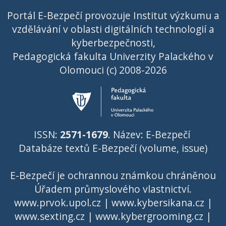
Portál E-Bezpečí provozuje Institut výzkumu a
vzdělávání v oblasti digitálních technologií a
kyberbezpečnosti,
Pedagogická fakulta Univerzity Palackého v
Olomouci (c) 2008-2026
ISSN:
2571-1679
. Název: E-Bezpečí
Databáze textů E-Bezpečí (volume, issue)
E-Bezpečí je ochrannou známkou chráněnou
Úřadem průmyslového vlastnictví
.
www.prvok.upol.cz
|
www.kybersikana.cz
|
www.sexting.cz
|
www.kybergrooming.cz
|