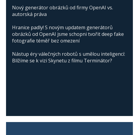
Nový generátor obrázků od firmy OpenAI vs.
autorská práva
Hranice padly! S novým updatem generátorů
obrázků od OpenAI jsme schopni tvořit deep fake
fotografie téměř bez omezení
Nástup éry válečných robotů s umělou inteligencí:
Blížíme se k vizi Skynetu z filmu Terminátor?