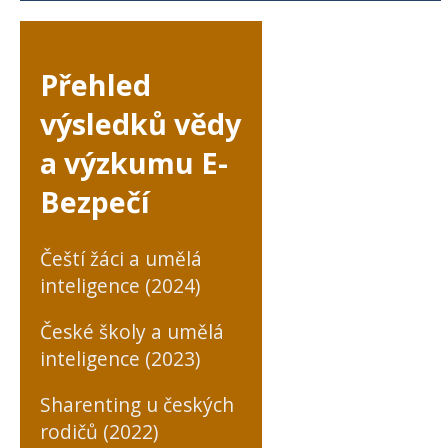
Přehled
výsledků vědy
a výzkumu E-
Bezpečí
Čeští žáci a umělá
inteligence (2024)
České školy a umělá
inteligence (2023)
Sharenting u českých
rodičů (2022)