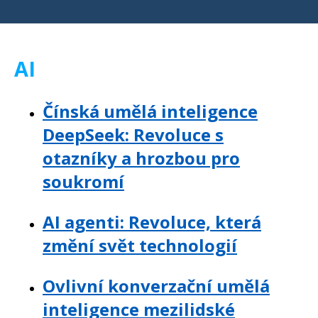
AI
Čínská umělá inteligence
DeepSeek: Revoluce s
otazníky a hrozbou pro
soukromí
AI agenti: Revoluce, která
změní svět technologií
Ovlivní konverzační umělá
inteligence mezilidské