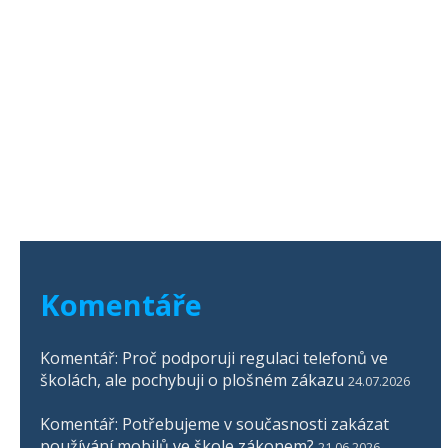
Komentáře
Komentář: Proč podporuji regulaci telefonů ve
školách, ale pochybuji o plošném zákazu
24.07.2026
Komentář: Potřebujeme v současnosti zakázat
používání mobilů ve škole zákonem?
21.06.2026