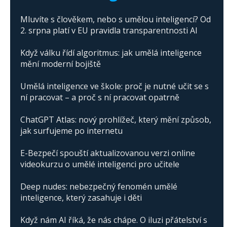
Mluvíte s člověkem, nebo s umělou inteligencí? Od
2. srpna platí v EU pravidla transparentnosti AI
Když válku řídí algoritmus: jak umělá inteligence
mění moderní bojiště
Umělá inteligence ve škole: proč je nutné učit se s
ní pracovat – a proč s ní pracovat opatrně
ChatGPT Atlas: nový prohlížeč, který mění způsob,
jak surfujeme po internetu
E-Bezpečí spouští aktualizovanou verzi online
videokurzu o umělé inteligenci pro učitele
Deep nudes: nebezpečný fenomén umělé
inteligence, který zasahuje i děti
Když nám AI říká, že nás chápe. O iluzi přátelství s