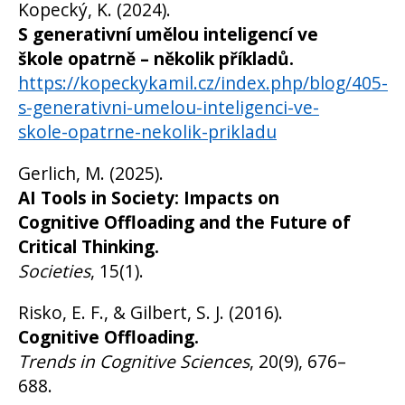
Kopecký, K. (2024).
S generativní umělou inteligencí ve
škole opatrně – několik příkladů.
https://kopeckykamil.cz/index.php/blog/405-
s-generativni-umelou-inteligenci-ve-
skole-opatrne-nekolik-prikladu
Gerlich, M. (2025).
AI Tools in Society: Impacts on
Cognitive Offloading and the Future of
Critical Thinking.
Societies
, 15(1).
Risko, E. F., & Gilbert, S. J. (2016).
Cognitive Offloading.
Trends in Cognitive Sciences
, 20(9), 676–
688.