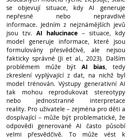
se objevují situace, kdy AI generuje
nepřesné nebo nepravdivé
informace. Jedním z nejznámějších jevů
jsou tzv.
AI halucinace
– situace, kdy
model generuje informace, které jsou
formulovány přesvědčivě, ale nejsou
fakticky správné (Ji et al., 2023). Dalším
problémem může být
AI bias
, tedy
zkreslení vyplývající z dat, na nichž byl
model trénován. Výstupy generativní AI
tak mohou reprodukovat stereotypy
nebo jednostranné interpretace
reality. Pro uživatele – zejména pro děti a
dospívající – může být problematické, že
odpovědi generované AI často působí
velmi přesvědčivě. To může vést k