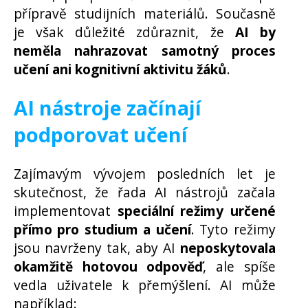
přípravě studijních materiálů. Současně
je však důležité zdůraznit, že
AI by
neměla nahrazovat samotný proces
učení ani kognitivní aktivitu žáků
.
AI nástroje začínají
podporovat učení
Zajímavým vývojem posledních let je
skutečnost, že řada AI nástrojů začala
implementovat
speciální režimy určené
přímo pro studium a učení
. Tyto režimy
jsou navrženy tak, aby AI
neposkytovala
okamžitě hotovou odpověď
, ale spíše
vedla uživatele k přemýšlení. AI může
například: