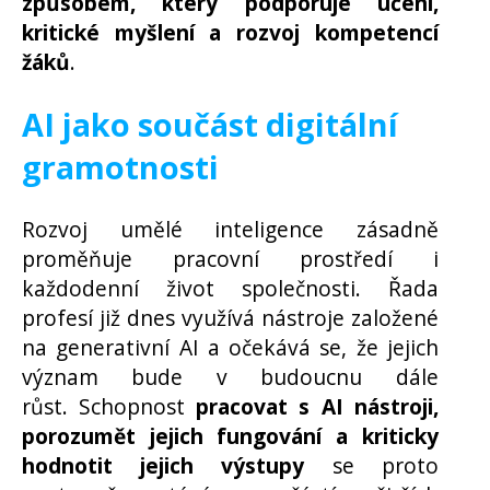
způsobem, který podporuje učení,
kritické myšlení a rozvoj kompetencí
žáků
.
AI jako součást digitální
gramotnosti
Rozvoj umělé inteligence zásadně
proměňuje pracovní prostředí i
každodenní život společnosti. Řada
profesí již dnes využívá nástroje založené
na generativní AI a očekává se, že jejich
význam bude v budoucnu dále
růst. Schopnost
pracovat s AI nástroji,
porozumět jejich fungování a kriticky
hodnotit jejich výstupy
se proto