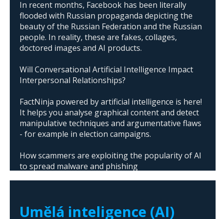
In recent months, Facebook has been literally
flooded with Russian propaganda depicting the
beauty of the Russian Federation and the Russian
people. In reality, these are fakes, collages,
doctored images and AI products.
Will Conversational Artificial Intelligence Impact
Interpersonal Relationships?
FactNinja powered by artificial intelligence is here!
It helps you analyse graphical content and detect
manipulative techniques and argumentative flaws
- for example in election campaigns.
How scammers are exploiting the popularity of AI
to spread malware and phishing
The abuse of artificial intelligence in Donald
Trump's campaign
Umělá inteligence (AI)