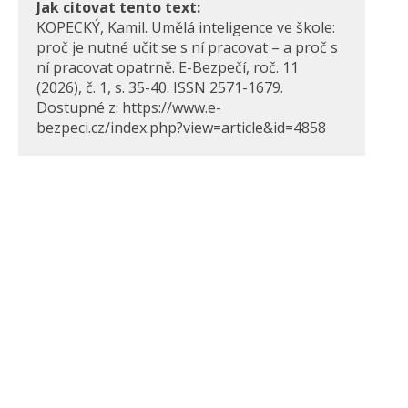
Jak citovat tento text:
KOPECKÝ, Kamil. Umělá inteligence ve škole:
proč je nutné učit se s ní pracovat – a proč s
ní pracovat opatrně. E-Bezpečí, roč. 11
(2026), č. 1, s. 35-40. ISSN 2571-1679.
Dostupné z: https://www.e-
bezpeci.cz/index.php?view=article&id=4858