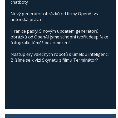
chatboty
Nový generátor obrázků od firmy OpenAI vs.
autorská práva
Hranice padly! S novým updatem generátorů
obrázků od OpenAI jsme schopni tvořit deep fake
fotografie téměř bez omezení
Nástup éry válečných robotů s umělou inteligencí:
Blížíme se k vizi Skynetu z filmu Terminátor?