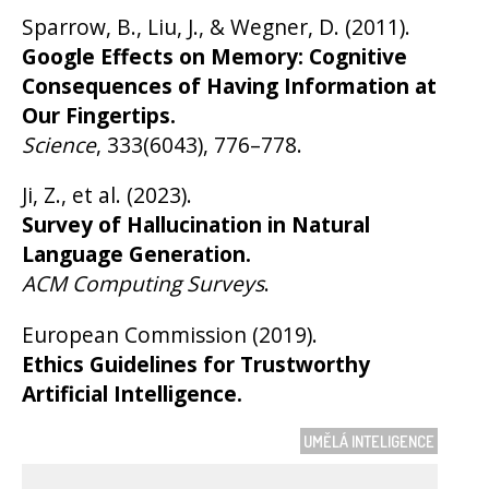
Sparrow, B., Liu, J., & Wegner, D. (2011).
Google Effects on Memory: Cognitive
Consequences of Having Information at
Our Fingertips.
Science
, 333(6043), 776–778.
Ji, Z., et al. (2023).
Survey of Hallucination in Natural
Language Generation.
ACM Computing Surveys
.
European Commission (2019).
Ethics Guidelines for Trustworthy
Artificial Intelligence.
UMĚLÁ INTELIGENCE