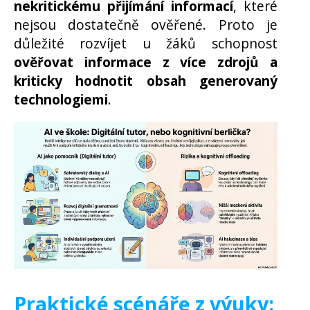
nekritickému přijímání informací
, které
nejsou dostatečně ověřené. Proto je
důležité rozvíjet u žáků schopnost
ověřovat informace z více zdrojů a
kriticky hodnotit obsah generovaný
technologiemi
.
Praktické scénáře z výuky: