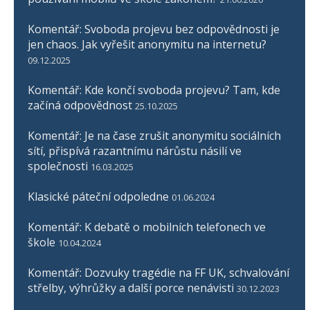
Komentář: Svoboda projevu bez odpovědnosti je
jen chaos. Jak vyřešit anonymitu na internetu?
09.12.2025
Komentář: Kde končí svoboda projevu? Tam, kde
začíná odpovědnost
25.10.2025
Komentář: Je na čase zrušit anonymitu sociálních
sítí, přispívá razantnímu nárůstu násilí ve
společnosti
16.03.2025
Klasické páteční odpoledne
01.06.2024
Komentář: K debatě o mobilních telefonech ve
škole
10.04.2024
Komentář: Dozvuky tragédie na FF UK, schvalování
střelby, výhrůžky a další porce nenávisti
30.12.2023