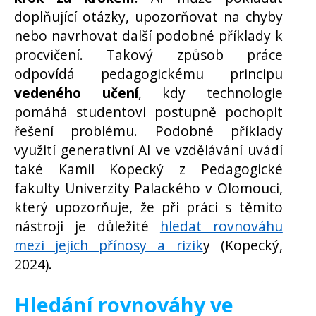
doplňující otázky, upozorňovat na chyby
nebo navrhovat další podobné příklady k
procvičení. Takový způsob práce
odpovídá pedagogickému principu
vedeného učení
, kdy technologie
pomáhá studentovi postupně pochopit
řešení problému. Podobné příklady
využití generativní AI ve vzdělávání uvádí
také Kamil Kopecký z Pedagogické
fakulty Univerzity Palackého v Olomouci,
který upozorňuje, že při práci s těmito
nástroji je důležité
hledat rovnováhu
mezi jejich přínosy a rizik
y (Kopecký,
2024).
Hledání rovnováhy ve