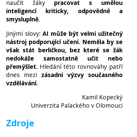
naučit žáky
pracovat s umělou
inteligencí kriticky, odpovědně a
smysluplně
.
Jinými slovy:
AI může být velmi užitečný
nástroj podporující učení. Neměla by se
však stát berličkou, bez které se žák
nedokáže samostatně učit nebo
přemýšlet.
Hledání této rovnováhy patří
dnes mezi
zásadní výzvy současného
vzdělávání
.
Kamil Kopecký
Univerzita Palackého v Olomouci
Zdroje