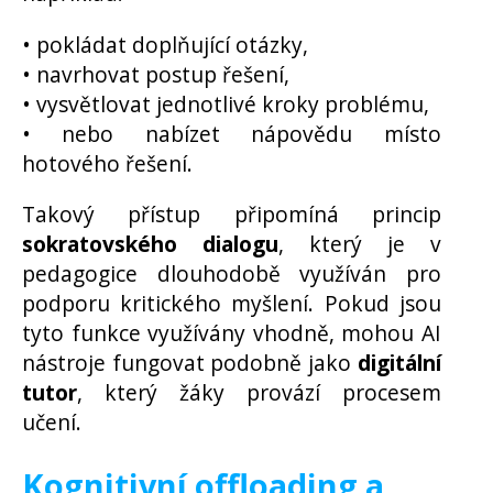
• pokládat doplňující otázky,
• navrhovat postup řešení,
• vysvětlovat jednotlivé kroky problému,
• nebo nabízet nápovědu místo
hotového řešení.
Takový přístup připomíná princip
sokratovského dialogu
, který je v
pedagogice dlouhodobě využíván pro
podporu kritického myšlení. Pokud jsou
tyto funkce využívány vhodně, mohou AI
nástroje fungovat podobně jako
digitální
tutor
, který žáky provází procesem
učení.
Kognitivní offloading a