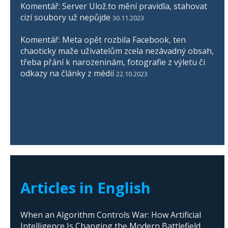
Komentář: Server Ulož.to mění pravidla, stahovat
cizí soubory už nepůjde
30.11.2023
Komentář: Meta opět rozbila Facebook, ten
chaoticky maže uživatelům zcela nezávadný obsah,
třeba přání k narozeninám, fotografie z výletu či
odkazy na články z médií
22.10.2023
Articles in English
When an Algorithm Controls War: How Artificial
Intelligence Is Changing the Modern Battlefield