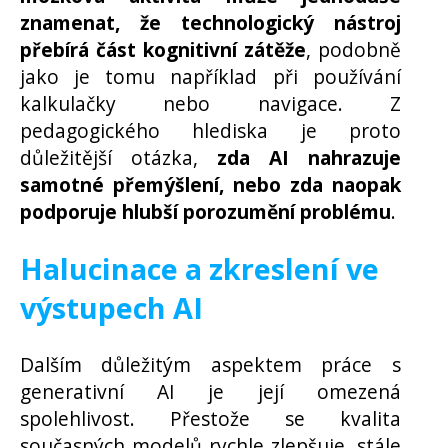
znamenat, že technologický nástroj
přebírá část kognitivní zátěže
, podobně
jako je tomu například při používání
kalkulačky nebo navigace. Z
pedagogického hlediska je proto
důležitější otázka,
zda AI nahrazuje
samotné přemýšlení, nebo zda naopak
podporuje hlubší porozumění problému
.
Halucinace a zkreslení ve
výstupech AI
Dalším důležitým aspektem práce s
generativní AI je její omezená
spolehlivost. Přestože se kvalita
současných modelů rychle zlepšuje, stále