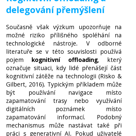
delegování přemýšlení
Současně však výzkum upozorňuje na
možné riziko přílišného spoléhání na
technologické nástroje. V odborné
literatuře se v této souvislosti používá
pojem
kognitivní offloading
, který
označuje situaci, kdy lidé přenášejí část
kognitivní zátěže na technologii (Risko &
Gilbert, 2016). Typickým příkladem může
být používání navigace místo
zapamatování trasy nebo využívání
digitálních poznámek místo
zapamatování informací. Podobný
mechanismus může nastávat také při
práci s generativní AI. Pokud uživatelé