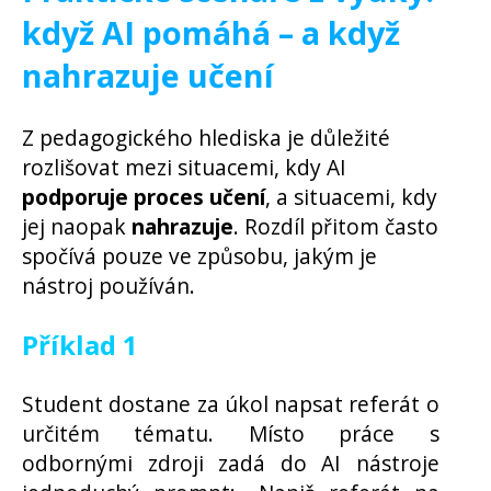
když AI pomáhá – a když
nahrazuje učení
Z pedagogického hlediska je důležité
rozlišovat mezi situacemi, kdy AI
podporuje proces učení
, a situacemi, kdy
jej naopak
nahrazuje
. Rozdíl přitom často
spočívá pouze ve způsobu, jakým je
nástroj používán.
Příklad 1
Student dostane za úkol napsat referát o
určitém tématu. Místo práce s
odbornými zdroji zadá do AI nástroje