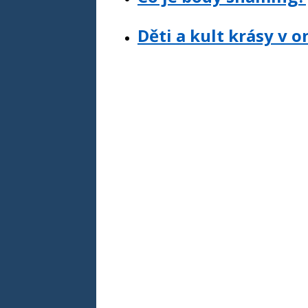
Děti a kult krásy v 