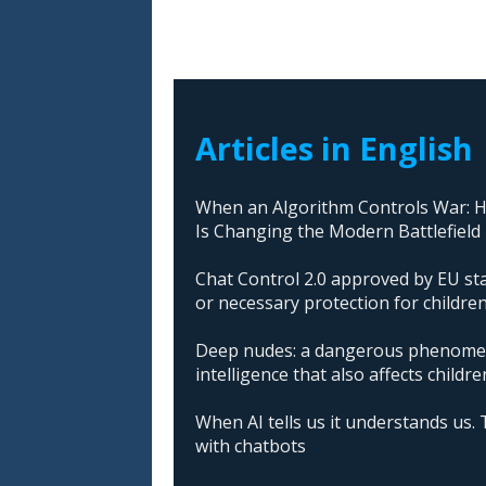
Articles in English
When an Algorithm Controls War: How
Is Changing the Modern Battlefield
Chat Control 2.0 approved by EU sta
or necessary protection for childre
Deep nudes: a dangerous phenomeno
intelligence that also affects childre
When AI tells us it understands us. 
with chatbots