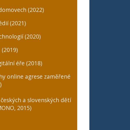
 domovech (2022)
dií (2021)
chnologií (2020)
 (2019)
itální éře (2018)
uhy online agrese zaměřené
)
 českých a slovenských dětí
(MONO, 2015)