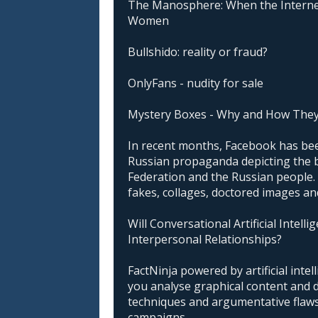
The Manosphere: When the Interne
Women
Bullshido: reality or fraud?
OnlyFans - nudity for sale
Mystery Boxes - Why and How The
In recent months, Facebook has been
Russian propaganda depicting the 
Federation and the Russian people. I
fakes, collages, doctored images an
Will Conversational Artificial Intell
Interpersonal Relationships?
FactNinja powered by artificial intell
you analyse graphical content and 
techniques and argumentative flaws 
campaigns.