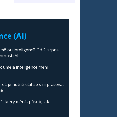
nce (AI)
mělou inteligencí? Od 2. srpna
ntnosti AI
ak umělá inteligence mění
roč je nutné učit se s ní pracovat
ně
č, který mění způsob, jak