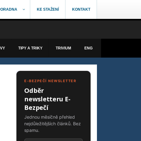
PORADNA
KE STAŽENÍ
KONTAKT
ÁVY
TIPY A TRIKY
TRIVIUM
ENG
E-BEZPEČÍ NEWSLETTER
Odběr
newsletteru E-
Bezpečí
Jednou měsíčně přehled
nejdůležitějších článků. Bez
spamu.