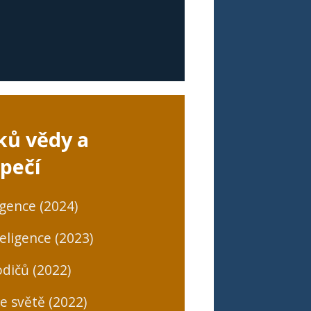
ků vědy a
pečí
igence (2024)
eligence (2023)
dičů (2022)
ne světě (2022)