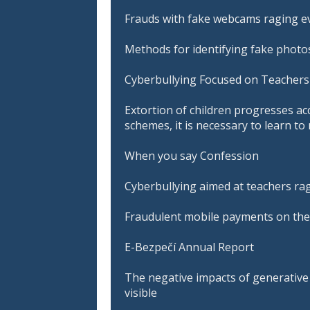
Frauds with fake webcams raging ev
Methods for identifying fake photos
Cyberbullying Focused on Teachers 
Extortion of children progresses ac
schemes, it is necessary to learn t
When you say Confession
Cyberbullying aimed at teachers ra
Fraudulent mobile payments on the
E-Bezpečí Annual Report
The negative impacts of generative A
visible